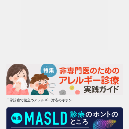
日常診療で役立つアレルギー対応のキホン