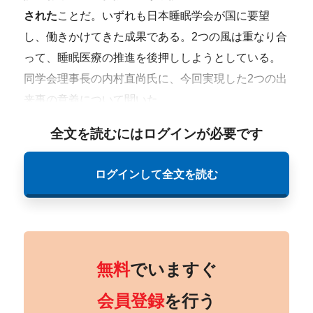
された
ことだ。いずれも日本睡眠学会が国に要望
し、働きかけてきた成果である。2つの風は重なり合
って、睡眠医療の推進を後押ししようとしている。
同学会理事長の内村直尚氏に、今回実現した2つの出
来事の意義について聞いた。
全文を読むにはログインが必要です
ログインして全文を読む
無料
でいますぐ
会員登録
を行う