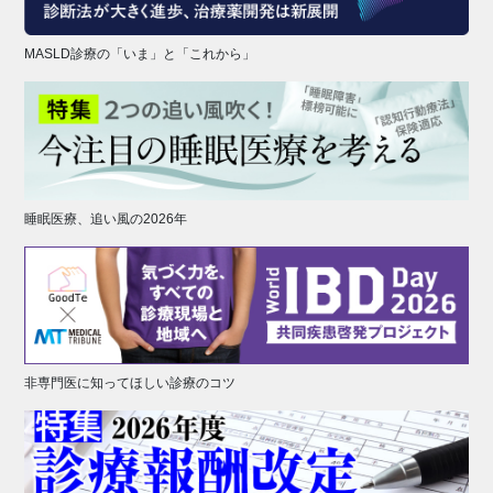
MASLD診療の「いま」と「これから」
睡眠医療、追い風の2026年
非専門医に知ってほしい診療のコツ