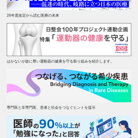
26年度改定から読む医療の未来
はかないが故に尊い運動器の健康を守る取り組みを紹介します。
専門医と非専門医、患者と社会をつなぐヒントを提示