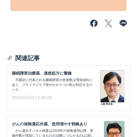
関連記事
睡眠障害治療薬、漫然処方に警鐘
不眠症に代表される睡眠障害の患者数は増加傾向に
あり、プライマリケア医やかかりつけ医が対応するケ
ース...
2025/07/23 12:00:00
がんの保険適応外薬、使用増やす戦略あり
がん遺伝子パネル検査は2019年の保険適用以降、実
施件数が増加しているものの治療につながるのは1割...