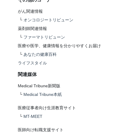
がん関連情報
└
オンコロジートリビューン
薬剤師関連情報
└
ファーマトリビューン
医療や医学、健康情報を分かりやすくお届け
└
あなたの健康百科
ライフスタイル
関連媒体
Medical Tribune新聞版
└
Medical Tribune本紙
医療従事者向け生涯教育サイト
└
MT-MEET
医師向け転職支援サイト