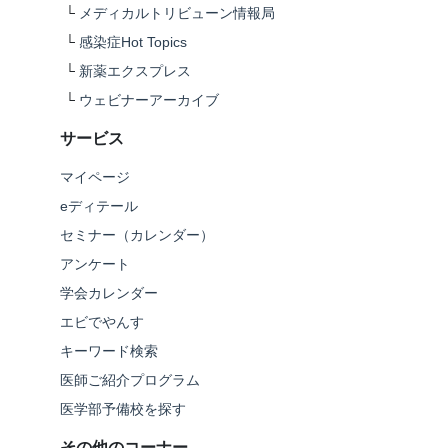
└
メディカルトリビューン情報局
└
感染症Hot Topics
└
新薬エクスプレス
└
ウェビナーアーカイブ
サービス
マイページ
eディテール
セミナー（カレンダー）
アンケート
学会カレンダー
エビでやんす
キーワード検索
医師ご紹介プログラム
医学部予備校を探す
その他のコーナー