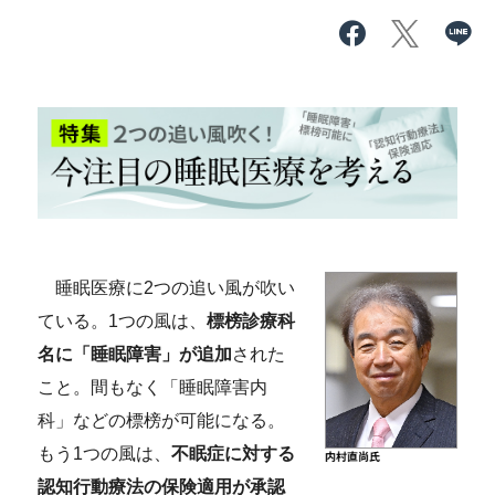
睡眠医療に2つの追い風が吹い
ている。1つの風は、
標榜診療科
名に「睡眠障害」が追加
された
こと。間もなく「睡眠障害内
科」などの標榜が可能になる。
もう1つの風は、
不眠症に対する
認知行動療法の保険適用が承認