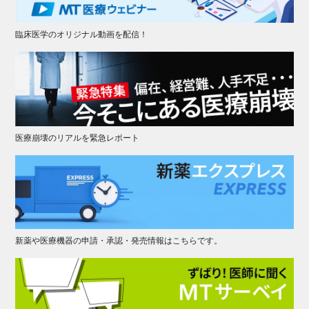
臨床医学のオリジナル動画を配信！
医療崩壊のリアルを緊急レポート
新薬や医療機器の申請・承認・発売情報はこちらです。