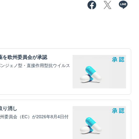
薬を欧州委員会が承認
パンジェノ型・直接作用型抗ウイルス
取り消し
員会（EC）が2026年8月4日付