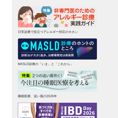
日常診療で役立つアレルギー対応のキホン
MASLD診療の「いま」と「これから」
睡眠医療、追い風の2026年