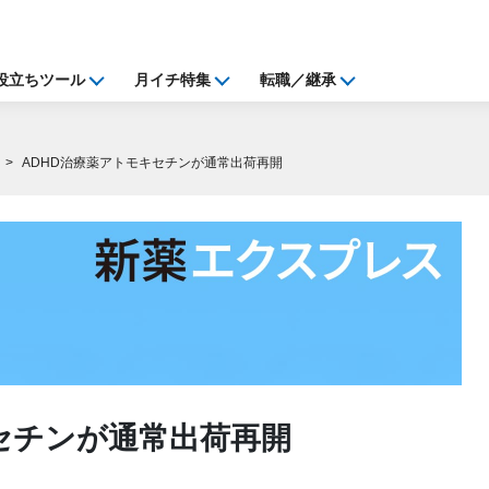
役立ちツール
月イチ特集
転職／継承
ADHD治療薬アトモキセチンが通常出荷再開
セチンが通常出荷再開