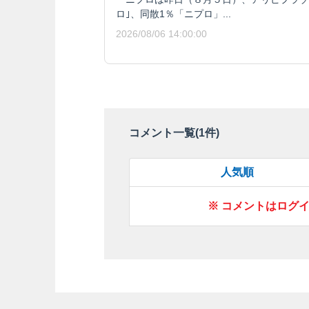
ロ｣、同散1％「ニプロ」...
2026/08/06 14:00:00
コメント一覧(
1
件)
人気順
※ コメントはログ