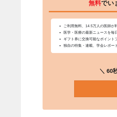
無料
でい
ご利用無料、14.5万人の医師が
医学・医療の最新ニュースを毎
ギフト券に交換可能なポイント
独自の特集・連載、学会レポー
＼ 6