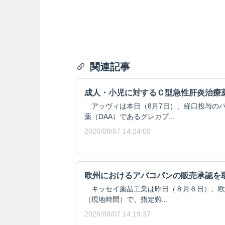
関連記事
成人・小児に対するＣ型急性肝炎治療
アッヴィは本日（8月7日）、経口投与の
薬（DAA）であるグレカプ...
2026/08/07 14:24:00
欧州におけるアバコパンの販売承認を
キッセイ薬品工業は昨日（８月６日）、欧州委
（現地時間）で、指定難...
2026/08/07 14:19:37