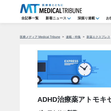
全記事一覧
新着ニュース
深掘り連載
お
医療メディア Medical Tribune
連載・特集
新薬エクスプレス
ADHD治療薬アトモキ