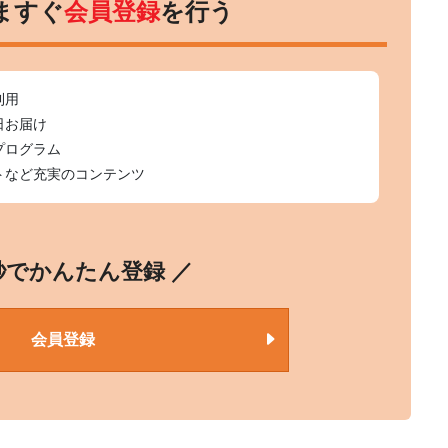
ますぐ
会員登録
を行う
利用
日お届け
プログラム
トなど充実のコンテンツ
0秒でかんたん登録 ／
会員登録