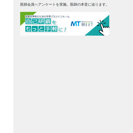
医師会員へアンケートを実施。医師の本音に迫ります。