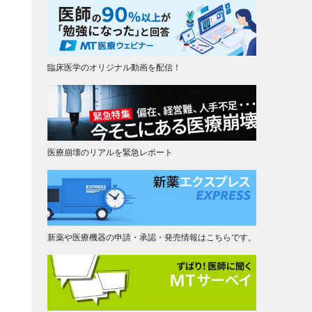
臨床医学のオリジナル動画を配信！
医療崩壊のリアルを緊急レポート
新薬や医療機器の申請・承認・発売情報はこちらです。