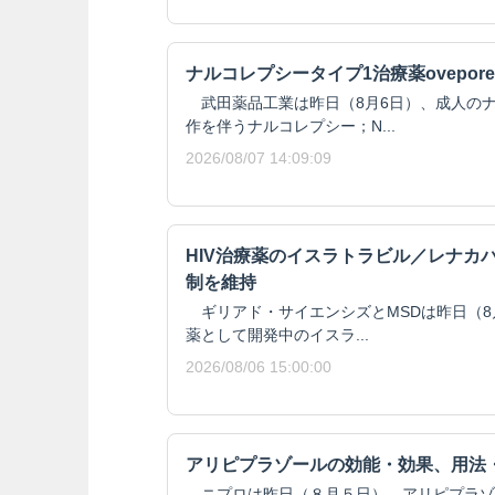
ナルコレプシータイプ1治療薬ovepore
武田薬品工業は昨日（8月6日）、成人のナ
作を伴うナルコレプシー；N...
2026/08/07 14:09:09
HIV治療薬のイスラトラビル／レナカ
制を維持
ギリアド・サイエンシズとMSDは昨日（8月
薬として開発中のイスラ...
2026/08/06 15:00:00
アリピプラゾールの効能・効果、用法
ニプロは昨日（８月５日）、アリピプラゾール