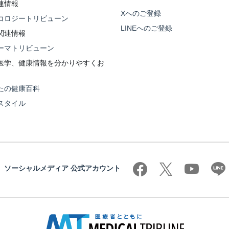
連情報
Xへのご登録
コロジートリビューン
LINEへのご登録
関連情報
ーマトリビューン
医学、健康情報を分かりやすくお
たの健康百科
スタイル
ソーシャルメディア 公式アカウント