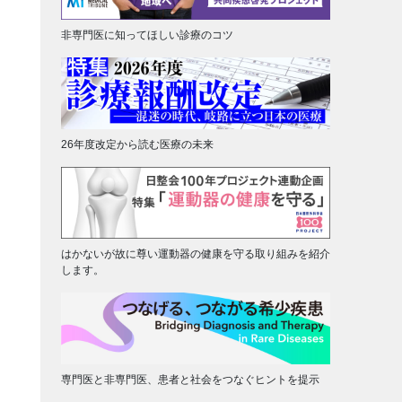
非専門医に知ってほしい診療のコツ
26年度改定から読む医療の未来
はかないが故に尊い運動器の健康を守る取り組みを紹介
します。
専門医と非専門医、患者と社会をつなぐヒントを提示