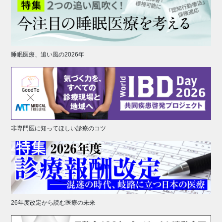
睡眠医療、追い風の2026年
非専門医に知ってほしい診療のコツ
26年度改定から読む医療の未来