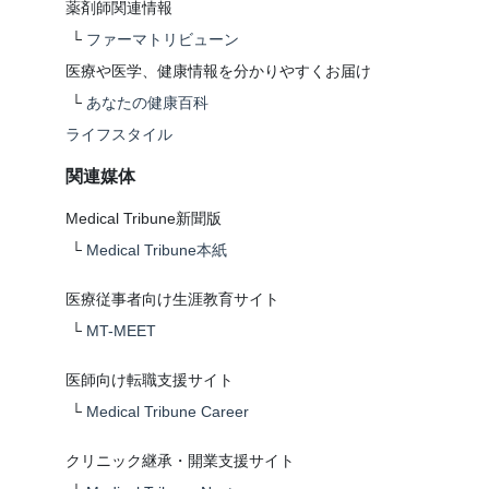
薬剤師関連情報
└
ファーマトリビューン
医療や医学、健康情報を分かりやすくお届け
└
あなたの健康百科
ライフスタイル
関連媒体
Medical Tribune新聞版
└
Medical Tribune本紙
医療従事者向け生涯教育サイト
└
MT-MEET
医師向け転職支援サイト
└
Medical Tribune Career
クリニック継承・開業支援サイト