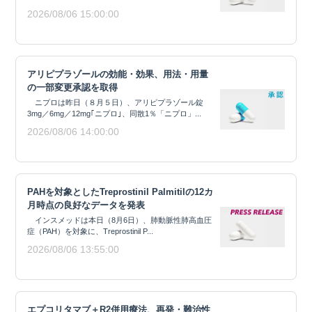
2026/08/06 15:00:00
アリピプラゾールの効能・効果、用法・用量
の一部変更承認を取得
ニプロは昨日（８月５日）、アリピプラゾール錠
3mg／6mg／12mg｢ニプロ｣、同散1％「ニプロ」...
2026/08/06 14:00:00
PAHを対象としたTreprostinil Palmitilの12カ
月時点の良好なデータを発表
インスメッドは本日（8月6日）、肺動脈性肺高血圧
症（PAH）を対象に、Treprostinil P...
2026/08/06 13:55:00
エプコリタマブ＋R2併用療法、再発・難治性