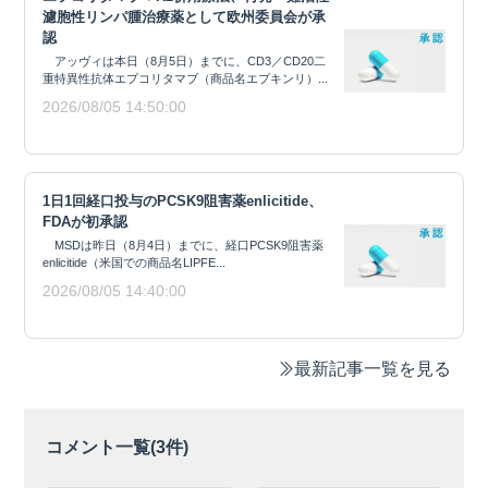
濾胞性リンパ腫治療薬として欧州委員会が承
認
アッヴィは本日（8月5日）までに、CD3／CD20二
重特異性抗体エプコリタマブ（商品名エプキンリ）...
2026/08/05 14:50:00
1日1回経口投与のPCSK9阻害薬enlicitide、
FDAが初承認
MSDは昨日（8月4日）までに、経口PCSK9阻害薬
enlicitide（米国での商品名LIPFE...
2026/08/05 14:40:00
最新記事一覧を見る
コメント一覧(
3
件)