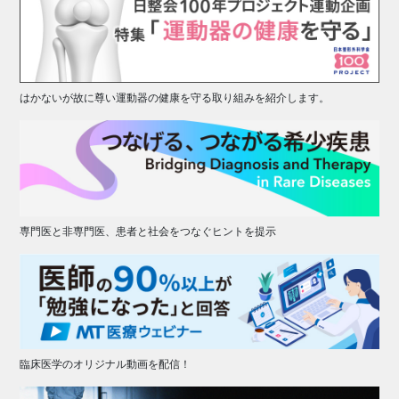
はかないが故に尊い運動器の健康を守る取り組みを紹介します。
専門医と非専門医、患者と社会をつなぐヒントを提示
臨床医学のオリジナル動画を配信！