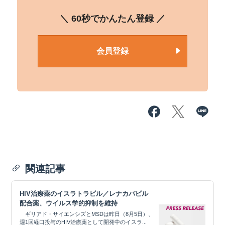
＼ 60秒でかんたん登録 ／
会員登録
関連記事
HIV治療薬のイスラトラビル／レナカパビル
配合薬、ウイルス学的抑制を維持
ギリアド・サイエンシズとMSDは昨日（8月5日）、
週1回経口投与のHIV治療薬として開発中のイスラ...