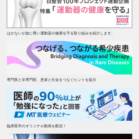
はかないが故に尊い運動器の健康を守る取り組みを紹介します。
専門医と非専門医、患者と社会をつなぐヒントを提示
臨床医学のオリジナル動画を配信！