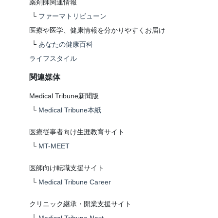
薬剤師関連情報
└
ファーマトリビューン
医療や医学、健康情報を分かりやすくお届け
└
あなたの健康百科
ライフスタイル
関連媒体
Medical Tribune新聞版
└
Medical Tribune本紙
医療従事者向け生涯教育サイト
└
MT-MEET
医師向け転職支援サイト
└
Medical Tribune Career
クリニック継承・開業支援サイト