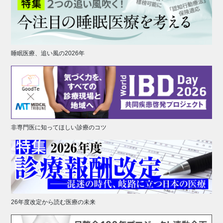
睡眠医療、追い風の2026年
非専門医に知ってほしい診療のコツ
26年度改定から読む医療の未来