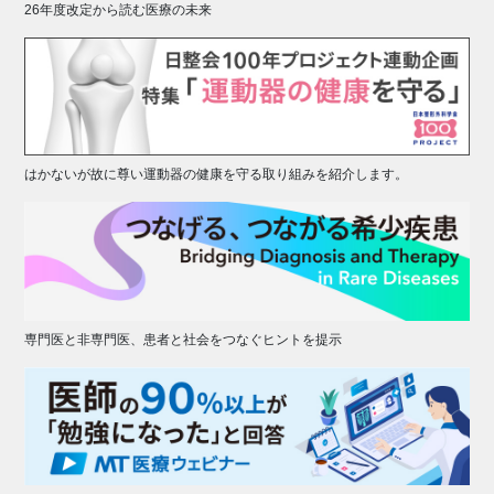
26年度改定から読む医療の未来
はかないが故に尊い運動器の健康を守る取り組みを紹介します。
専門医と非専門医、患者と社会をつなぐヒントを提示