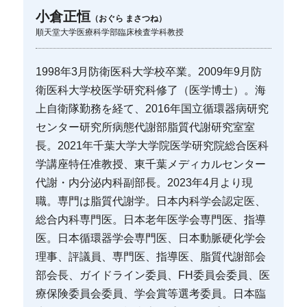
小倉正恒
（おぐら まさつね）
順天堂大学医療科学部臨床検査学科教授
1998年3月防衛医科大学校卒業。2009年9月防
衛医科大学校医学研究科修了（医学博士）。海
上自衛隊勤務を経て、2016年国立循環器病研究
センター研究所病態代謝部脂質代謝研究室室
長。2021年千葉大学大学院医学研究院総合医科
学講座特任准教授、東千葉メディカルセンター
代謝・内分泌内科副部長。2023年4月より現
職。専門は脂質代謝学。日本内科学会認定医、
総合内科専門医。日本老年医学会専門医、指導
医。日本循環器学会専門医、日本動脈硬化学会
理事、評議員、専門医、指導医、脂質代謝部会
部会長、ガイドライン委員、FH委員会委員、医
療保険委員会委員、学会賞等選考委員。日本臨