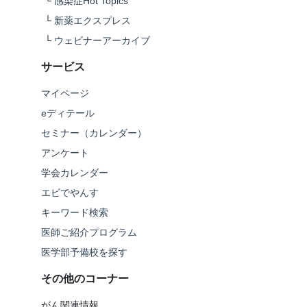
└
感染症Hot Topics
└
新薬エクスプレス
└
ウェビナーアーカイブ
サービス
マイページ
eディテール
セミナー（カレンダー）
アンケート
学会カレンダー
エビでやんす
キーワード検索
医師ご紹介プログラム
医学部予備校を探す
その他のコーナー
がん関連情報