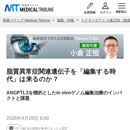
会員登録
ログイン
医療メディア Medical Tribune
連載・特集
ドクターズアイ 小倉正恒（脂
脂質異常症関連遺伝子を「編集する時
代」は来るのか？
ANGPTL3を標的としたin vivoゲノム編集治療のインパ
クトと課題
2026年4月28日 6:00
16
60
名の医師が参考になったと回答