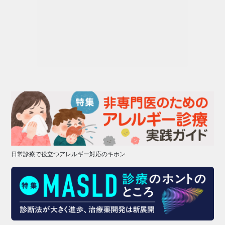
日常診療で役立つアレルギー対応のキホン