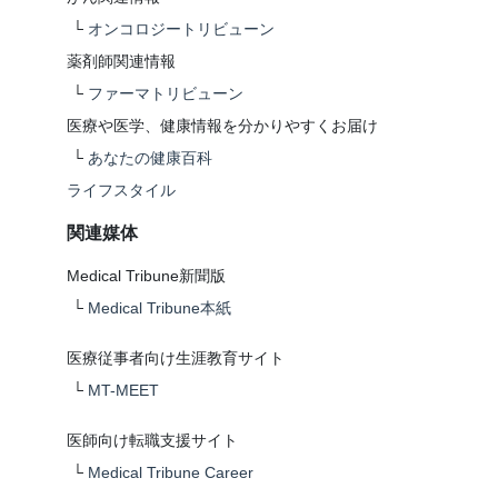
└
オンコロジートリビューン
薬剤師関連情報
└
ファーマトリビューン
医療や医学、健康情報を分かりやすくお届け
└
あなたの健康百科
ライフスタイル
関連媒体
Medical Tribune新聞版
└
Medical Tribune本紙
医療従事者向け生涯教育サイト
└
MT-MEET
医師向け転職支援サイト
└
Medical Tribune Career