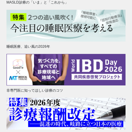
MASLD診療の「いま」と「これから」
睡眠医療、追い風の2026年
非専門医に知ってほしい診療のコツ