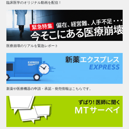
臨床医学のオリジナル動画を配信！
医療崩壊のリアルを緊急レポート
新薬や医療機器の申請・承認・発売情報はこちらです。