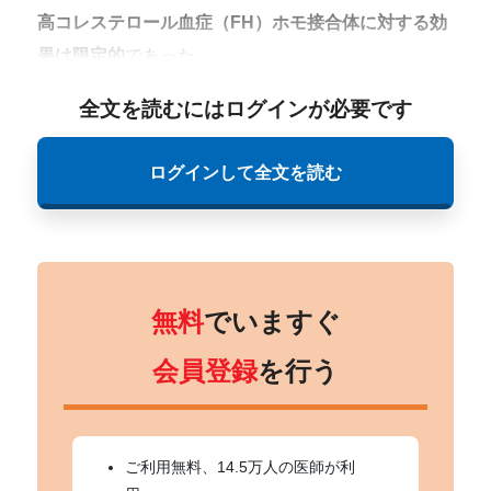
高コレステロール血症（FH）ホモ接合体に対する効
果は限定的
であった。
全文を読むにはログインが必要です
ログインして全文を読む
無料
でいますぐ
会員登録
を行う
ご利用無料、14.5万人の医師が利