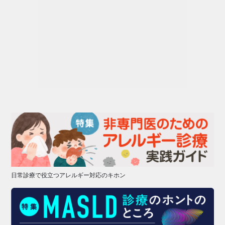
日常診療で役立つアレルギー対応のキホン