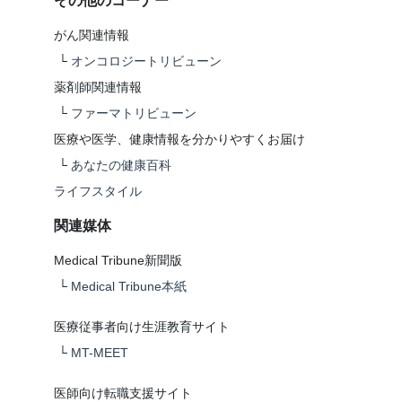
その他のコーナー
がん関連情報
└
オンコロジートリビューン
薬剤師関連情報
└
ファーマトリビューン
医療や医学、健康情報を分かりやすくお届け
└
あなたの健康百科
ライフスタイル
関連媒体
Medical Tribune新聞版
└
Medical Tribune本紙
医療従事者向け生涯教育サイト
└
MT-MEET
医師向け転職支援サイト