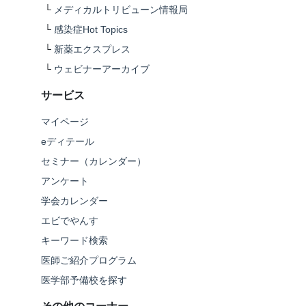
└
メディカルトリビューン情報局
└
感染症Hot Topics
└
新薬エクスプレス
└
ウェビナーアーカイブ
サービス
マイページ
eディテール
セミナー（カレンダー）
アンケート
学会カレンダー
エビでやんす
キーワード検索
医師ご紹介プログラム
医学部予備校を探す