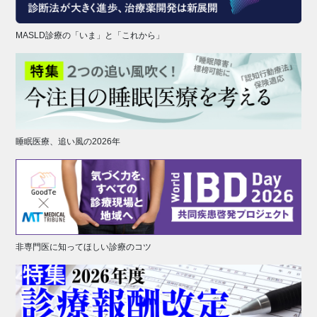
MASLD診療の「いま」と「これから」
睡眠医療、追い風の2026年
非専門医に知ってほしい診療のコツ