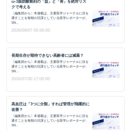
ω-3脂肪酸製剤の「益」と「害」を絶対リス
クで考える
〔編集部から〕本連載は、主要医学ジャーナルに目を
通すことを毎朝の日課としている医学レポーターが、
SN...
2026/08/07 05:00:00
長期生存が期待できない高齢者には減薬？
〔編集部から〕本連載は、主要医学ジャーナルに目を
通すことを毎朝の日課としている医学レポーターが、
SN...
2026/07/30 17:05:00
高血圧は「3つに分類」すれば管理が飛躍的に
改善？
〔編集部から〕本連載は、主要医学ジャーナルに目を
通すことを毎朝の日課としている医学レポーターが、
SN...