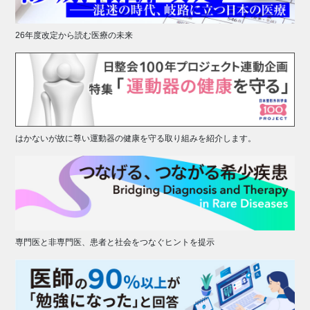
26年度改定から読む医療の未来
はかないが故に尊い運動器の健康を守る取り組みを紹介します。
専門医と非専門医、患者と社会をつなぐヒントを提示