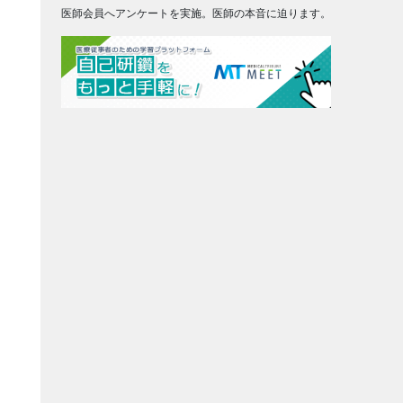
医師会員へアンケートを実施。医師の本音に迫ります。