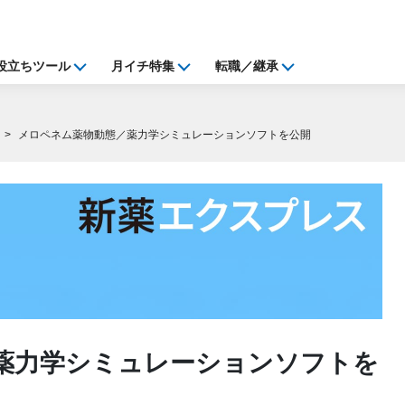
役立ちツール
月イチ特集
転職／継承
メロペネム薬物動態／薬力学シミュレーションソフトを公開
薬力学シミュレーションソフトを