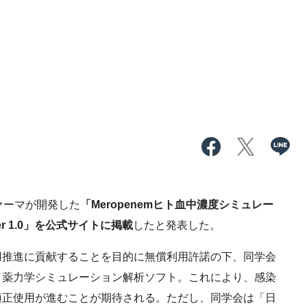
ァーマが開発した
「Meropenemヒト血中濃度シミュレー
ver 1.0」を公式サイトに掲載
したと発表した。
推進に貢献することを目的に無償利用許諾の下、同学会
／薬力学シミュレーション解析ソフト。これにより、感染
適正使用が進むことが期待される。ただし、同学会は「日