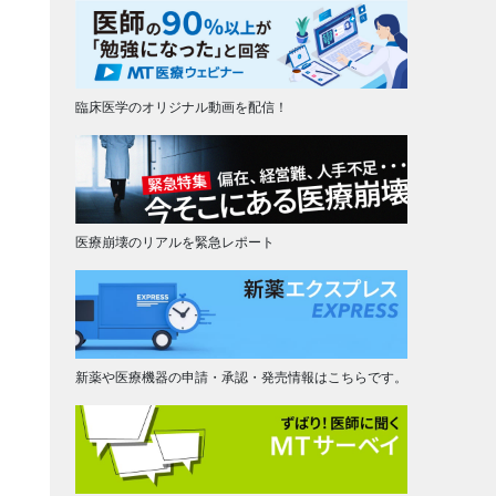
臨床医学のオリジナル動画を配信！
医療崩壊のリアルを緊急レポート
新薬や医療機器の申請・承認・発売情報はこちらです。