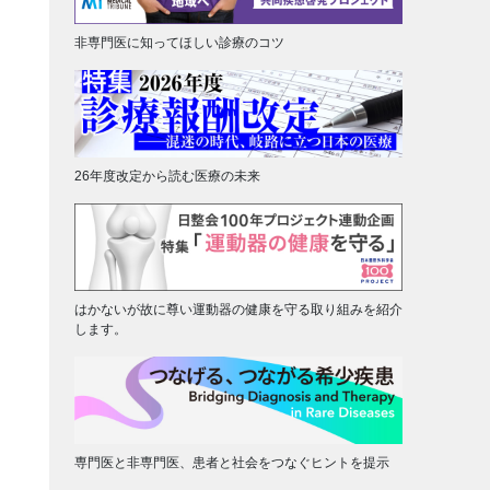
非専門医に知ってほしい診療のコツ
26年度改定から読む医療の未来
はかないが故に尊い運動器の健康を守る取り組みを紹介
します。
専門医と非専門医、患者と社会をつなぐヒントを提示