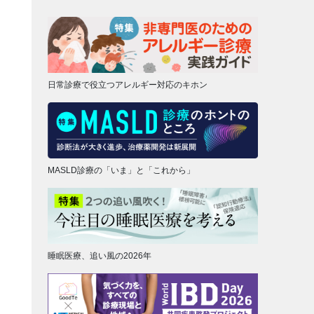
日常診療で役立つアレルギー対応のキホン
MASLD診療の「いま」と「これから」
睡眠医療、追い風の2026年