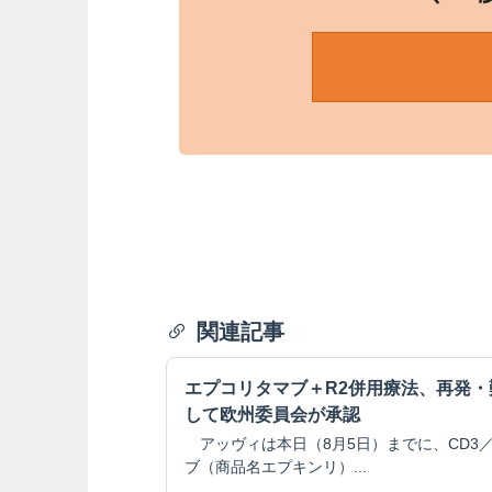
関連記事
エプコリタマブ＋R2併用療法、再発
して欧州委員会が承認
アッヴィは本日（8月5日）までに、CD3／
ブ（商品名エプキンリ）...