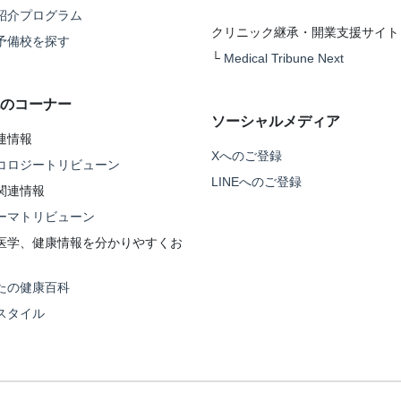
紹介プログラム
クリニック継承・開業支援サイト
予備校を探す
└
Medical Tribune Next
のコーナー
ソーシャルメディア
連情報
Xへのご登録
コロジートリビューン
LINEへのご登録
関連情報
ーマトリビューン
医学、健康情報を分かりやすくお
たの健康百科
スタイル