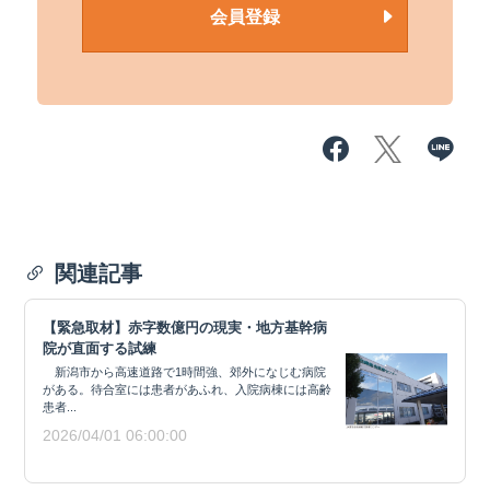
会員登録
関連記事
【緊急取材】赤字数億円の現実・地方基幹病
院が直面する試練
新潟市から高速道路で1時間強、郊外になじむ病院
がある。待合室には患者があふれ、入院病棟には高齢
患者...
2026/04/01 06:00:00