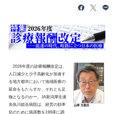
2026年度の診療報酬改定は、
人口減少と少子高齢化が加速す
る地方都市において地域医療の
延命をもたらすか、それとも足
枷となるのかー。JA新潟厚生連
糸魚川総合病院は、経営の効率
化のために病床数を199床に調