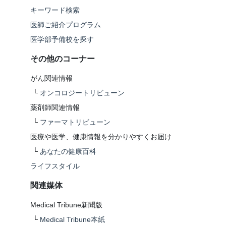
キーワード検索
医師ご紹介プログラム
医学部予備校を探す
その他のコーナー
がん関連情報
└
オンコロジートリビューン
薬剤師関連情報
└
ファーマトリビューン
医療や医学、健康情報を分かりやすくお届け
└
あなたの健康百科
ライフスタイル
関連媒体
Medical Tribune新聞版
└
Medical Tribune本紙