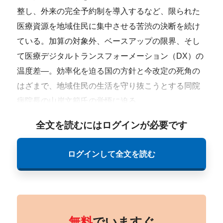
整し、外来の完全予約制を導入するなど、限られた
医療資源を地域住民に集中させる苦渋の決断を続け
ている。加算の対象外、ベースアップの限界、そし
て医療デジタルトランスフォーメーション（DX）の
温度差―。効率化を迫る国の方針と今改定の死角の
はざまで、地域住民の生活を守り抜こうとする同院
病院長の山岸文範氏の覚悟に迫る。
全文を読むにはログインが必要です
ログインして全文を読む
無料
でいますぐ