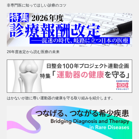
非専門医に知ってほしい診療のコツ
26年度改定から読む医療の未来
はかないが故に尊い運動器の健康を守る取り組みを紹介します。