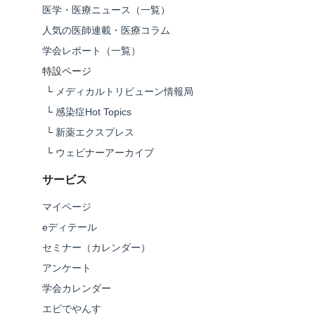
医学・医療ニュース（一覧）
人気の医師連載・医療コラム
学会レポート（一覧）
特設ページ
└
メディカルトリビューン情報局
└
感染症Hot Topics
└
新薬エクスプレス
└
ウェビナーアーカイブ
サービス
マイページ
eディテール
セミナー（カレンダー）
アンケート
学会カレンダー
エビでやんす