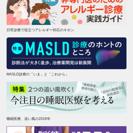
日常診療で役立つアレルギー対応のキホン
MASLD診療の「いま」と「これから」
睡眠医療、追い風の2026年