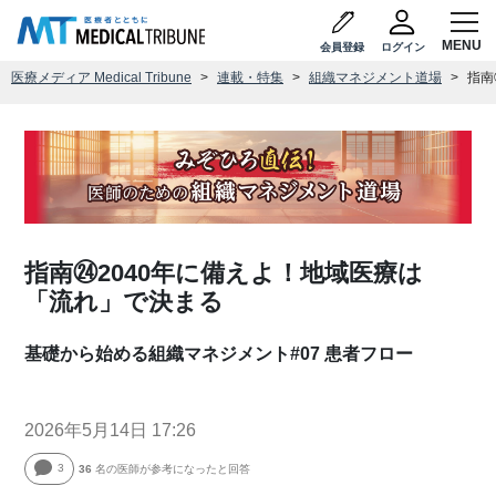
会員登録
ログイン
医療メディア Medical Tribune
連載・特集
組織マネジメント道場
指南
指南㉔2040年に備えよ！地域医療は
「流れ」で決まる
基礎から始める組織マネジメント#07 患者フロー
2026年5月14日 17:26
3
36
名の医師が参考になったと回答