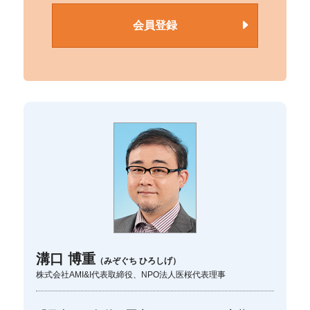
会員登録
溝口 博重
（みぞぐち ひろしげ）
株式会社AMI&I代表取締役、NPO法人医桜代表理事