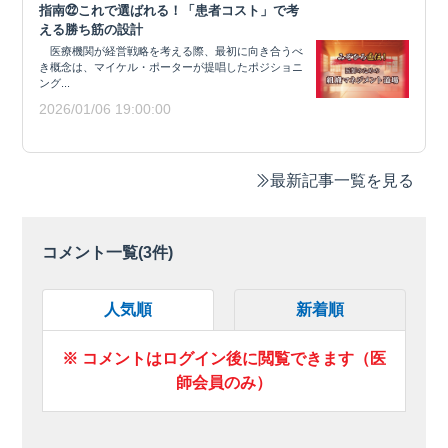
指南㉒これで選ばれる！「患者コスト」で考
える勝ち筋の設計
医療機関が経営戦略を考える際、最初に向き合うべ
き概念は、マイケル・ポーターが提唱したポジショニ
ング...
2026/01/06 19:00:00
最新記事一覧を見る
コメント一覧(
3
件)
人気順
新着順
※ コメントはログイン後に閲覧できます（医
師会員のみ）