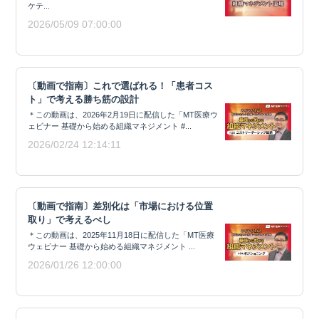
ケテ...
2026/05/09 07:00:00
〔動画で指南〕これで選ばれる！「患者コス
ト」で考える勝ち筋の設計
＊この動画は、2026年2月19日に配信した「MT医療ウ
ェビナー 基礎から始める組織マネジメント #...
2026/02/24 12:14:11
〔動画で指南〕差別化は「市場における位置
取り」で考えるべし
＊この動画は、2025年11月18日に配信した「MT医療
ウェビナー 基礎から始める組織マネジメント ...
2026/01/26 12:00:00