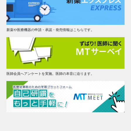
新薬や医療機器の申請・承認・発売情報はこちらです。
医師会員へアンケートを実施。医師の本音に迫ります。