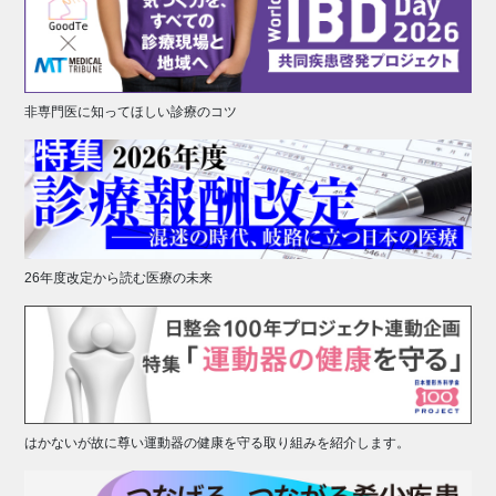
非専門医に知ってほしい診療のコツ
26年度改定から読む医療の未来
はかないが故に尊い運動器の健康を守る取り組みを紹介します。