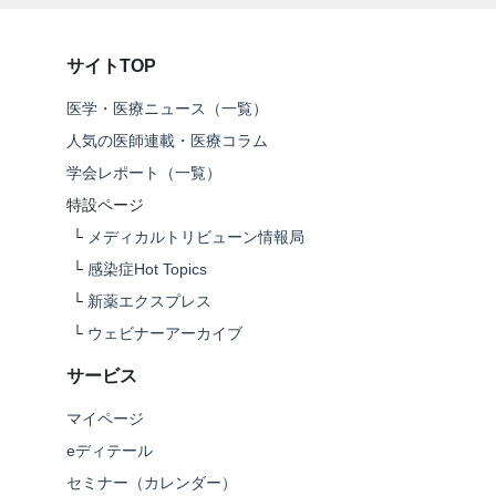
サイトTOP
医学・医療ニュース（一覧）
人気の医師連載・医療コラム
学会レポート（一覧）
特設ページ
└
メディカルトリビューン情報局
└
感染症Hot Topics
└
新薬エクスプレス
└
ウェビナーアーカイブ
サービス
マイページ
eディテール
セミナー（カレンダー）