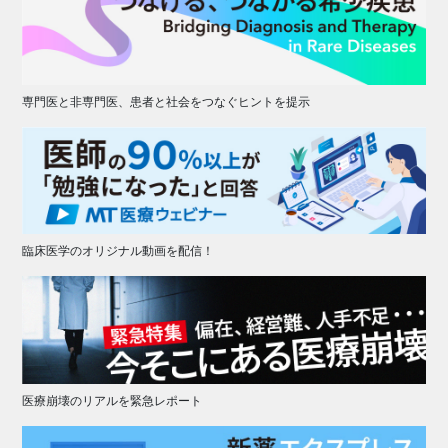
専門医と非専門医、患者と社会をつなぐヒントを提示
臨床医学のオリジナル動画を配信！
医療崩壊のリアルを緊急レポート