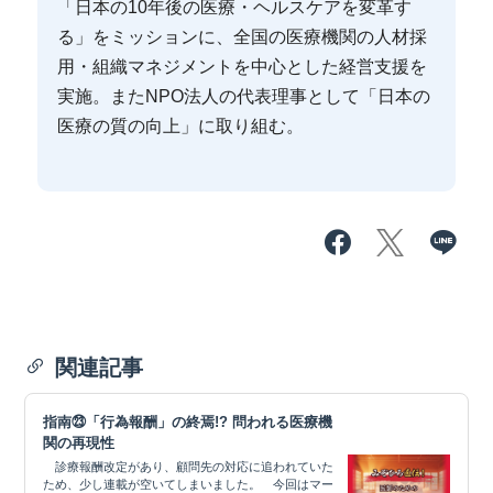
「日本の10年後の医療・ヘルスケアを変革す
る」をミッションに、全国の医療機関の人材採
用・組織マネジメントを中心とした経営支援を
実施。またNPO法人の代表理事として「日本の
医療の質の向上」に取り組む。
関連記事
指南㉓「行為報酬」の終焉!? 問われる医療機
関の再現性
診療報酬改定があり、顧問先の対応に追われていた
ため、少し連載が空いてしまいました。 今回はマー