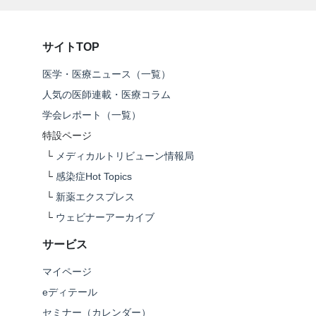
サイトTOP
医学・医療ニュース（一覧）
人気の医師連載・医療コラム
学会レポート（一覧）
特設ページ
└
メディカルトリビューン情報局
└
感染症Hot Topics
└
新薬エクスプレス
└
ウェビナーアーカイブ
サービス
マイページ
eディテール
セミナー（カレンダー）