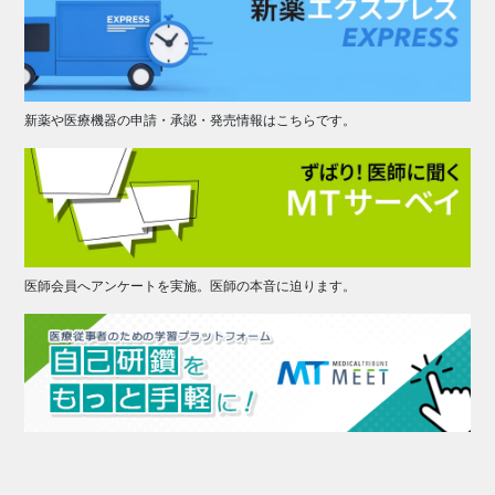
新薬や医療機器の申請・承認・発売情報はこちらです。
医師会員へアンケートを実施。医師の本音に迫ります。