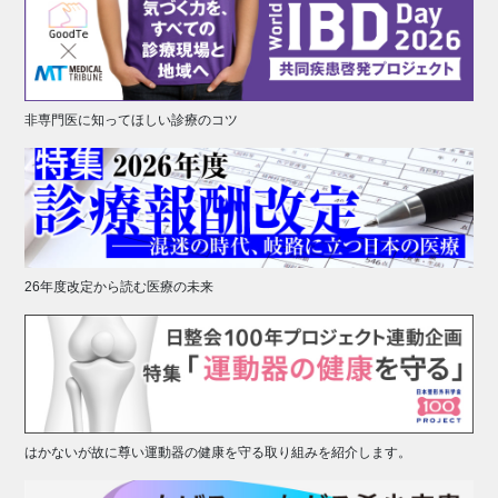
非専門医に知ってほしい診療のコツ
26年度改定から読む医療の未来
はかないが故に尊い運動器の健康を守る取り組みを紹介します。