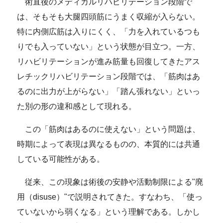
術直後のメディカルリハビリテーション段階で
は、そもそも大腿四頭筋にうまく収縮が入らない。
特に内側広筋は入りにくく、「力を入れているつも
りでも入っていない」という状態が目立つ。一方、
リハビリテーションが進み筋量も回復してきたアス
レチックリハビリテーション段階では、「筋肉はあ
るのに出力が上がらない」「踏ん張れない」といっ
た別の形の違和感として現れる。
この「筋肉はあるのに使えない」という問題は、
時期によって表現は異なるものの、本質的には共通
している可能性がある。
従来、この現象は術後の安静や活動制限による"廃
用（disuse）"で説明されてきた。すなわち、「使っ
ていないから弱くなる」という理解である。しかし