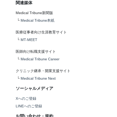
関連媒体
Medical Tribune新聞版
└
Medical Tribune本紙
医療従事者向け生涯教育サイト
└
MT-MEET
医師向け転職支援サイト
└
Medical Tribune Career
クリニック継承・開業支援サイト
└
Medical Tribune Next
ソーシャルメディア
Xへのご登録
LINEへのご登録
お問い合わせ・規約