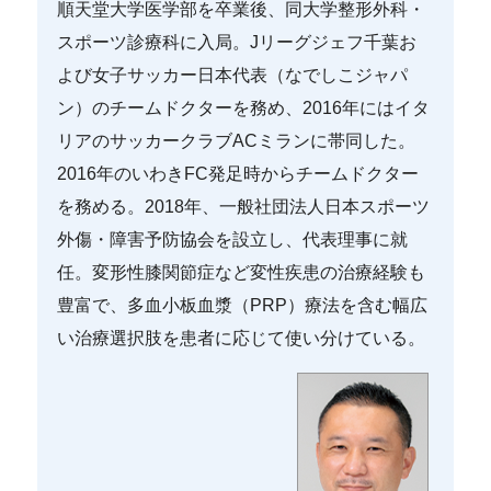
順天堂大学医学部を卒業後、同大学整形外科・
スポーツ診療科に入局。Jリーグジェフ千葉お
よび女子サッカー日本代表（なでしこジャパ
ン）のチームドクターを務め、2016年にはイタ
リアのサッカークラブACミランに帯同した。
2016年のいわきFC発足時からチームドクター
を務める。2018年、一般社団法人日本スポーツ
外傷・障害予防協会を設立し、代表理事に就
任。変形性膝関節症など変性疾患の治療経験も
豊富で、多血小板血漿（PRP）療法を含む幅広
い治療選択肢を患者に応じて使い分けている。