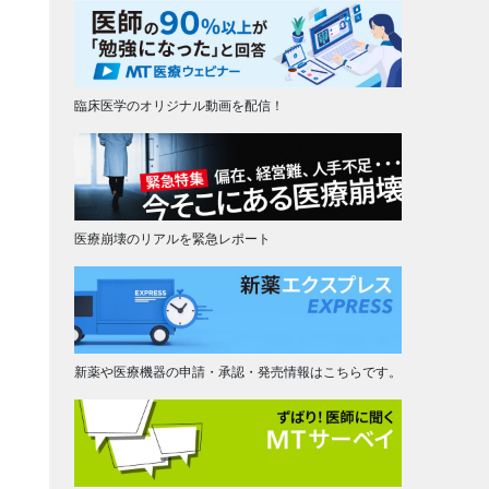
臨床医学のオリジナル動画を配信！
医療崩壊のリアルを緊急レポート
新薬や医療機器の申請・承認・発売情報はこちらです。