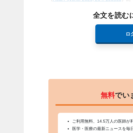
全文を読む
ロ
無料
でい
ご利用無料、14.5万人の医師が
医学・医療の最新ニュースを毎