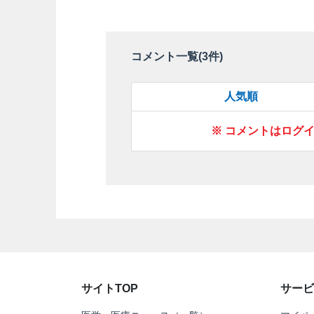
コメント一覧(
3
件)
人気順
※ コメントはログ
サイトTOP
サービ