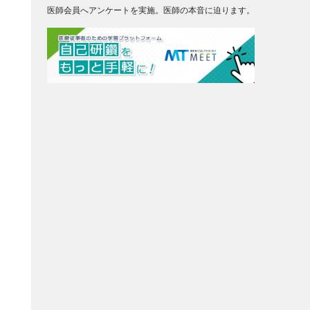
医師会員へアンケートを実施。医師の本音に迫ります。