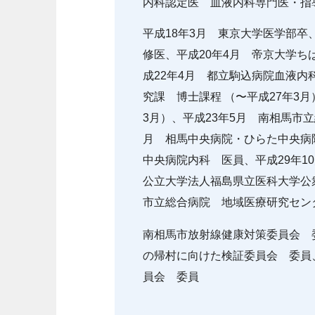
内科認定医 血液内科専門医・指
平成18年3月 東京大学医学部卒
修医、平成20年4月 帝京大学
成22年4月 都立駒込病院血液内
究課 博士課程 （〜平成27年3
3月）、平成23年5月 南相馬市
月 相馬中央病院・ひらた中央病院
中央病院内科 医員、平成29年1
公立大学法人福島県立医科大学公
市立総合病院 地域医療研究センタ
南相馬市放射線健康対策委員会 
の帰村に向けた検証委員会 委員
員会 委員