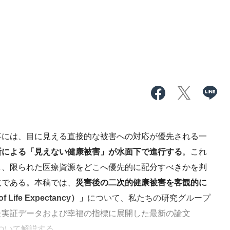
には、目に見える直接的な被害への対応が優先される一
断による「見えない健康被害」が水面下で進行する
。これ
し、限られた医療資源をどこへ優先的に配分すべきかを判
欠である。本稿では、
災害後の二次的健康被害を客観的に
fe Expectancy）」
について、私たちの研究グループ
た実証データおよび幸福の指標に展開した最新の論文
ついて解説する。