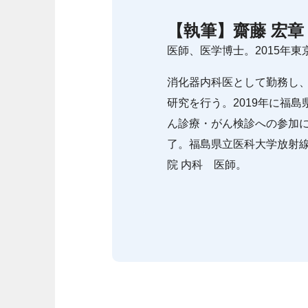
【執筆】
齋藤 宏章
医師、医学博士。2015年
消化器内科医として勤務し
研究を行う。2019年に福
ん診療・がん検診への参加
了。福島県立医科大学放射線
院 内科 医師。