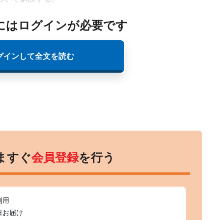
にはログインが必要です
グインして全文を読む
ますぐ
会員登録
を行う
利用
日お届け