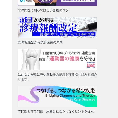
非専門医に知ってほしい診療のコツ
26年度改定から読む医療の未来
はかないが故に尊い運動器の健康を守る取り組みを紹介
します。
専門医と非専門医、患者と社会をつなぐヒントを提示