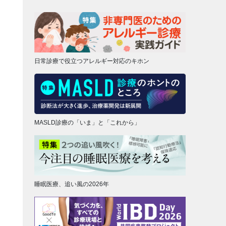
日常診療で役立つアレルギー対応のキホン
MASLD診療の「いま」と「これから」
睡眠医療、追い風の2026年