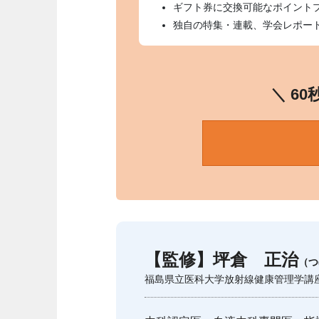
ギフト券に交換可能なポイント
独自の特集・連載、学会レポー
＼ 6
【監修】坪倉 正治
（つ
福島県立医科大学放射線健康管理学講