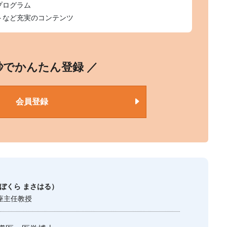
プログラム
トなど充実のコンテンツ
0秒でかんたん登録 ／
会員登録
ぼくら まさはる）
座主任教授