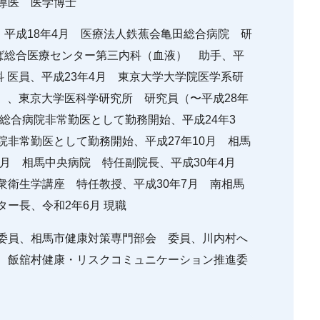
導医 医学博士
、平成18年4月 医療法人鉄蕉会亀田総合病院 研
ちば総合医療センター第三内科（血液） 助手、平
科 医員、平成23年4月 東京大学大学院医学系研
月）、東京大学医科学研究所 研究員（〜平成28年
立総合病院非常勤医として勤務開始、平成24年3
非常勤医として勤務開始、平成27年10月 相馬
0月 相馬中央病院 特任副院長、平成30年4月
衆衛生学講座 特任教授、平成30年7月 南相馬
ー長、令和2年6月 現職
委員、相馬市健康対策専門部会 委員、川内村へ
、飯舘村健康・リスクコミュニケーション推進委