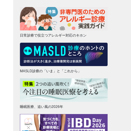
日常診療で役立つアレルギー対応のキホン
MASLD診療の「いま」と「これから」
睡眠医療、追い風の2026年