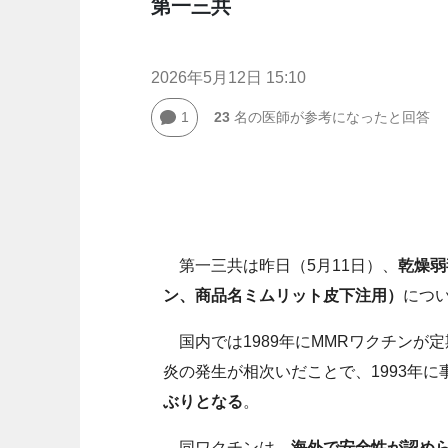
第一三共
2026年5月12日 15:10
1
23
名の医師が参考になったと回答
第一三共は昨日（5月11日）、
乾燥弱
ン、商品名ミムリット皮下注用）
につ
国内では1989年にMMRワクチンが
炎の発生が相次いだことで、1993年
ぶりとなる
。
同ワクチンは、
海外で安全性が認めら