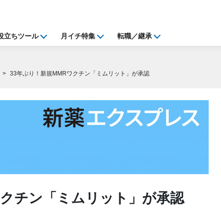
役立ちツール
月イチ特集
転職／継承
33年ぶり！新規MMRワクチン「ミムリット」が承認
ワクチン「ミムリット」が承認