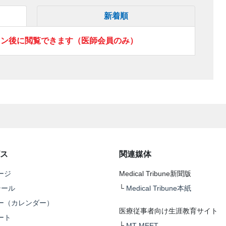
新着順
イン後に閲覧できます（医師会員のみ）
ス
関連媒体
ージ
Medical Tribune新聞版
テール
└
Medical Tribune本紙
ー（カレンダー）
医療従事者向け生涯教育サイト
ート
└
MT-MEET