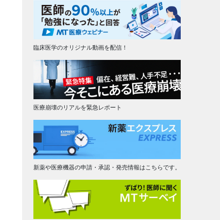
臨床医学のオリジナル動画を配信！
医療崩壊のリアルを緊急レポート
新薬や医療機器の申請・承認・発売情報はこちらです。