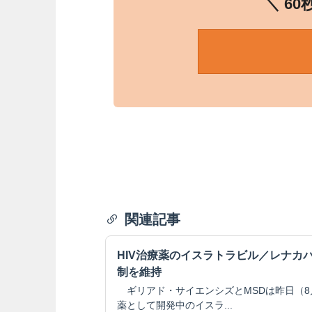
＼ 6
関連記事
HIV治療薬のイスラトラビル／レナカ
制を維持
ギリアド・サイエンシズとMSDは昨日（8月
薬として開発中のイスラ...