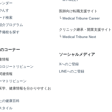
レンダー
やんす
医師向け転職支援サイト
ード検索
└
Medical Tribune Career
紹介プログラム
クリニック継承・開業支援サイト
予備校を探す
└
Medical Tribune Next
のコーナー
ソーシャルメディア
連情報
Xへのご登録
コロジートリビューン
LINEへのご登録
関連情報
ーマトリビューン
医学、健康情報を分かりやすくお
たの健康百科
スタイル