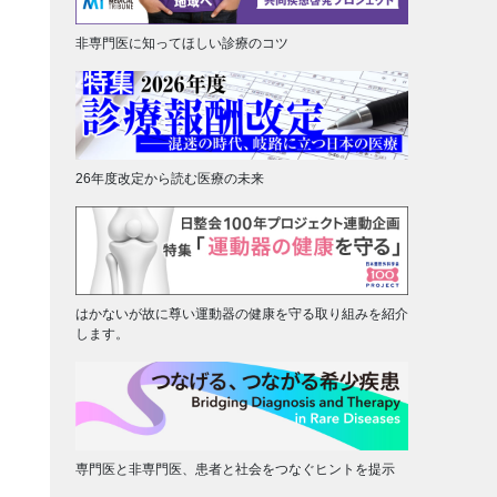
非専門医に知ってほしい診療のコツ
26年度改定から読む医療の未来
はかないが故に尊い運動器の健康を守る取り組みを紹介
します。
専門医と非専門医、患者と社会をつなぐヒントを提示