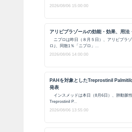
2026/08/06 15:00:00
アリピプラゾールの効能・効果、用法
ニプロは昨日（８月５日）、アリピプラゾール
ロ｣、同散1％「ニプロ」...
2026/08/06 14:00:00
PAHを対象としたTreprostinil Pal
発表
インスメッドは本日（8月6日）、肺動脈性
Treprostinil P...
2026/08/06 13:55:00