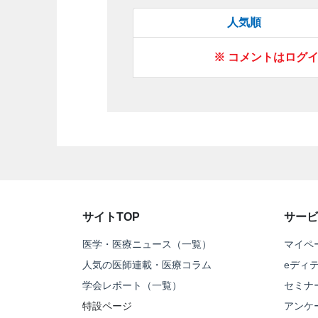
人気順
※ コメントはログ
サイトTOP
サービ
医学・医療ニュース（一覧）
マイペ
人気の医師連載・医療コラム
eディ
学会レポート（一覧）
セミナ
特設ページ
アンケ