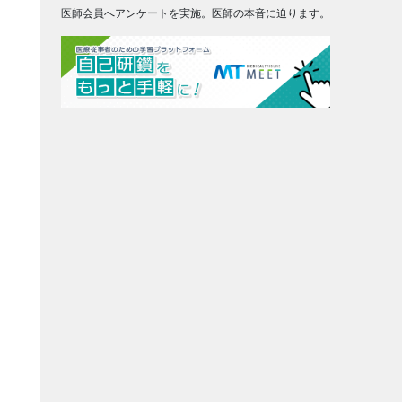
医師会員へアンケートを実施。医師の本音に迫ります。