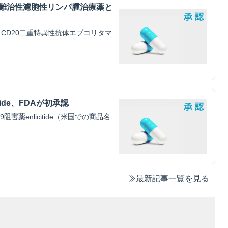
・難治性濾胞性リンパ腫治療薬と
CD20二重特異性抗体エプコリタマ
tide、FDAが初承認
害薬enlicitide（米国での商品名
最新記事一覧を見る