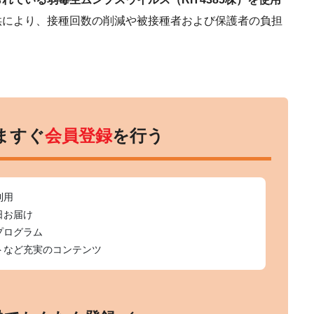
供により、接種回数の削減や被接種者および保護者の負担
ますぐ
会員登録
を行う
利用
日お届け
プログラム
トなど充実のコンテンツ