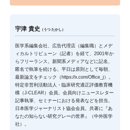
宇津 貴史
（うつ たかし）
医学系編集会社、広告代理店（編集職）とメデ
ィカルトリビューン（記者）を経て、2001年か
らフリーランス。新聞系メディアなどに記名、
匿名で執筆を続ける。平日は原則として毎朝、
最新論文をチェック（https://x.com/Office_j）。
特定非営利活動法人・臨床研究適正評価教育機
構（J-CLEAR）会員。会員向けニュースレター
記事執筆、セミナーにおける発表などを担当。
日本医学ジャーナリスト協会会員。共著に『あ
なたの知らない研究グレーの世界』（中外医学
社）。