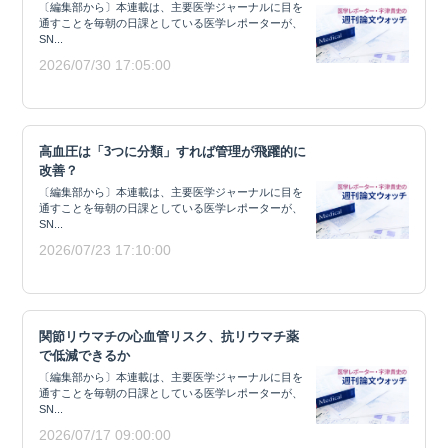
〔編集部から〕本連載は、主要医学ジャーナルに目を
通すことを毎朝の日課としている医学レポーターが、
SN...
2026/07/30 17:05:00
高血圧は「3つに分類」すれば管理が飛躍的に
改善？
〔編集部から〕本連載は、主要医学ジャーナルに目を
通すことを毎朝の日課としている医学レポーターが、
SN...
2026/07/23 17:10:00
関節リウマチの心血管リスク、抗リウマチ薬
で低減できるか
〔編集部から〕本連載は、主要医学ジャーナルに目を
通すことを毎朝の日課としている医学レポーターが、
SN...
2026/07/17 09:00:00