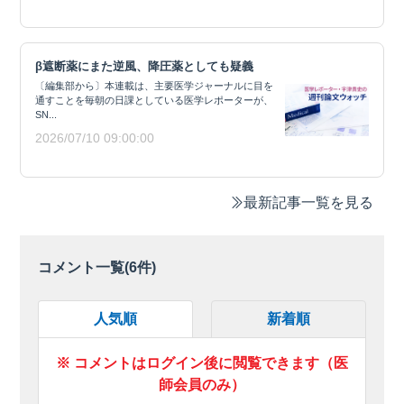
β遮断薬にまた逆風、降圧薬としても疑義
〔編集部から〕本連載は、主要医学ジャーナルに目を
通すことを毎朝の日課としている医学レポーターが、
SN...
2026/07/10 09:00:00
最新記事一覧を見る
コメント一覧(
6
件)
人気順
新着順
※ コメントはログイン後に閲覧できます（医
師会員のみ）