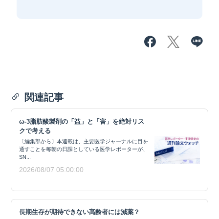
関連記事
ω-3脂肪酸製剤の「益」と「害」を絶対リス
クで考える
〔編集部から〕本連載は、主要医学ジャーナルに目を
通すことを毎朝の日課としている医学レポーターが、
SN...
2026/08/07 05:00:00
長期生存が期待できない高齢者には減薬？