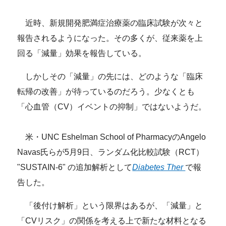
近時、新規開発肥満症治療薬の臨床試験が次々と
報告されるようになった。その多くが、従来薬を上
回る「減量」効果を報告している。
しかしその「減量」の先には、どのような「臨床
転帰の改善」が待っているのだろう。少なくとも
「心血管（CV）イベントの抑制」ではないようだ。
米・UNC Eshelman School of PharmacyのAngelo
Navas氏らが5月9日、ランダム化比較試験（RCT）
"SUSTAIN-6" の追加解析として
Diabetes Ther
で報
告した。
「後付け解析」という限界はあるが、「減量」と
「CVリスク」の関係を考える上で新たな材料となる