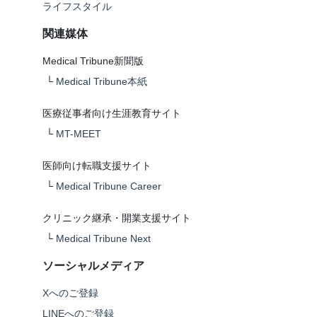
ライフスタイル
関連媒体
Medical Tribune新聞版
└
Medical Tribune本紙
医療従事者向け生涯教育サイト
└
MT-MEET
医師向け転職支援サイト
└
Medical Tribune Career
クリニック継承・開業支援サイト
└
Medical Tribune Next
ソーシャルメディア
Xへのご登録
LINEへのご登録