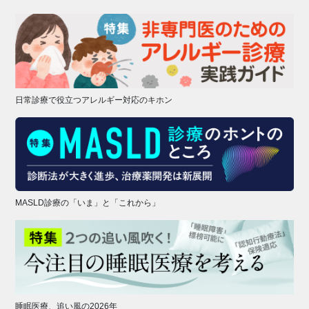
日常診療で役立つアレルギー対応のキホン
MASLD診療の「いま」と「これから」
睡眠医療、追い風の2026年