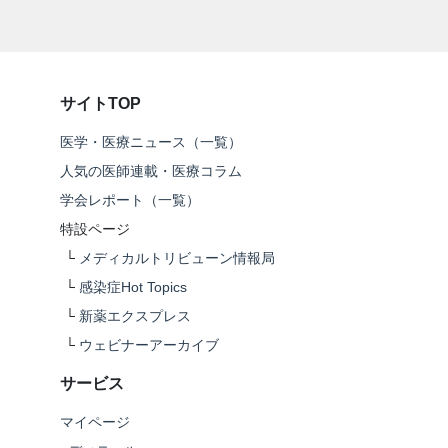
サイトTOP
医学・医療ニュース（一覧）
人気の医師連載・医療コラム
学会レポート（一覧）
特設ページ
└
メディカルトリビューン情報局
└
感染症Hot Topics
└
新薬エクスプレス
└
ウェビナーアーカイブ
サービス
マイページ