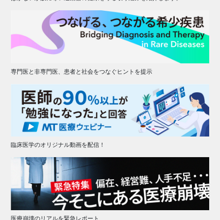
専門医と非専門医、患者と社会をつなぐヒントを提示
臨床医学のオリジナル動画を配信！
医療崩壊のリアルを緊急レポート