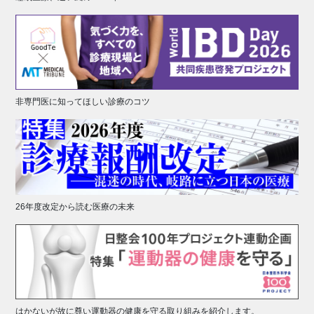
非専門医に知ってほしい診療のコツ
26年度改定から読む医療の未来
はかないが故に尊い運動器の健康を守る取り組みを紹介します。