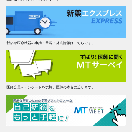
新薬や医療機器の申請・承認・発売情報はこちらです。
医師会員へアンケートを実施。医師の本音に迫ります。