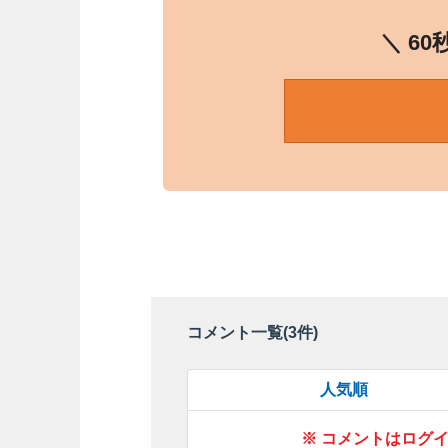
＼ 6
コメント一覧(
3
件)
人気順
※ コメントはログ