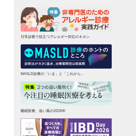
日常診療で役立つアレルギー対応のキホン
MASLD診療の「いま」と「これから」
睡眠医療、追い風の2026年