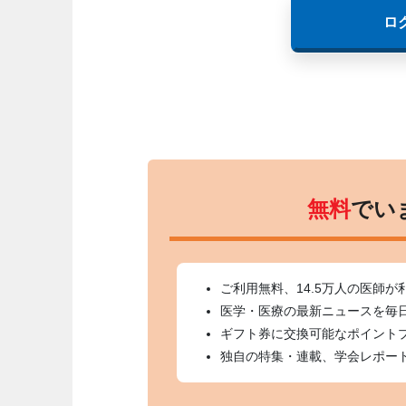
ロ
無料
でい
ご利用無料、14.5万人の医師が
医学・医療の最新ニュースを毎
ギフト券に交換可能なポイント
独自の特集・連載、学会レポー