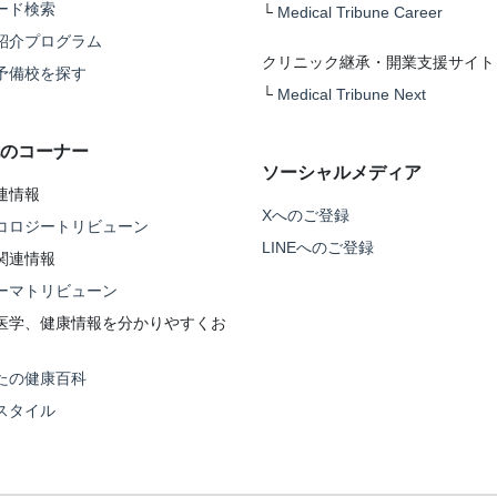
ード検索
└
Medical Tribune Career
紹介プログラム
クリニック継承・開業支援サイト
予備校を探す
└
Medical Tribune Next
のコーナー
ソーシャルメディア
連情報
Xへのご登録
コロジートリビューン
LINEへのご登録
関連情報
ーマトリビューン
医学、健康情報を分かりやすくお
たの健康百科
スタイル