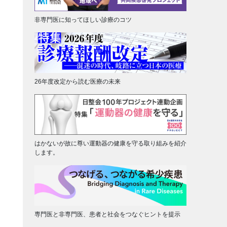
非専門医に知ってほしい診療のコツ
26年度改定から読む医療の未来
はかないが故に尊い運動器の健康を守る取り組みを紹介
します。
専門医と非専門医、患者と社会をつなぐヒントを提示