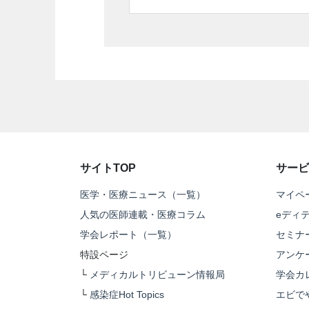
サイトTOP
サービ
医学・医療ニュース（一覧）
マイペ
人気の医師連載・医療コラム
eディ
学会レポート（一覧）
セミナ
特設ページ
アンケ
└
メディカルトリビューン情報局
学会カ
└
感染症Hot Topics
エビで