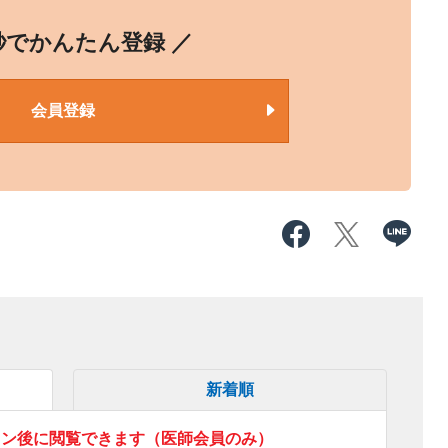
0秒でかんたん登録 ／
会員登録
新着順
イン後に閲覧できます（医師会員のみ）