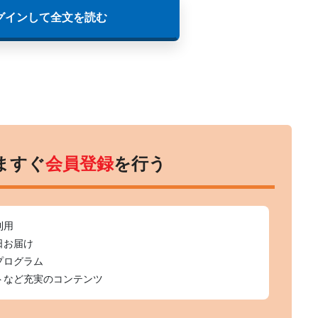
グインして全文を読む
ますぐ
会員登録
を行う
利用
日お届け
プログラム
トなど充実のコンテンツ