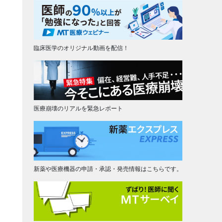
臨床医学のオリジナル動画を配信！
医療崩壊のリアルを緊急レポート
新薬や医療機器の申請・承認・発売情報はこちらです。