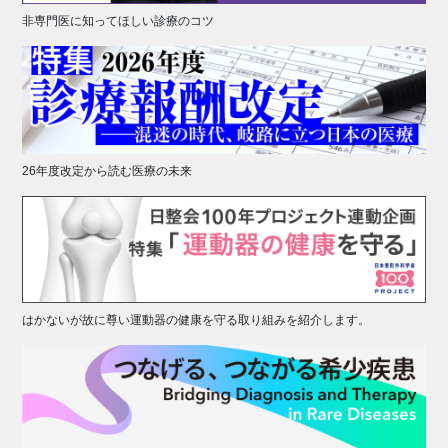
非専門医に知ってほしい診療のコツ
26年度改定から読む医療の未来
はかないが故に尊い運動器の健康を守る取り組みを紹介します。