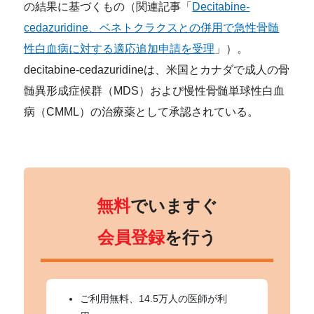
の結果に基づくもの（関連記事「
Decitabine-
cedazuridine、ベネトクラクスとの併用で急性骨髄
性白血病に対する適応追加申請を受理
」）。
decitabine-cedazuridineは、米国とカナダで成人の骨
髄異形成症候群（MDS）および慢性骨髄単球性白血
病（CMML）の治療薬として承認されている。
無料
でいますぐ
会員登録
を行う
ご利用無料、14.5万人の医師が利