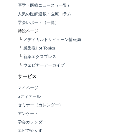
医学・医療ニュース（一覧）
人気の医師連載・医療コラム
学会レポート（一覧）
特設ページ
└
メディカルトリビューン情報局
└
感染症Hot Topics
└
新薬エクスプレス
└
ウェビナーアーカイブ
サービス
マイページ
eディテール
セミナー（カレンダー）
アンケート
学会カレンダー
エビでやんす