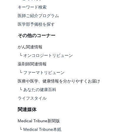
キーワード検索
医師ご紹介プログラム
医学部予備校を探す
その他のコーナー
がん関連情報
└
オンコロジートリビューン
薬剤師関連情報
└
ファーマトリビューン
医療や医学、健康情報を分かりやすくお届け
└
あなたの健康百科
ライフスタイル
関連媒体
Medical Tribune新聞版
└
Medical Tribune本紙