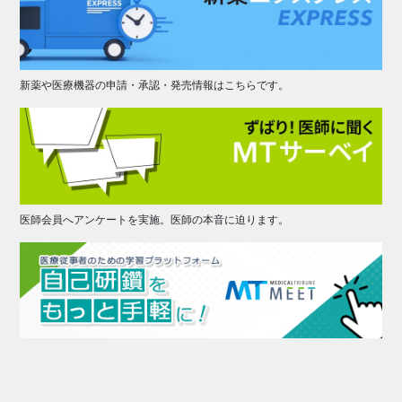
新薬や医療機器の申請・承認・発売情報はこちらです。
医師会員へアンケートを実施。医師の本音に迫ります。