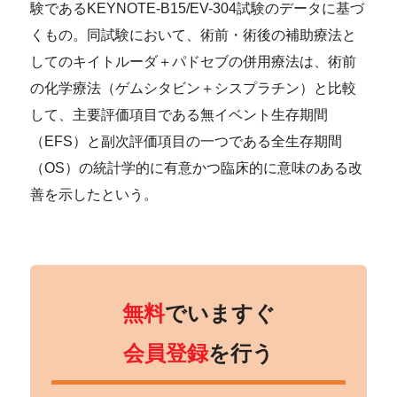
験であるKEYNOTE-B15/EV-304試験のデータに基づ
くもの。同試験において、術前・術後の補助療法と
してのキイトルーダ＋パドセブの併用療法は、術前
の化学療法（ゲムシタビン＋シスプラチン）と比較
して、主要評価項目である無イベント生存期間
（EFS）と副次評価項目の一つである全生存期間
（OS）の統計学的に有意かつ臨床的に意味のある改
善を示したという。
無料
でいますぐ
会員登録
を行う