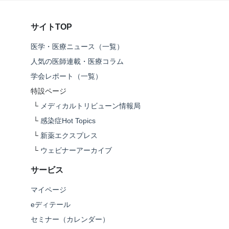
サイトTOP
医学・医療ニュース（一覧）
人気の医師連載・医療コラム
学会レポート（一覧）
特設ページ
└
メディカルトリビューン情報局
└
感染症Hot Topics
└
新薬エクスプレス
└
ウェビナーアーカイブ
サービス
マイページ
eディテール
セミナー（カレンダー）