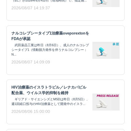
（EC）が2026年8月4日付（現地時間）で、指定難...
2026/08/07 14:19:37
ナルコレプシータイプ1治療薬oveporextonを
FDAが承認
武田薬品工業は昨日（8月6日）、成人のナルコレプ
シータイプ1（情動脱力発作を伴うナルコレプシー；
N...
2026/08/07 14:09:09
HIV治療薬のイスラトラビル／レナカパビル
配合薬、ウイルス学的抑制を維持
ギリアド・サイエンシズとMSDは昨日（8月5日）、
週1回経口投与のHIV治療薬として開発中のイスラ...
2026/08/06 15:00:00