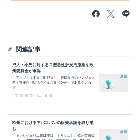
関連記事
成人・小児に対するＣ型急性肝炎治療薬を欧
州委員会が承認
アッヴィは本日（8月7日）、経口投与のパンジェノ
型・直接作用型抗ウイルス薬（DAA）であるグレカ
プ...
2026/08/07 14:24:00
欧州におけるアバコパンの販売承認を取り消
し
キッセイ薬品工業は昨日（８月６日）、欧州委員会