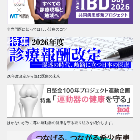
非専門医に知ってほしい診療のコツ
26年度改定から読む医療の未来
はかないが故に尊い運動器の健康を守る取り組みを紹介します。