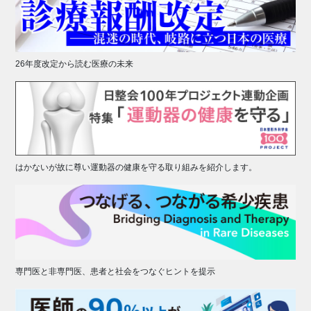
26年度改定から読む医療の未来
はかないが故に尊い運動器の健康を守る取り組みを紹介します。
専門医と非専門医、患者と社会をつなぐヒントを提示