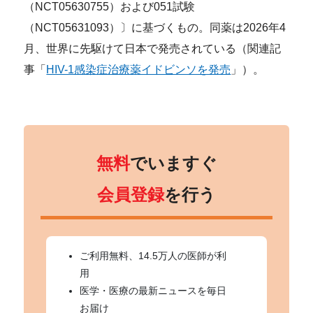
（NCT05630755）および051試験
（NCT05631093）〕に基づくもの。同薬は2026年4
月、世界に先駆けて日本で発売されている（関連記
事「
HIV-1感染症治療薬イドビンソを発売
」）。
無料
でいますぐ
会員登録
を行う
ご利用無料、14.5万人の医師が利
用
医学・医療の最新ニュースを毎日
お届け