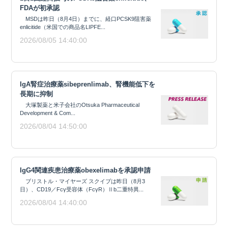
FDAが初承認
MSDは昨日（8月4日）までに、経口PCSK9阻害薬
enlicitide（米国での商品名LIPFE...
2026/08/05 14:40:00
IgA腎症治療薬sibeprenlimab、腎機能低下を
長期に抑制
大塚製薬と米子会社のOtsuka Pharmaceutical
Development & Com...
2026/08/04 14:50:00
IgG4関連疾患治療薬obexelimabを承認申請
ブリストル・マイヤーズ スクイブは昨日（8月3
日）、CD19／Fcγ受容体（FcγR）Ⅱb二重特異...
2026/08/04 14:40:00