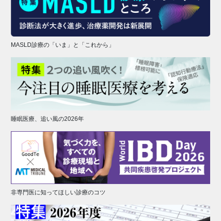
MASLD診療の「いま」と「これから」
睡眠医療、追い風の2026年
非専門医に知ってほしい診療のコツ