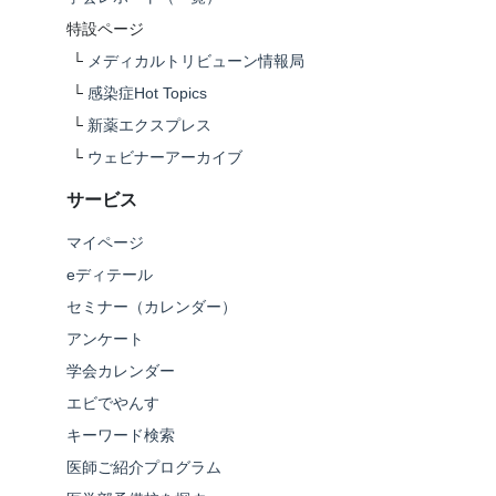
特設ページ
└
メディカルトリビューン情報局
└
感染症Hot Topics
└
新薬エクスプレス
└
ウェビナーアーカイブ
サービス
マイページ
eディテール
セミナー（カレンダー）
アンケート
学会カレンダー
エビでやんす
キーワード検索
医師ご紹介プログラム