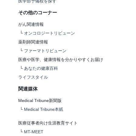
医学部予備校を探す
その他のコーナー
がん関連情報
└
オンコロジートリビューン
薬剤師関連情報
└
ファーマトリビューン
医療や医学、健康情報を分かりやすくお届け
└
あなたの健康百科
ライフスタイル
関連媒体
Medical Tribune新聞版
└
Medical Tribune本紙
医療従事者向け生涯教育サイト
└
MT-MEET