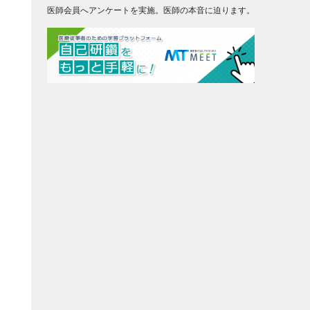
医師会員へアンケートを実施。医師の本音に迫ります。