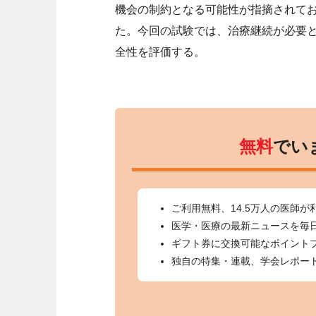
機会の制約となる可能性が指摘されて
た。今回の試験では、治療継続が必要
全性を評価する。
無料
でい
ご利用無料、14.5万人の医師が
医学・医療の最新ニュースを毎
ギフト券に交換可能なポイント
独自の特集・連載、学会レポー