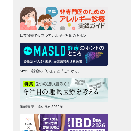
日常診療で役立つアレルギー対応のキホン
MASLD診療の「いま」と「これから」
睡眠医療、追い風の2026年