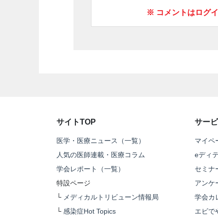
※ コメントはログ
サイトTOP
サービ
医学・医療ニュース（一覧）
マイペ
人気の医師連載・医療コラム
eディ
学会レポート（一覧）
セミナ
特設ページ
アンケ
└
メディカルトリビューン情報局
学会カ
└
感染症Hot Topics
エビで