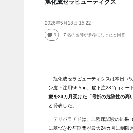
旭化成セラピューティクス
2026年5月18日 15:22
3
7
名の医師が参考になったと回答
旭化成セラピューティクスは本日（5月
ン皮下注用56.5μg、皮下注28.2μg
療を24カ月受けた「骨折の危険性の高
と発表した。
テリパラチドは、非臨床試験の結果（
に基づき投与期間が最大24カ月に制限