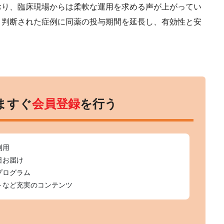
おり、臨床現場からは柔軟な運用を求める声が上がってい
と判断された症例に同薬の投与期間を延長し、有効性と安
ますぐ
会員登録
を行う
利用
日お届け
プログラム
トなど充実のコンテンツ