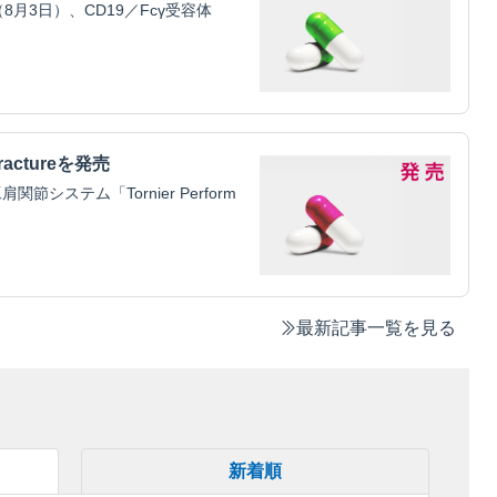
3日）、CD19／Fcγ受容体
ractureを発売
ステム「Tornier Perform
最新記事一覧を見る
新着順