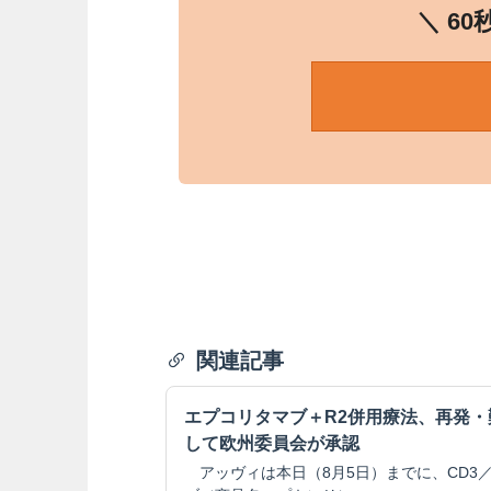
＼ 6
関連記事
エプコリタマブ＋R2併用療法、再発
して欧州委員会が承認
アッヴィは本日（8月5日）までに、CD3／