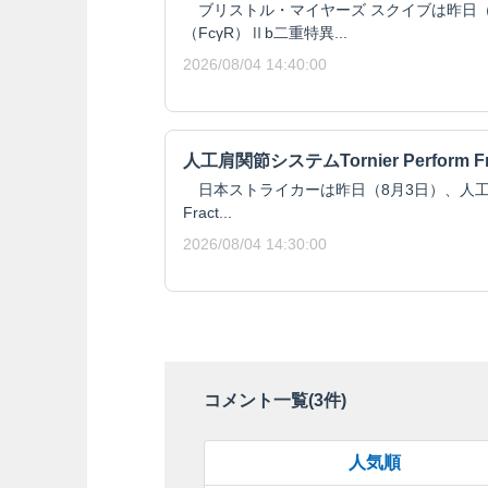
ブリストル・マイヤーズ スクイブは昨日（8月
（FcγR）Ⅱb二重特異...
2026/08/04 14:40:00
人工肩関節システムTornier Perform F
日本ストライカーは昨日（8月3日）、人工肩関節シ
Fract...
2026/08/04 14:30:00
コメント一覧(
3
件)
人気順