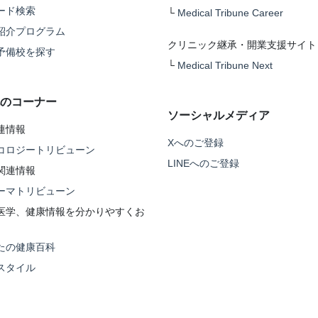
ード検索
└
Medical Tribune Career
紹介プログラム
クリニック継承・開業支援サイト
予備校を探す
└
Medical Tribune Next
のコーナー
ソーシャルメディア
連情報
Xへのご登録
コロジートリビューン
LINEへのご登録
関連情報
ーマトリビューン
医学、健康情報を分かりやすくお
たの健康百科
スタイル