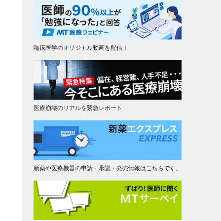
臨床医学のオリジナル動画を配信！
医療崩壊のリアルを緊急レポート
新薬や医療機器の申請・承認・発売情報はこちらです。