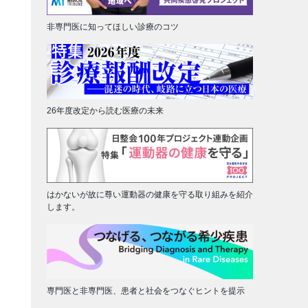
非専門医に知ってほしい診療のコツ
26年度改定から読む医療の未来
はかないが故に尊い運動器の健康を守る取り組みを紹介
します。
専門医と非専門医、患者と社会をつなぐヒントを提示