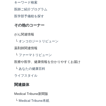
キーワード検索
医師ご紹介プログラム
医学部予備校を探す
その他のコーナー
がん関連情報
└
オンコロジートリビューン
薬剤師関連情報
└
ファーマトリビューン
医療や医学、健康情報を分かりやすくお届け
└
あなたの健康百科
ライフスタイル
関連媒体
Medical Tribune新聞版
└
Medical Tribune本紙