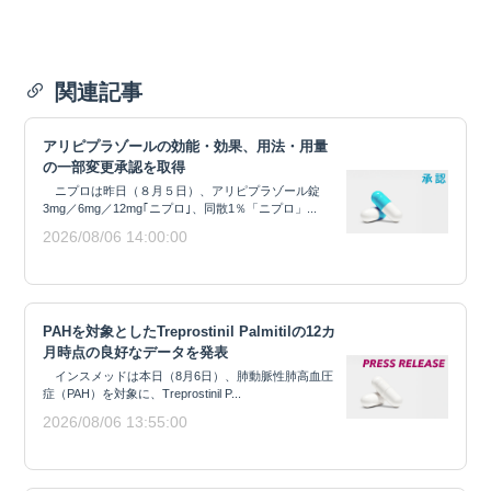
関連記事
アリピプラゾールの効能・効果、用法・用量
の一部変更承認を取得
ニプロは昨日（８月５日）、アリピプラゾール錠
3mg／6mg／12mg｢ニプロ｣、同散1％「ニプロ」...
2026/08/06 14:00:00
PAHを対象としたTreprostinil Palmitilの12カ
月時点の良好なデータを発表
インスメッドは本日（8月6日）、肺動脈性肺高血圧
症（PAH）を対象に、Treprostinil P...
2026/08/06 13:55:00