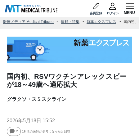
会員登録
ログイン
医療メディア Medical Tribune
連載・特集
新薬エクスプレス
国内初、
国内初、RSVワクチンアレックスビー
が18～49歳へ適応拡大
グラクソ・スミスクライン
2026年5月18日 15:52
2
16
名の医師が参考になったと回答