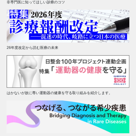
非専門医に知ってほしい診療のコツ
26年度改定から読む医療の未来
はかないが故に尊い運動器の健康を守る取り組みを紹介します。