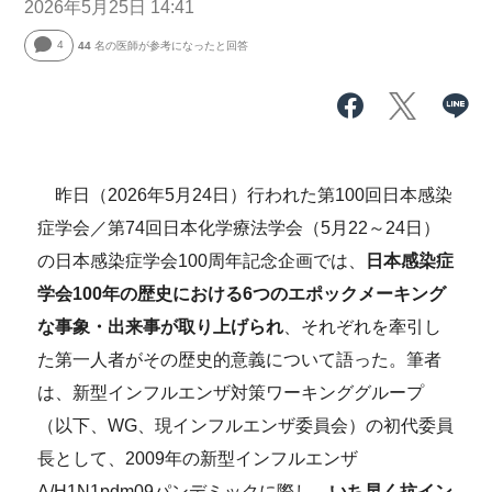
2026年5月25日 14:41
4
44
名の医師が参考になったと回答
昨日（2026年5月24日）行われた第100回日本感染
症学会／第74回日本化学療法学会（5月22～24日）
の日本感染症学会100周年記念企画では、
日本感染症
学会100年の歴史における6つのエポックメーキング
な事象・出来事が取り上げられ
、それぞれを牽引し
た第一人者がその歴史的意義について語った。筆者
は、新型インフルエンザ対策ワーキンググループ
（以下、WG、現インフルエンザ委員会）の初代委員
長として、2009年の新型インフルエンザ
A/H1N1pdm09パンデミックに際し、
いち早く抗イン