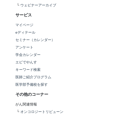
└
ウェビナーアーカイブ
サービス
マイページ
eディテール
セミナー（カレンダー）
アンケート
学会カレンダー
エビでやんす
キーワード検索
医師ご紹介プログラム
医学部予備校を探す
その他のコーナー
がん関連情報
└
オンコロジートリビューン