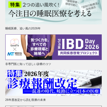
睡眠医療、追い風の2026年
非専門医に知ってほしい診療のコツ
26年度改定から読む医療の未来