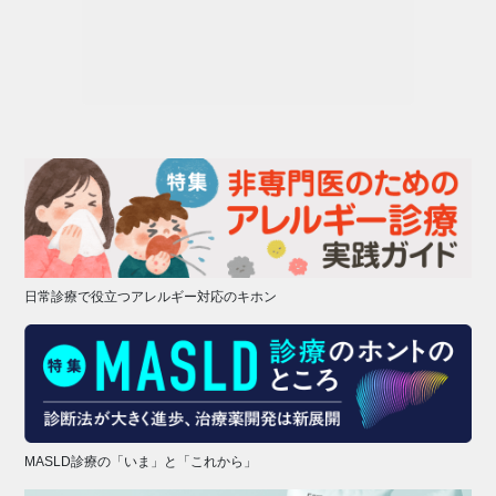
日常診療で役立つアレルギー対応のキホン
MASLD診療の「いま」と「これから」