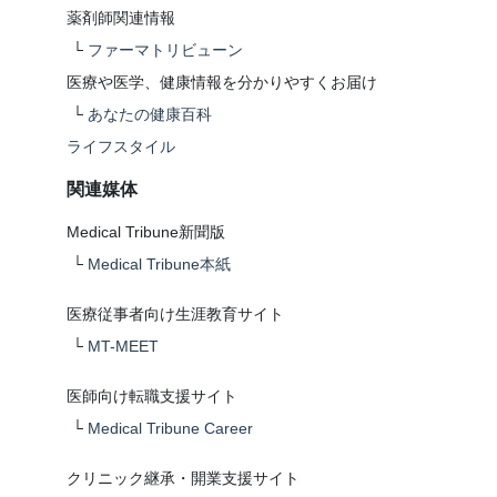
薬剤師関連情報
└
ファーマトリビューン
医療や医学、健康情報を分かりやすくお届け
└
あなたの健康百科
ライフスタイル
関連媒体
Medical Tribune新聞版
└
Medical Tribune本紙
医療従事者向け生涯教育サイト
└
MT-MEET
医師向け転職支援サイト
└
Medical Tribune Career
クリニック継承・開業支援サイト