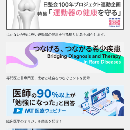
はかないが故に尊い運動器の健康を守る取り組みを紹介します。
専門医と非専門医、患者と社会をつなぐヒントを提示
臨床医学のオリジナル動画を配信！