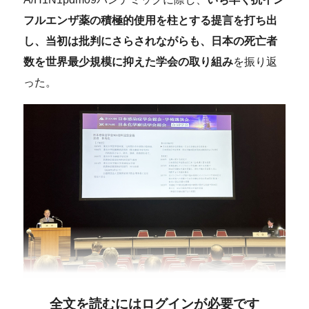
フルエンザ薬の積極的使用を柱とする提言を打ち出
し、当初は批判にさらされながらも、日本の死亡者
数を世界最少規模に抑えた学会の取り組み
を振り返
った。
全文を読むにはログインが必要です