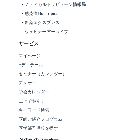
└
メディカルトリビューン情報局
└
感染症Hot Topics
└
新薬エクスプレス
└
ウェビナーアーカイブ
サービス
マイページ
eディテール
セミナー（カレンダー）
アンケート
学会カレンダー
エビでやんす
キーワード検索
医師ご紹介プログラム
医学部予備校を探す