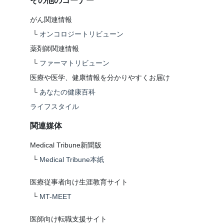
その他のコーナー
がん関連情報
└
オンコロジートリビューン
薬剤師関連情報
└
ファーマトリビューン
医療や医学、健康情報を分かりやすくお届け
└
あなたの健康百科
ライフスタイル
関連媒体
Medical Tribune新聞版
└
Medical Tribune本紙
医療従事者向け生涯教育サイト
└
MT-MEET
医師向け転職支援サイト