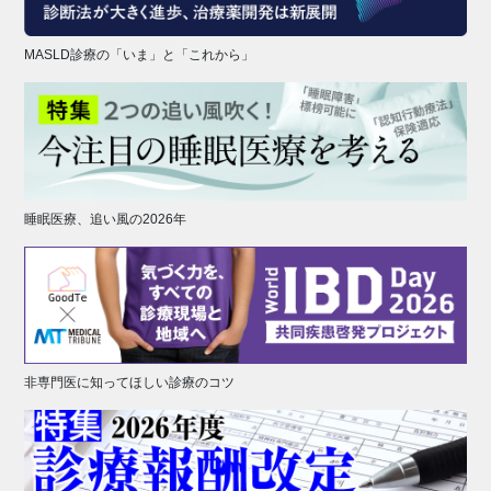
MASLD診療の「いま」と「これから」
睡眠医療、追い風の2026年
非専門医に知ってほしい診療のコツ