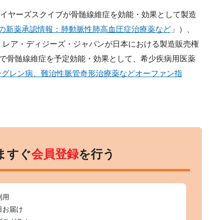
マイヤーズスクイブが骨髄線維症を効能・効果として製造
月の新薬承認情報：肺動脈性肺高血圧症治療薬など
」）、
・レア・ディジーズ・ジャパンが日本における製造販売権
付で骨髄線維症を予定効能・効果として、希少疾病用医薬
ーグレン病、難治性脈管奇形治療薬などオーファン指
ますぐ
会員登録
を行う
利用
日お届け