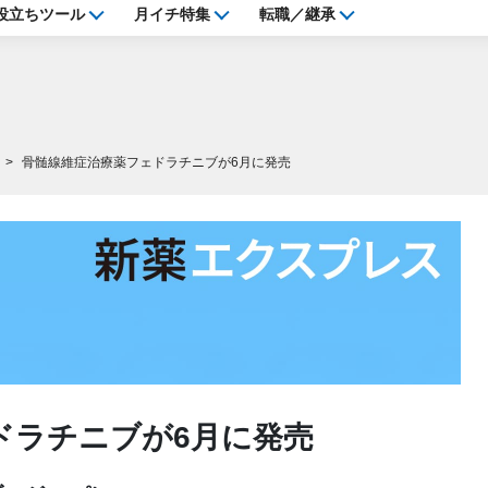
役立ちツール
月イチ特集
転職／継承
骨髄線維症治療薬フェドラチニブが6月に発売
ドラチニブが6月に発売