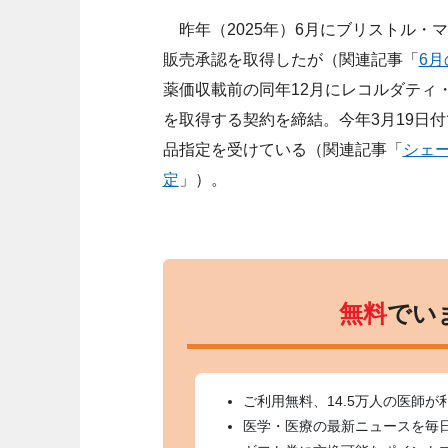
昨年（2025年）6月にブリストル・
販売承認を取得したが（関連記事「
6
薬価収載前の同年12月にレコルダティ
を取得する契約を締結。今年3月19日
品指定を受けている（関連記事「
シェ
定
」）。
無料
でい
ご利用無料、14.5万人の医師が
医学・医療の最新ニュースを毎