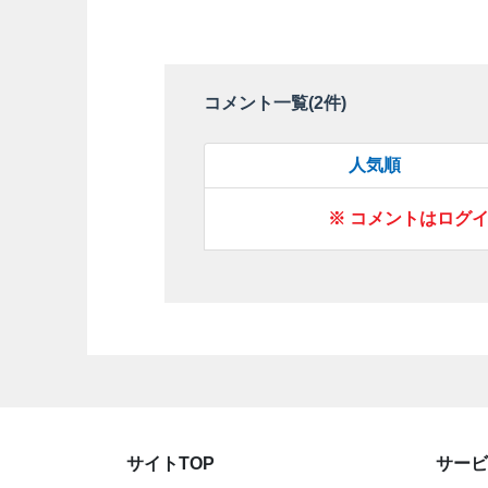
コメント一覧(
2
件)
人気順
※ コメントはログ
サイトTOP
サービ