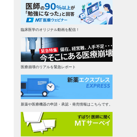
臨床医学のオリジナル動画を配信！
医療崩壊のリアルを緊急レポート
新薬や医療機器の申請・承認・発売情報はこちらです。