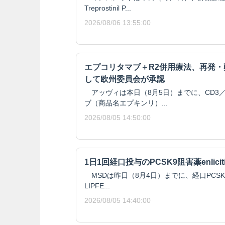
Treprostinil P...
2026/08/06 13:55:00
エプコリタマブ＋R2併用療法、再発
して欧州委員会が承認
アッヴィは本日（8月5日）までに、CD3／
ブ（商品名エプキンリ）...
2026/08/05 14:50:00
1日1回経口投与のPCSK9阻害薬enlici
MSDは昨日（8月4日）までに、経口PCSK9阻
LIPFE...
2026/08/05 14:40:00