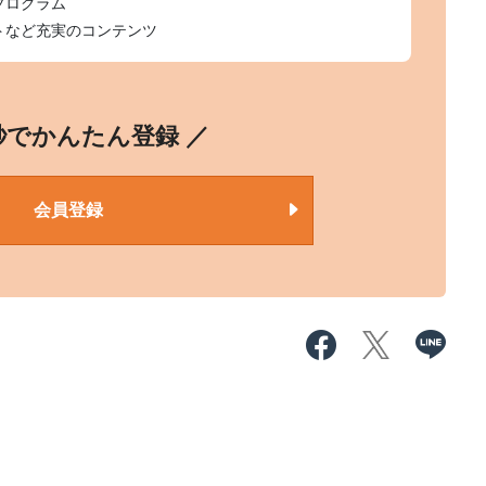
プログラム
トなど充実のコンテンツ
0秒でかんたん登録 ／
会員登録