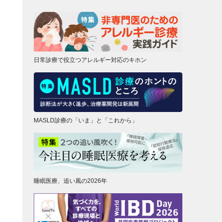
日常診療で役立つアレルギー対応のキホン
MASLD診療の「いま」と「これから」
睡眠医療、追い風の2026年