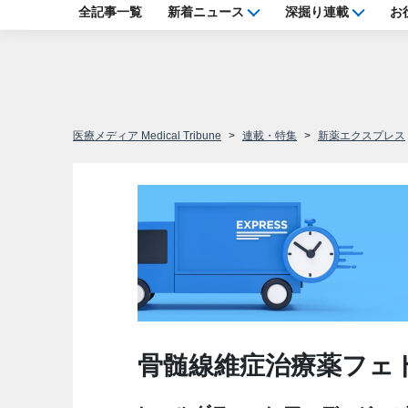
全記事一覧
新着ニュース
深掘り連載
お
医療メディア Medical Tribune
連載・特集
新薬エクスプレス
骨髄線維症治療薬フェ