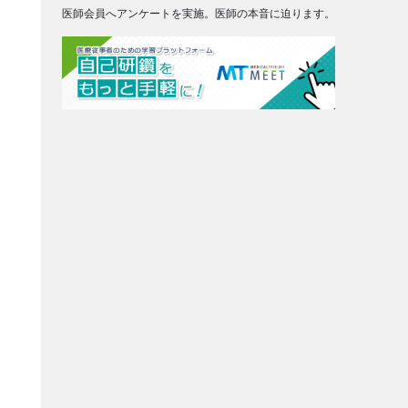
医師会員へアンケートを実施。医師の本音に迫ります。