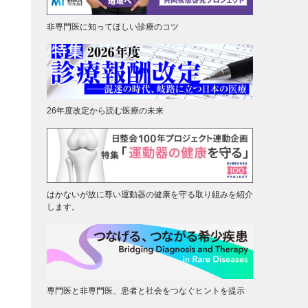
非専門医に知ってほしい診療のコツ
26年度改定から読む医療の未来
はかないが故に尊い運動器の健康を守る取り組みを紹介
します。
専門医と非専門医、患者と社会をつなぐヒントを提示