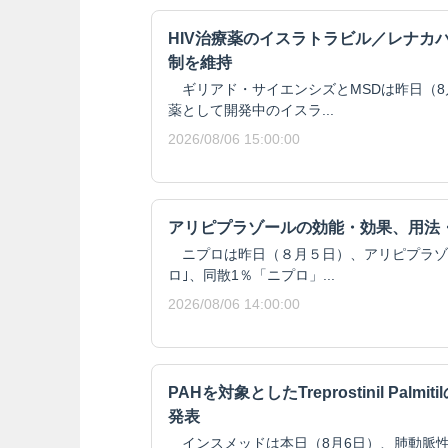
HIV治療薬のイスラトラビル／レナカ
制を維持
ギリアド・サイエンシズとMSDは昨日（8月
薬として開発中のイスラ...
2026/08/06 15:00:00
アリピプラゾールの効能・効果、用法
ニプロは昨日（８月５日）、アリピプラゾール
ロ｣、同散1％「ニプロ」...
2026/08/06 14:00:00
PAHを対象としたTreprostinil Pal
発表
インスメッドは本日（8月6日）、肺動脈性