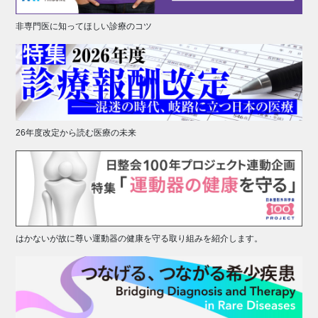
非専門医に知ってほしい診療のコツ
26年度改定から読む医療の未来
はかないが故に尊い運動器の健康を守る取り組みを紹介します。