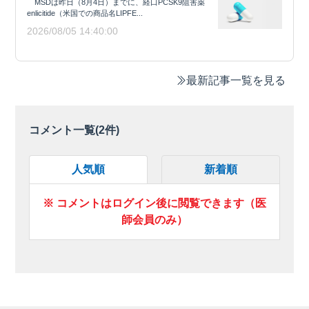
MSDは昨日（8月4日）までに、経口PCSK9阻害薬
enlicitide（米国での商品名LIPFE...
2026/08/05 14:40:00
最新記事一覧を見る
コメント一覧(
2
件)
人気順
新着順
※ コメントはログイン後に閲覧できます（医
師会員のみ）