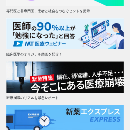
専門医と非専門医、患者と社会をつなぐヒントを提示
臨床医学のオリジナル動画を配信！
医療崩壊のリアルを緊急レポート