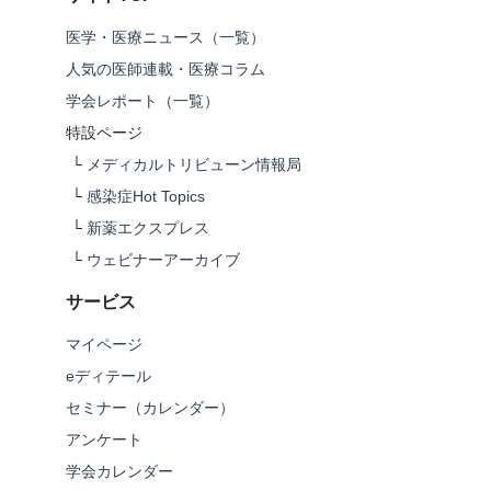
医学・医療ニュース（一覧）
人気の医師連載・医療コラム
学会レポート（一覧）
特設ページ
└
メディカルトリビューン情報局
└
感染症Hot Topics
└
新薬エクスプレス
└
ウェビナーアーカイブ
サービス
マイページ
eディテール
セミナー（カレンダー）
アンケート
学会カレンダー