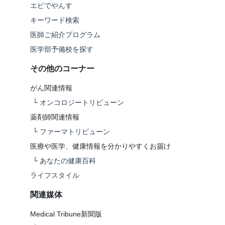
エビでやんす
キーワード検索
医師ご紹介プログラム
医学部予備校を探す
その他のコーナー
がん関連情報
└
オンコロジートリビューン
薬剤師関連情報
└
ファーマトリビューン
医療や医学、健康情報を分かりやすくお届け
└
あなたの健康百科
ライフスタイル
関連媒体
Medical Tribune新聞版