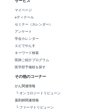
サービス
マイページ
eディテール
セミナー（カレンダー）
アンケート
学会カレンダー
エビでやんす
キーワード検索
医師ご紹介プログラム
医学部予備校を探す
その他のコーナー
がん関連情報
└
オンコロジートリビューン
薬剤師関連情報
└
ファーマトリビューン