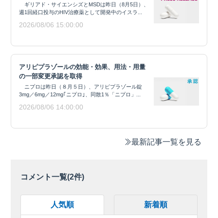
ギリアド・サイエンシズとMSDは昨日（8月5日）、
週1回経口投与のHIV治療薬として開発中のイスラ...
2026/08/06 15:00:00
アリピプラゾールの効能・効果、用法・用量
の一部変更承認を取得
ニプロは昨日（８月５日）、アリピプラゾール錠
3mg／6mg／12mg｢ニプロ｣、同散1％「ニプロ」...
2026/08/06 14:00:00
最新記事一覧を見る
コメント一覧(
2
件)
人気順
新着順