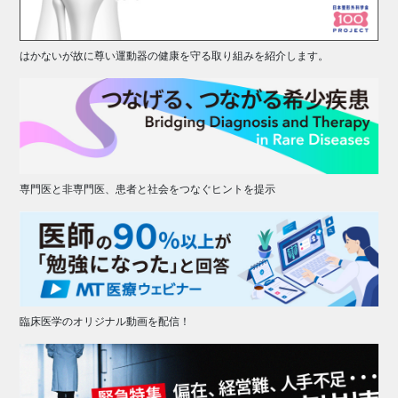
はかないが故に尊い運動器の健康を守る取り組みを紹介します。
専門医と非専門医、患者と社会をつなぐヒントを提示
臨床医学のオリジナル動画を配信！