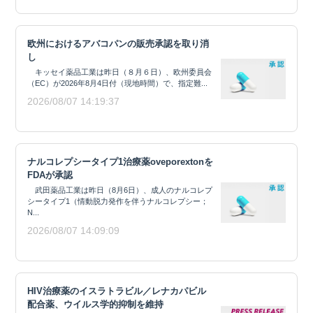
欧州におけるアバコパンの販売承認を取り消
し
キッセイ薬品工業は昨日（８月６日）、欧州委員会
（EC）が2026年8月4日付（現地時間）で、指定難...
2026/08/07 14:19:37
ナルコレプシータイプ1治療薬oveporextonを
FDAが承認
武田薬品工業は昨日（8月6日）、成人のナルコレプ
シータイプ1（情動脱力発作を伴うナルコレプシー；
N...
2026/08/07 14:09:09
HIV治療薬のイスラトラビル／レナカパビル
配合薬、ウイルス学的抑制を維持