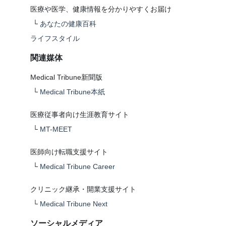
医療や医学、健康情報を分かりやすくお届け
└
あなたの健康百科
ライフスタイル
関連媒体
Medical Tribune新聞版
└
Medical Tribune本紙
医療従事者向け生涯教育サイト
└
MT-MEET
医師向け転職支援サイト
└
Medical Tribune Career
クリニック継承・開業支援サイト
└
Medical Tribune Next
ソーシャルメディア