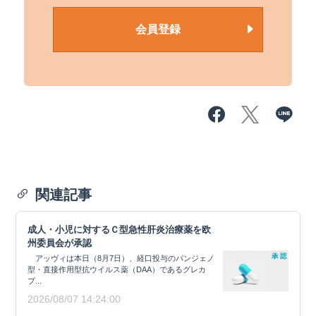
会員登録
関連記事
成人・小児に対するＣ型急性肝炎治療薬を欧
州委員会が承認
アッヴィは本日（8月7日）、経口投与のパンジェノ
型・直接作用型抗ウイルス薬（DAA）であるグレカ
プ...
2026/08/07 14:24:00