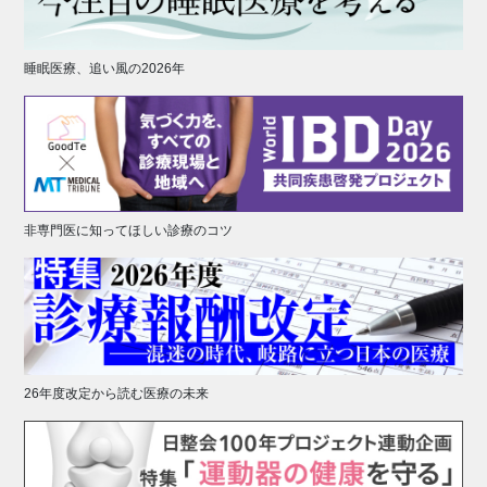
睡眠医療、追い風の2026年
非専門医に知ってほしい診療のコツ
26年度改定から読む医療の未来