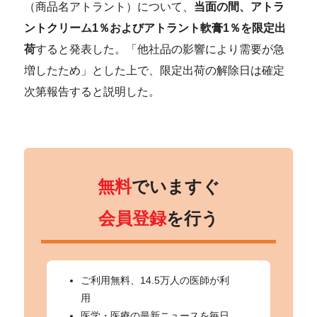
（商品名アトラント）について、
当面の間、
アトラ
ントクリーム1％およびアトラント軟膏1％を限定出
荷
すると発表した。「他社品の影響により需要が急
増したため」とした上で、限定出荷の解除日は確定
次第報告すると説明した。
無料
でいますぐ
会員登録
を行う
ご利用無料、14.5万人の医師が利
用
医学・医療の最新ニュースを毎日