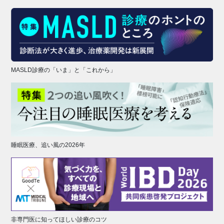
MASLD診療の「いま」と「これから」
睡眠医療、追い風の2026年
非専門医に知ってほしい診療のコツ