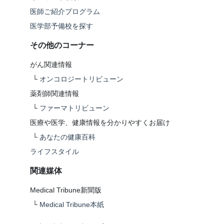
医師ご紹介プログラム
医学部予備校を探す
その他のコーナー
がん関連情報
└
オンコロジートリビューン
薬剤師関連情報
└
ファーマトリビューン
医療や医学、健康情報を分かりやすくお届け
└
あなたの健康百科
ライフスタイル
関連媒体
Medical Tribune新聞版
└
Medical Tribune本紙