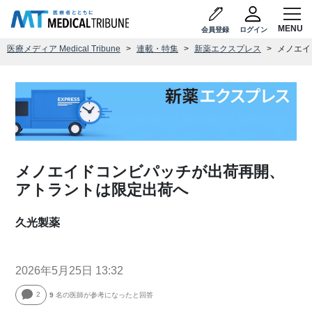
会員登録
ログイン
医療メディア Medical Tribune
連載・特集
新薬エクスプレス
メノエイ
メノエイドコンビパッチが出荷再開、
アトラントは限定出荷へ
久光製薬
2026年5月25日 13:32
2
9
名の医師が参考になったと回答