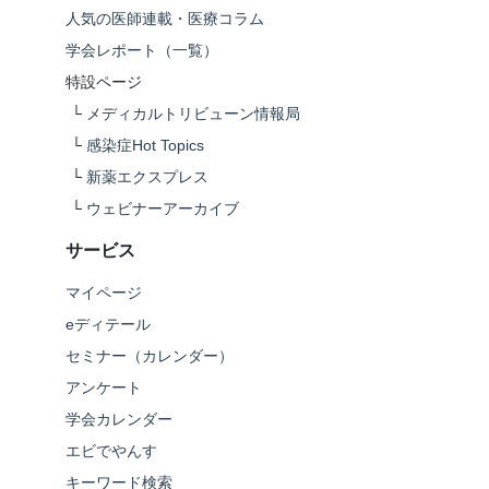
人気の医師連載・医療コラム
学会レポート（一覧）
特設ページ
└
メディカルトリビューン情報局
└
感染症Hot Topics
└
新薬エクスプレス
└
ウェビナーアーカイブ
サービス
マイページ
eディテール
セミナー（カレンダー）
アンケート
学会カレンダー
エビでやんす
キーワード検索