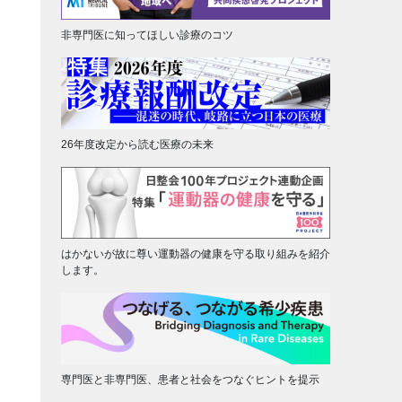
非専門医に知ってほしい診療のコツ
26年度改定から読む医療の未来
はかないが故に尊い運動器の健康を守る取り組みを紹介
します。
専門医と非専門医、患者と社会をつなぐヒントを提示