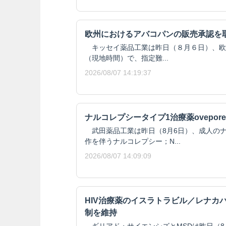
欧州におけるアバコパンの販売承認を
キッセイ薬品工業は昨日（８月６日）、欧州委
（現地時間）で、指定難...
2026/08/07 14:19:37
ナルコレプシータイプ1治療薬ovepore
武田薬品工業は昨日（8月6日）、成人のナ
作を伴うナルコレプシー；N...
2026/08/07 14:09:09
HIV治療薬のイスラトラビル／レナカ
制を維持