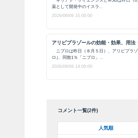
ギリアド・サイエンシズとMSDは昨日（8月
薬として開発中のイスラ...
2026/08/06 15:00:00
アリピプラゾールの効能・効果、用法
ニプロは昨日（８月５日）、アリピプラゾール
ロ｣、同散1％「ニプロ」...
2026/08/06 14:00:00
コメント一覧(
2
件)
人気順