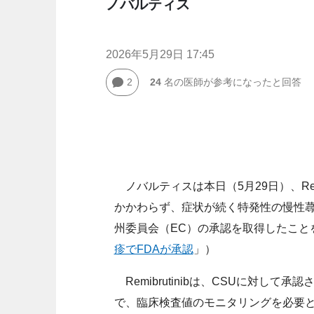
ノバルティス
2026年5月29日 17:45
2
24
名の医師が参考になったと回答
ノバルティスは本日（5月29日）、Rem
かかわらず、症状が続く特発性の慢性蕁
州委員会（EC）の承認を取得したこと
疹でFDAが承認
」）
Remibrutinibは、CSUに対し
で、臨床検査値のモニタリングを必要と