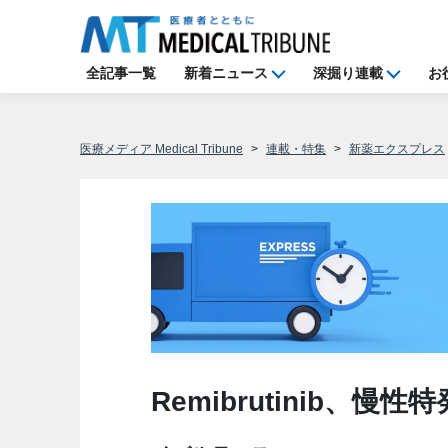
全記事一覧
新着ニュース
深掘り連載
お
医療メディア Medical Tribune
連載・特集
新薬エクスプレス
Remibrutinib、