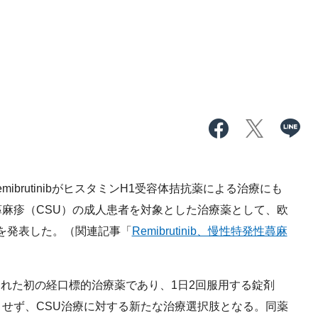
ibrutinibがヒスタミンH1受容体拮抗薬による治療にも
麻疹（CSU）の成人患者を対象とした治療薬として、欧
を発表した。（関連記事「
Remibrutinib、慢性特発性蕁麻
て承認された初の経口標的治療薬であり、1日2回服用する錠剤
せず、CSU治療に対する新たな治療選択肢となる。同薬