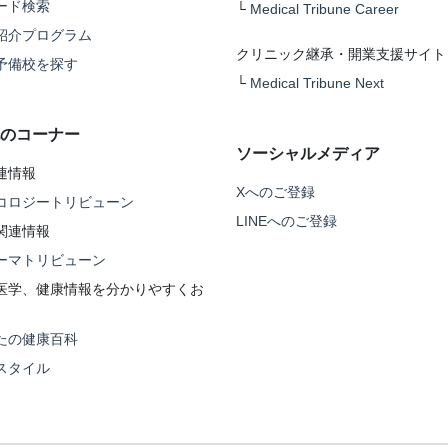
ード検索
└
Medical Tribune Career
紹介プログラム
クリニック継承・開業支援サイト
予備校を探す
└
Medical Tribune Next
のコーナー
ソーシャルメディア
連情報
Xへのご登録
コロジートリビューン
LINEへのご登録
関連情報
ーマトリビューン
医学、健康情報を分かりやすくお
たの健康百科
スタイル