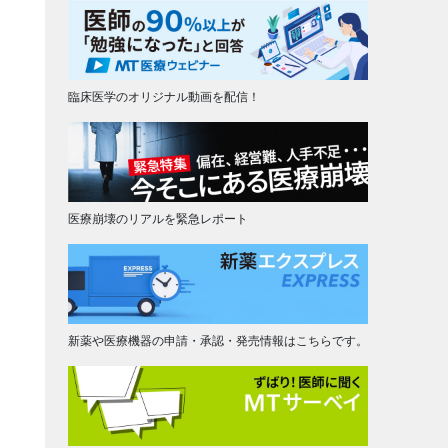
臨床医学のオリジナル動画を配信！
医療崩壊のリアルを緊急レポート
新薬や医療機器の申請・承認・発売情報はこちらです。