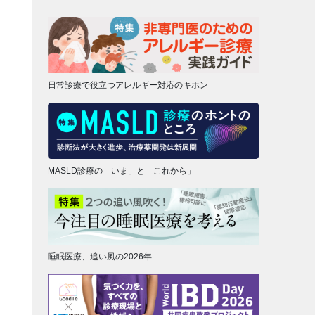
日常診療で役立つアレルギー対応のキホン
MASLD診療の「いま」と「これから」
睡眠医療、追い風の2026年