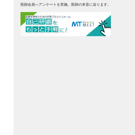
医師会員へアンケートを実施。医師の本音に迫ります。