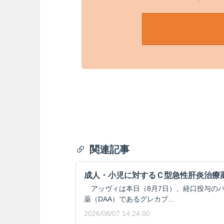
関連記事
成人・小児に対するＣ型急性肝炎治療
アッヴィは本日（8月7日）、経口投与の
薬（DAA）であるグレカプ...
2026/08/07 14:24:00