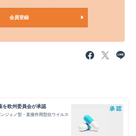
会員登録
薬を欧州委員会が承認
パンジェノ型・直接作用型抗ウイルス