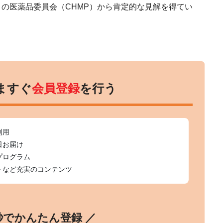
A）の医薬品委員会（CHMP）から肯定的な見解を得てい
ますぐ
会員登録
を行う
利用
日お届け
プログラム
トなど充実のコンテンツ
0秒でかんたん登録 ／