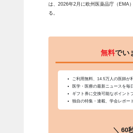
は、2026年2月に欧州医薬品庁（EM
る。
無料
でい
ご利用無料、14.5万人の医師が
医学・医療の最新ニュースを毎
ギフト券に交換可能なポイント
独自の特集・連載、学会レポー
＼ 6