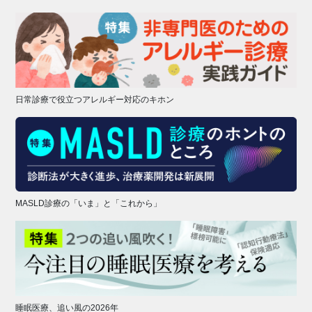
日常診療で役立つアレルギー対応のキホン
MASLD診療の「いま」と「これから」
睡眠医療、追い風の2026年