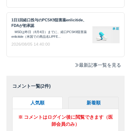
1日1回経口投与のPCSK9阻害薬enlicitide、
FDAが初承認
MSDは昨日（8月4日）までに、経口PCSK9阻害薬
enlicitide（米国での商品名LIPFE...
2026/08/05 14:40:00
最新記事一覧を見る
コメント一覧(
2
件)
人気順
新着順
※ コメントはログイン後に閲覧できます（医
師会員のみ）