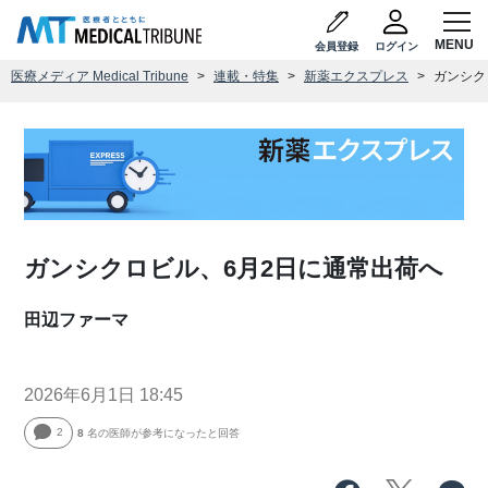
会員登録
ログイン
医療メディア Medical Tribune
連載・特集
新薬エクスプレス
ガンシク
ガンシクロビル、6月2日に通常出荷へ
田辺ファーマ
2026年6月1日 18:45
2
8
名の医師が参考になったと回答