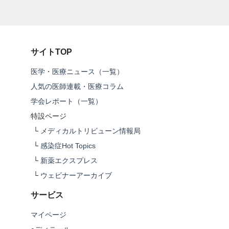
サイトTOP
医学・医療ニュース（一覧）
人気の医師連載・医療コラム
学会レポート（一覧）
特設ページ
└
メディカルトリビューン情報局
└
感染症Hot Topics
└
新薬エクスプレス
└
ウェビナーアーカイブ
サービス
マイページ