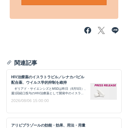
関連記事
HIV治療薬のイスラトラビル／レナカパビル
配合薬、ウイルス学的抑制を維持
ギリアド・サイエンシズとMSDは昨日（8月5日）、
週1回経口投与のHIV治療薬として開発中のイスラ...
2026/08/06 15:00:00
アリピプラゾールの効能・効果、用法・用量