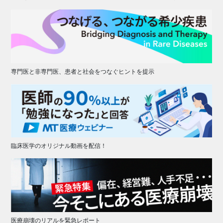
専門医と非専門医、患者と社会をつなぐヒントを提示
臨床医学のオリジナル動画を配信！
医療崩壊のリアルを緊急レポート