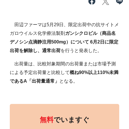
田辺ファーマは5月29日、限定出荷中の抗サイトメ
ガロウイルス化学療法製剤
ガンシクロビル（商品名
デノシン点滴静注用500mg）について 6月2日に限定
出荷を解除し、通常出荷
を行うと発表した。
出荷量は、比較対象期間の出荷量または市場予測
による予定出荷量と比較して
概ね90%以上110%未満
であるA「出荷量通常」
となる。
無料
でいますぐ