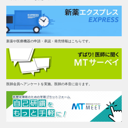
新薬や医療機器の申請・承認・発売情報はこちらです。
医師会員へアンケートを実施。医師の本音に迫ります。