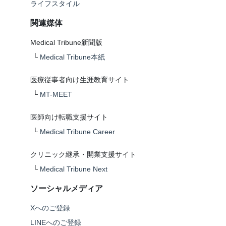
ライフスタイル
関連媒体
Medical Tribune新聞版
└
Medical Tribune本紙
医療従事者向け生涯教育サイト
└
MT-MEET
医師向け転職支援サイト
└
Medical Tribune Career
クリニック継承・開業支援サイト
└
Medical Tribune Next
ソーシャルメディア
Xへのご登録
LINEへのご登録