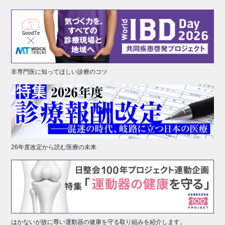
非専門医に知ってほしい診療のコツ
26年度改定から読む医療の未来
はかないが故に尊い運動器の健康を守る取り組みを紹介します。