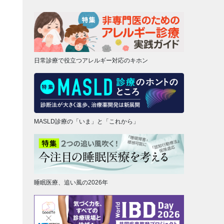
日常診療で役立つアレルギー対応のキホン
MASLD診療の「いま」と「これから」
睡眠医療、追い風の2026年