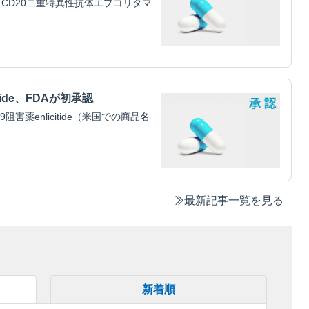
CD20二重特異性抗体エプコリタマ
tide、FDAが初承認
害薬enlicitide（米国での商品名
最新記事一覧を見る
新着順