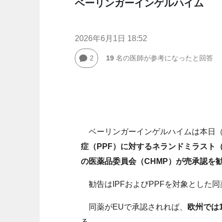
ベーリンガーインゲルハイム
2026年6月1日 18:52
2
19
名の医師が参考になったと回答
ベーリンガーインゲルハイムは本日（
症（PPF）に対するネランドミラスト
の医薬品委員会（CHMP）が売承認を
勧告はIPFおよびPPFを対象とした同
同薬がEUで承認されれば、
欧州では
る。