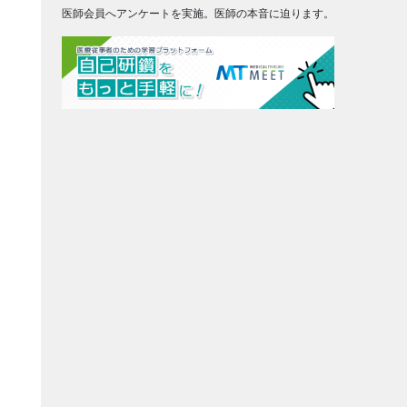
医師会員へアンケートを実施。医師の本音に迫ります。