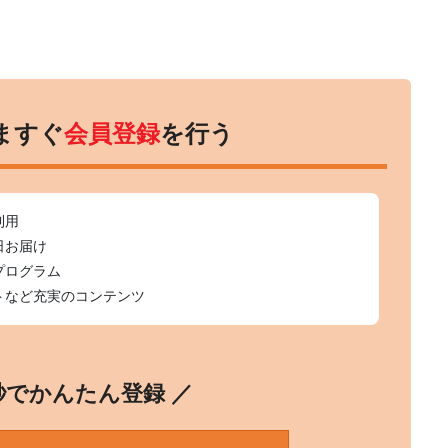
ますぐ
会員登録
を行う
利用
日お届け
プログラム
トなど充実のコンテンツ
0秒でかんたん登録 ／