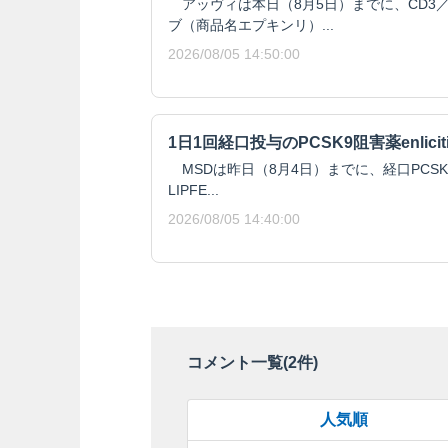
アッヴィは本日（8月5日）までに、CD3／
ブ（商品名エプキンリ）...
2026/08/05 14:50:00
1日1回経口投与のPCSK9阻害薬enlici
MSDは昨日（8月4日）までに、経口PCSK9阻
LIPFE...
2026/08/05 14:40:00
コメント一覧(
2
件)
人気順