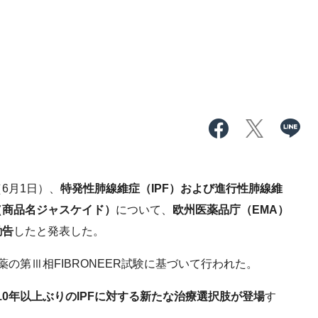
6月1日）、
特発性肺線維症（IPF）および進行性肺線維
（商品名ジャスケイド）
について、
欧州医薬品庁（EMA）
勧告
したと発表した。
薬の第Ⅲ相FIBRONEER試験に基づいて行われた。
10年以上ぶりのIPFに対する新たな治療選択肢が登場
す