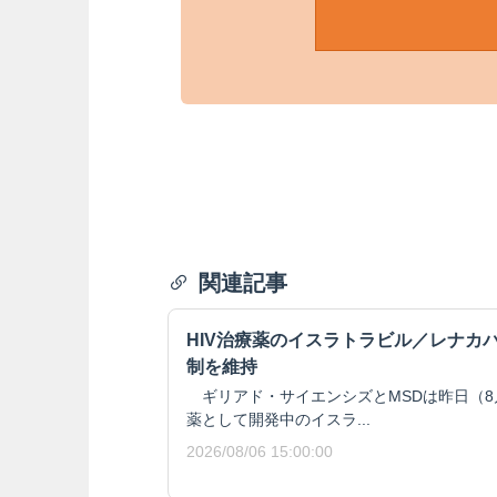
関連記事
HIV治療薬のイスラトラビル／レナカ
制を維持
ギリアド・サイエンシズとMSDは昨日（8月
薬として開発中のイスラ...
2026/08/06 15:00:00