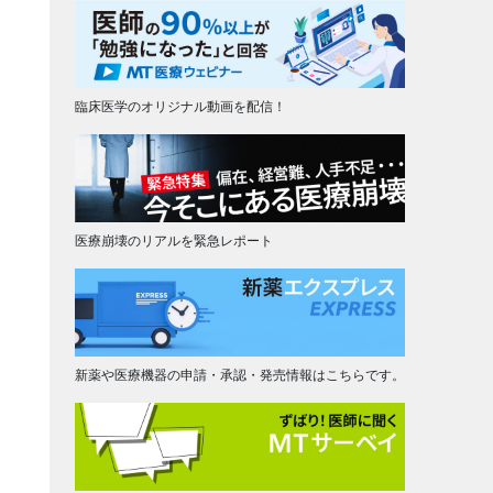
臨床医学のオリジナル動画を配信！
医療崩壊のリアルを緊急レポート
新薬や医療機器の申請・承認・発売情報はこちらです。