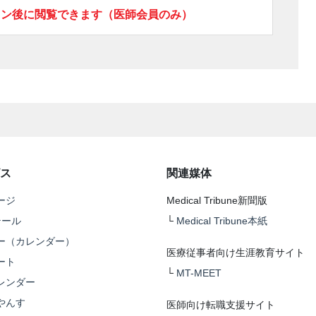
イン後に閲覧できます（医師会員のみ）
ス
関連媒体
ージ
Medical Tribune新聞版
テール
└
Medical Tribune本紙
ー（カレンダー）
医療従事者向け生涯教育サイト
ート
└
MT-MEET
レンダー
やんす
医師向け転職支援サイト