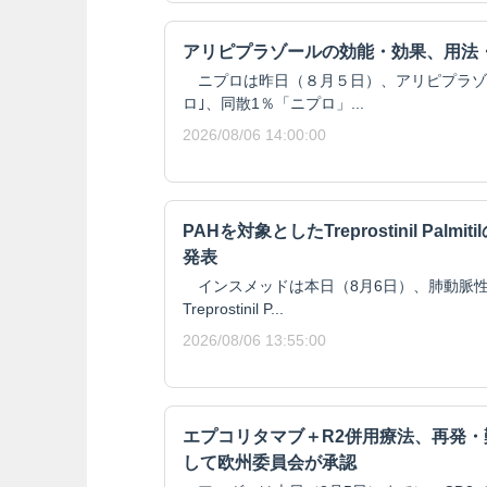
アリピプラゾールの効能・効果、用法
ニプロは昨日（８月５日）、アリピプラゾール
ロ｣、同散1％「ニプロ」...
2026/08/06 14:00:00
PAHを対象としたTreprostinil Pal
発表
インスメッドは本日（8月6日）、肺動脈性
Treprostinil P...
2026/08/06 13:55:00
エプコリタマブ＋R2併用療法、再発
して欧州委員会が承認