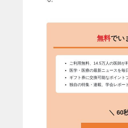
無料
でい
ご利用無料、14.5万人の医師が
医学・医療の最新ニュースを毎
ギフト券に交換可能なポイント
独自の特集・連載、学会レポー
＼ 6