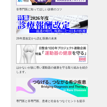
非専門医に知ってほしい診療のコツ
26年度改定から読む医療の未来
はかないが故に尊い運動器の健康を守る取り組みを紹介
します。
専門医と非専門医、患者と社会をつなぐヒントを提示