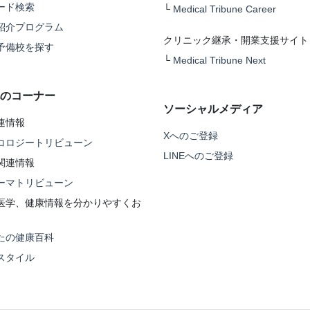
ード検索
└
Medical Tribune Career
紹介プログラム
クリニック継承・開業支援サイト
予備校を探す
└
Medical Tribune Next
のコーナー
ソーシャルメディア
連情報
Xへのご登録
コロジートリビューン
LINEへのご登録
関連情報
ーマトリビューン
医学、健康情報を分かりやすくお
たの健康百科
スタイル