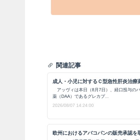
関連記事
成人・小児に対するＣ型急性肝炎治療
アッヴィは本日（8月7日）、経口投与の
薬（DAA）であるグレカプ...
2026/08/07 14:24:00
欧州におけるアバコパンの販売承認を