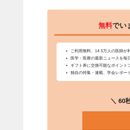
無料
でい
ご利用無料、14.5万人の医師が
医学・医療の最新ニュースを毎
ギフト券に交換可能なポイント
独自の特集・連載、学会レポー
＼ 6