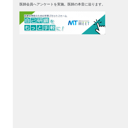
医師会員へアンケートを実施。医師の本音に迫ります。