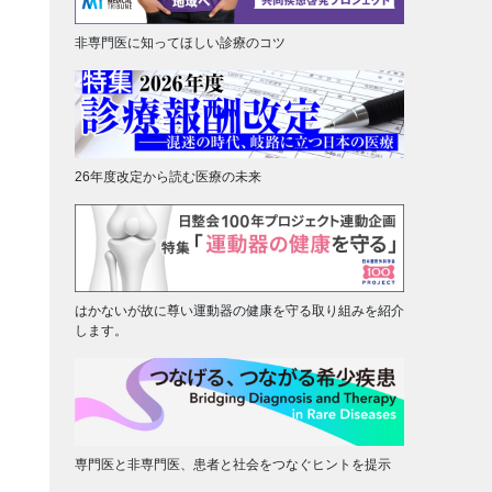
非専門医に知ってほしい診療のコツ
26年度改定から読む医療の未来
はかないが故に尊い運動器の健康を守る取り組みを紹介
します。
専門医と非専門医、患者と社会をつなぐヒントを提示