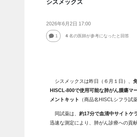
シスメックス
2026年6月2日 17:00
1
4
名の医師が参考になったと回答
シスメックスは昨日（６月１日）、
免
HISCL-800で使用可能な肺がん腫
メントキット
（商品名HISCLシフラ試
同試薬は、
約17分で血清中サイトケ
迅速な測定により、肺がん診療への貢