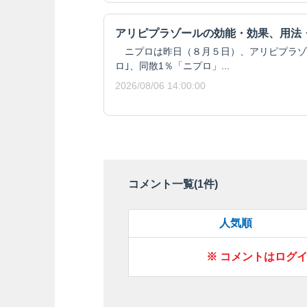
アリピプラゾールの効能・効果、用法
ニプロは昨日（８月５日）、アリピプラゾール
ロ｣、同散1％「ニプロ」...
2026/08/06 14:00:00
コメント一覧(
1
件)
人気順
※ コメントはログ