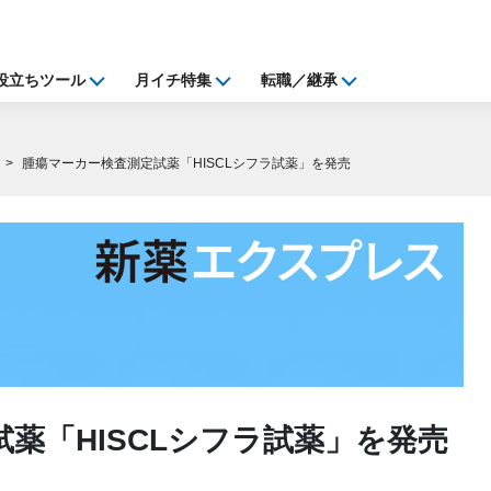
役立ちツール
月イチ特集
転職／継承
腫瘍マーカー検査測定試薬「HISCLシフラ試薬」を発売
薬「HISCLシフラ試薬」を発売