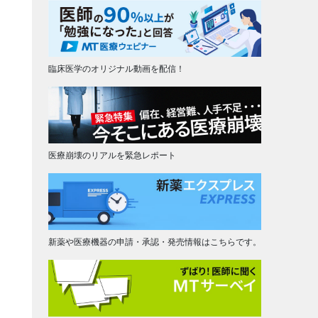
臨床医学のオリジナル動画を配信！
医療崩壊のリアルを緊急レポート
新薬や医療機器の申請・承認・発売情報はこちらです。