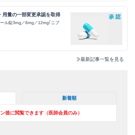
・用量の一部変更承認を取得
錠3mg／6mg／12mg｢ニプ
最新記事一覧を見る
新着順
イン後に閲覧できます（医師会員のみ）