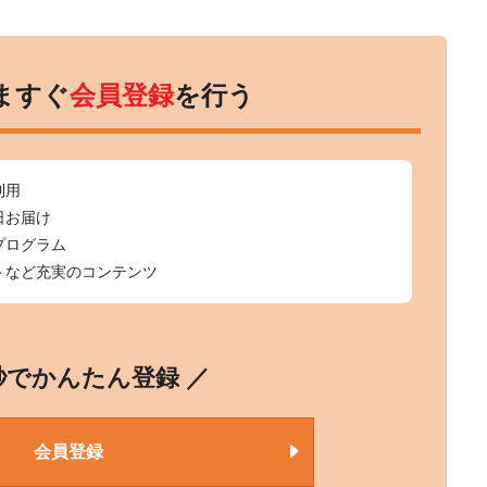
ますぐ
会員登録
を行う
利用
日お届け
プログラム
トなど充実のコンテンツ
0秒でかんたん登録 ／
会員登録