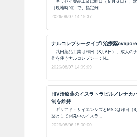
キッセイ薬品工業は昨日（８月６日）、欧州委
（現地時間）で、指定難...
2026/08/07 14:19:37
ナルコレプシータイプ1治療薬ovepore
武田薬品工業は昨日（8月6日）、成人のナ
作を伴うナルコレプシー；N...
2026/08/07 14:09:09
HIV治療薬のイスラトラビル／レナカ
制を維持
ギリアド・サイエンシズとMSDは昨日（8月
薬として開発中のイスラ...
2026/08/06 15:00:00