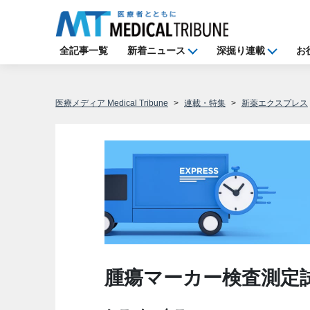
全記事一覧
新着ニュース
深掘り連載
お
医療メディア Medical Tribune
連載・特集
新薬エクスプレス
腫瘍マーカー検査測定試