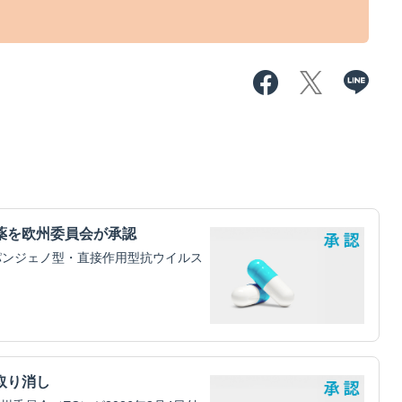
薬を欧州委員会が承認
パンジェノ型・直接作用型抗ウイルス
取り消し