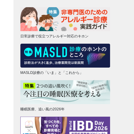
日常診療で役立つアレルギー対応のキホン
MASLD診療の「いま」と「これから」
睡眠医療、追い風の2026年