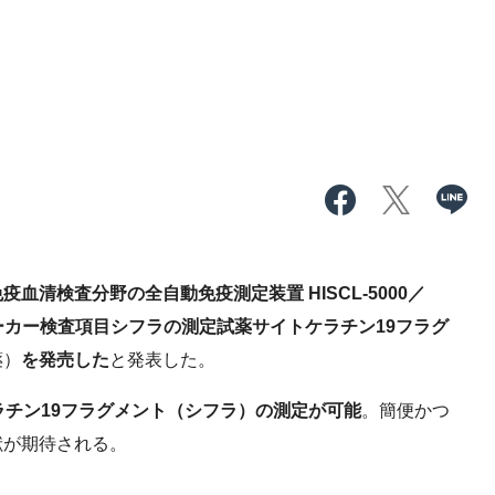
疫血清検査分野の全自動免疫測定装置 HISCL-5000／
瘍マーカー検査項目シフラの測定試薬サイトケラチン19フラグ
薬）
を発売した
と発表した。
ラチン19フラグメント（シフラ）の測定が可能
。簡便かつ
献が期待される。