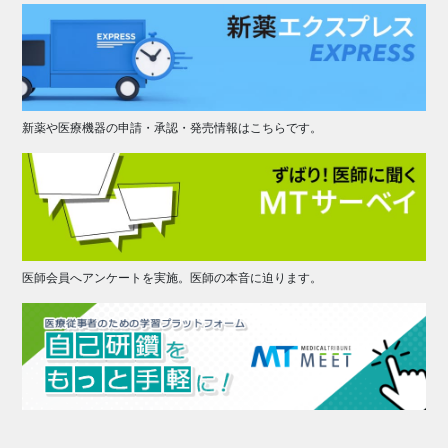
新薬や医療機器の申請・承認・発売情報はこちらです。
医師会員へアンケートを実施。医師の本音に迫ります。