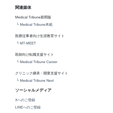
関連媒体
Medical Tribune新聞版
└
Medical Tribune本紙
医療従事者向け生涯教育サイト
└
MT-MEET
医師向け転職支援サイト
└
Medical Tribune Career
クリニック継承・開業支援サイト
└
Medical Tribune Next
ソーシャルメディア
Xへのご登録
LINEへのご登録