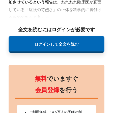
加させているという報告
は、われわれ臨床医が直面
している「症状の苛烈さ」の正体を科学的に裏付け
るものであると考える。
全文を読むにはログインが必要です
ログインして全文を読む
無料
でいますぐ
会員登録
を行う
ご利用無料、14.5万人の医師が利