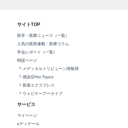
サイトTOP
医学・医療ニュース（一覧）
人気の医師連載・医療コラム
学会レポート（一覧）
特設ページ
└
メディカルトリビューン情報局
└
感染症Hot Topics
└
新薬エクスプレス
└
ウェビナーアーカイブ
サービス
マイページ
eディテール