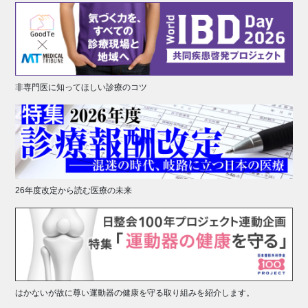
非専門医に知ってほしい診療のコツ
26年度改定から読む医療の未来
はかないが故に尊い運動器の健康を守る取り組みを紹介します。