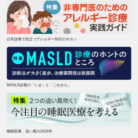
日常診療で役立つアレルギー対応のキホン
MASLD診療の「いま」と「これから」
睡眠医療、追い風の2026年