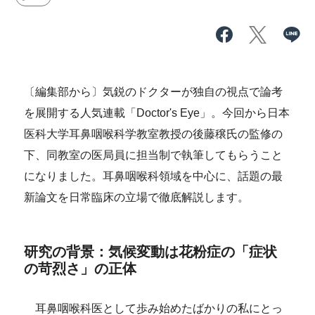
〔編集部から〕気鋭のドクターが独自の視点で論考
を展開する人気連載「Doctor's Eye」。今回から日本
医科大学耳鼻咽喉科学教室教授の後藤穣氏の監修の
下、同教室の医局員に担当制で執筆してもらうこと
になりました。耳鼻咽喉科領域を中心に、話題の最
新論文を日常臨床の立場で徹底解説します。
研究の背景：気候変動は花粉症の「症状
の苛烈さ」の正体
耳鼻咽喉科医として歩み始めたばかりの私にとっ