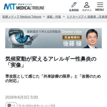
会員登録
ログイン
医療メディア Medical Tribune
連載・特集
ドクターズアイ 後藤穣（耳鼻
気候変動が変えるアレルギー性鼻炎の
「実像」
専攻医として感じた「外来診療の限界」と「改善のため
の対応」
2026年6月3日 5:00
11
71
名の医師が参考になったと回答