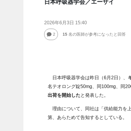
日本呼吸器学会／エーザイ
2026年6月3日 15:40
2
15
名の医師が参考になったと回答
日本呼吸器学会は昨日（6月2日）、
名テオロング錠50mg、同100mg、同2
出荷を開始した
と発表した。
理由について、同社は「供給能力を上
第、あらためて告知するとしている。