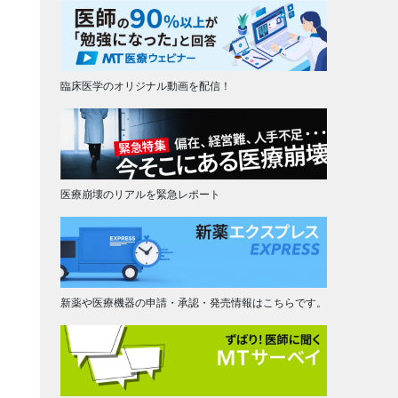
臨床医学のオリジナル動画を配信！
医療崩壊のリアルを緊急レポート
新薬や医療機器の申請・承認・発売情報はこちらです。