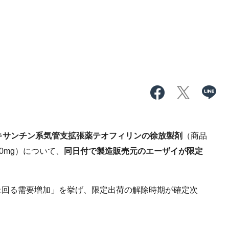
キサンチン系気管支拡張薬テオフィリンの徐放製剤
（商品
00mg）について、
同日付で製造販売元のエーザイが限定
回る需要増加」を挙げ、限定出荷の解除時期が確定次