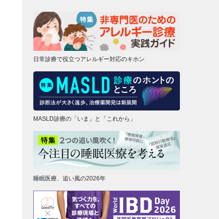
日常診療で役立つアレルギー対応のキホン
MASLD診療の「いま」と「これから」
睡眠医療、追い風の2026年