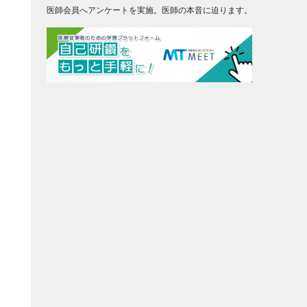
医師会員へアンケートを実施。医師の本音に迫ります。