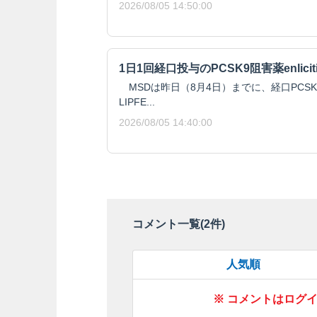
2026/08/05 14:50:00
1日1回経口投与のPCSK9阻害薬enlici
MSDは昨日（8月4日）までに、経口PCSK9阻
LIPFE...
2026/08/05 14:40:00
コメント一覧(
2
件)
人気順
※ コメントはログ