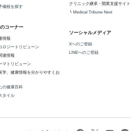
クリニック継承・開業支援サイト
予備校を探す
└
Medical Tribune Next
のコーナー
ソーシャルメディア
連情報
Xへのご登録
コロジートリビューン
LINEへのご登録
関連情報
ーマトリビューン
医学、健康情報を分かりやすくお
たの健康百科
スタイル