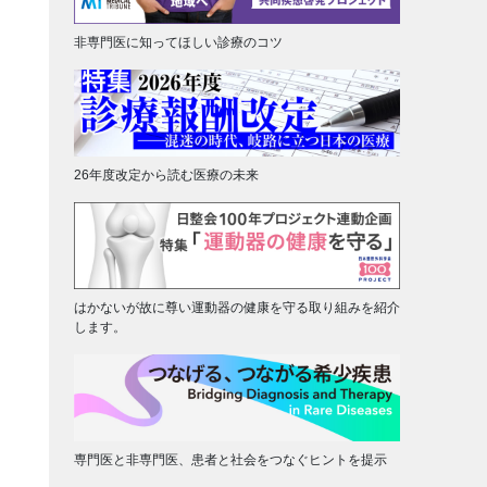
非専門医に知ってほしい診療のコツ
26年度改定から読む医療の未来
はかないが故に尊い運動器の健康を守る取り組みを紹介
します。
専門医と非専門医、患者と社会をつなぐヒントを提示