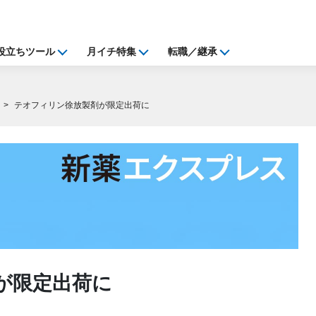
役立ちツール
月イチ特集
転職／継承
テオフィリン徐放製剤が限定出荷に
が限定出荷に