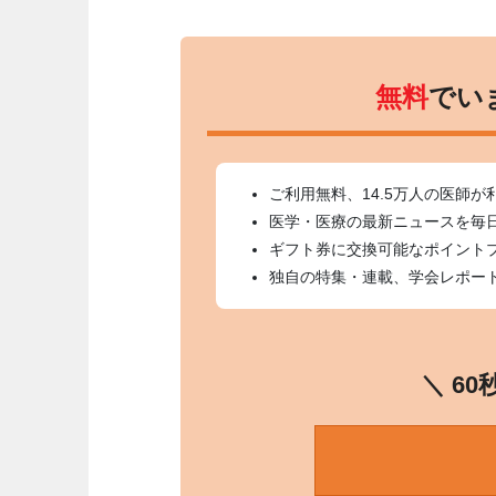
無料
でい
ご利用無料、14.5万人の医師が
医学・医療の最新ニュースを毎
ギフト券に交換可能なポイント
独自の特集・連載、学会レポー
＼ 6