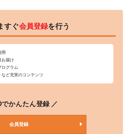
ますぐ
会員登録
を行う
利用
日お届け
プログラム
トなど充実のコンテンツ
0秒でかんたん登録 ／
会員登録