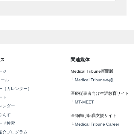
ス
関連媒体
ージ
Medical Tribune新聞版
テール
└
Medical Tribune本紙
ー（カレンダー）
医療従事者向け生涯教育サイト
ート
└
MT-MEET
レンダー
やんす
医師向け転職支援サイト
ード検索
└
Medical Tribune Career
紹介プログラム