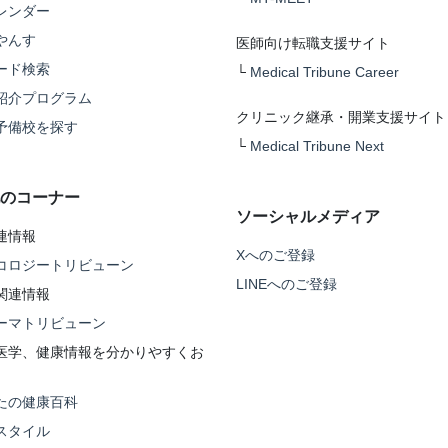
レンダー
やんす
医師向け転職支援サイト
ード検索
└
Medical Tribune Career
紹介プログラム
クリニック継承・開業支援サイト
予備校を探す
└
Medical Tribune Next
のコーナー
ソーシャルメディア
連情報
Xへのご登録
コロジートリビューン
LINEへのご登録
関連情報
ーマトリビューン
医学、健康情報を分かりやすくお
たの健康百科
スタイル