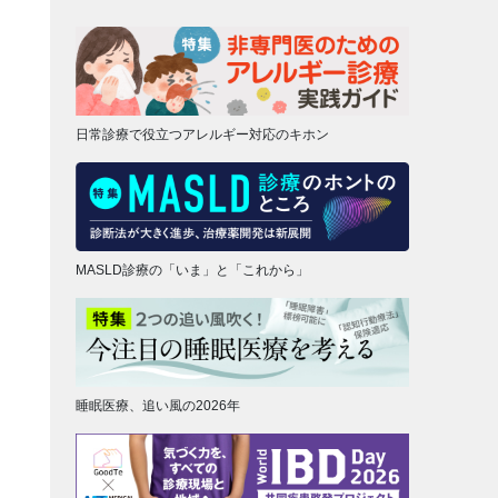
日常診療で役立つアレルギー対応のキホン
MASLD診療の「いま」と「これから」
睡眠医療、追い風の2026年