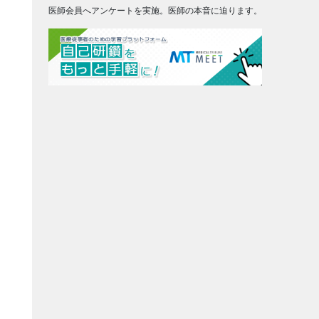
医師会員へアンケートを実施。医師の本音に迫ります。