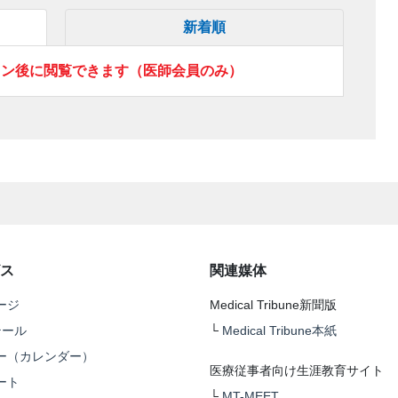
新着順
イン後に閲覧できます（医師会員のみ）
ス
関連媒体
ージ
Medical Tribune新聞版
テール
└
Medical Tribune本紙
ー（カレンダー）
医療従事者向け生涯教育サイト
ート
└
MT-MEET