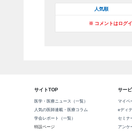
人気順
※ コメントはログ
サイトTOP
サービ
医学・医療ニュース（一覧）
マイペ
人気の医師連載・医療コラム
eディ
学会レポート（一覧）
セミナ
特設ページ
アンケ