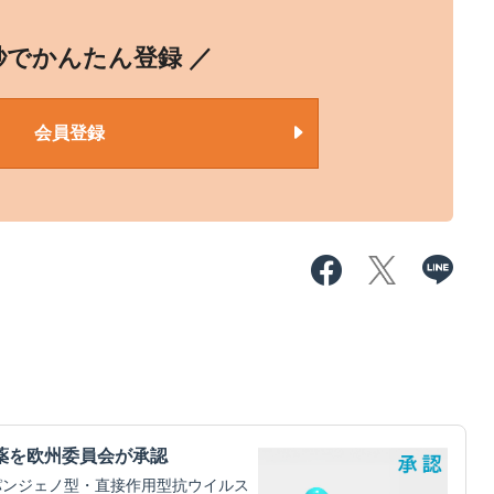
0秒でかんたん登録 ／
会員登録
薬を欧州委員会が承認
パンジェノ型・直接作用型抗ウイルス