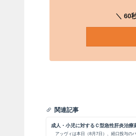
＼ 6
関連記事
成人・小児に対するＣ型急性肝炎治療
アッヴィは本日（8月7日）、経口投与の