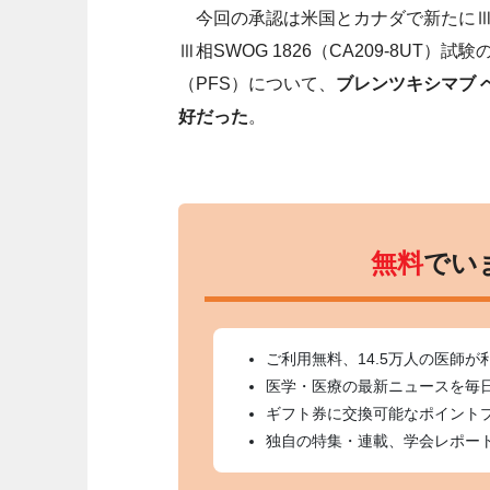
今回の承認は米国とカナダで新たにⅢ／
Ⅲ相SWOG 1826（CA209-8U
（PFS）について、
ブレンツキシマブ 
好だった
。
無料
でい
ご利用無料、14.5万人の医師が
医学・医療の最新ニュースを毎
ギフト券に交換可能なポイント
独自の特集・連載、学会レポー