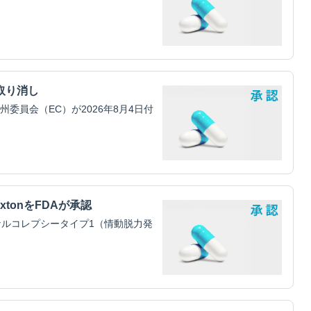
取り消し
員会（EC）が2026年8月4日付
xtonをFDAが承認
ルコレプシータイプ1（情動脱力発