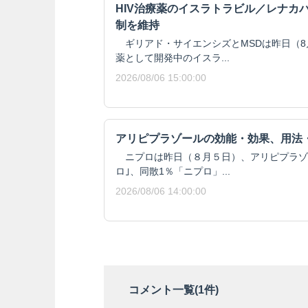
HIV治療薬のイスラトラビル／レナカ
制を維持
ギリアド・サイエンシズとMSDは昨日（8月
薬として開発中のイスラ...
2026/08/06 15:00:00
アリピプラゾールの効能・効果、用法
ニプロは昨日（８月５日）、アリピプラゾール
ロ｣、同散1％「ニプロ」...
2026/08/06 14:00:00
コメント一覧(
1
件)