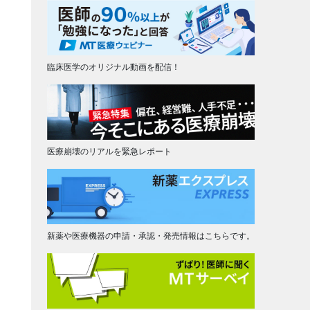
臨床医学のオリジナル動画を配信！
医療崩壊のリアルを緊急レポート
新薬や医療機器の申請・承認・発売情報はこちらです。