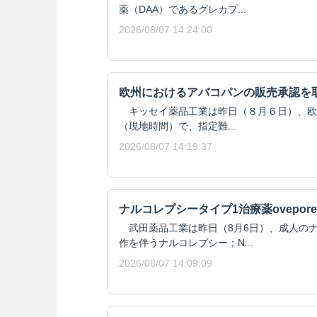
薬（DAA）であるグレカプ...
2026/08/07 14:24:00
欧州におけるアバコパンの販売承認を
キッセイ薬品工業は昨日（８月６日）、欧州委
（現地時間）で、指定難...
2026/08/07 14:19:37
ナルコレプシータイプ1治療薬ovepore
武田薬品工業は昨日（8月6日）、成人のナ
作を伴うナルコレプシー；N...
2026/08/07 14:09:09