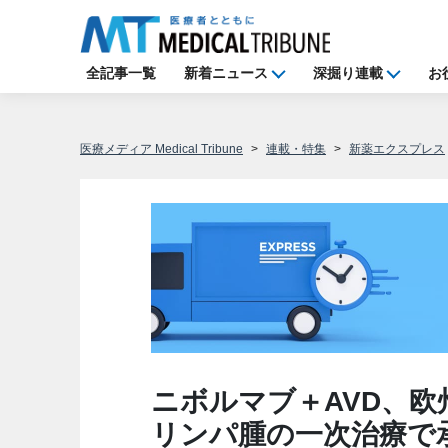
全記事一覧
新着ニュース
深掘り連載
お
医療メディア Medical Tribune
連載・特集
新薬エクスプレス
ニボルマブ＋AVD、
リンパ腫の一次治療で