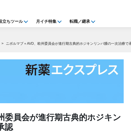
役立ちツール
月イチ特集
転職／継承
ニボルマブ＋AVD、欧州委員会が進行期古典的ホジキンリンパ腫の一次治療で
欧州委員会が進行期古典的ホジキン
承認