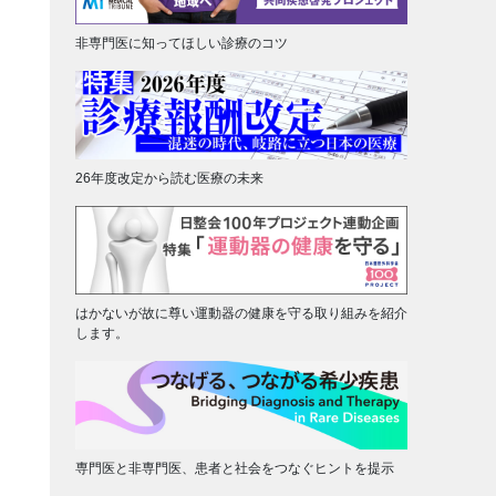
非専門医に知ってほしい診療のコツ
26年度改定から読む医療の未来
はかないが故に尊い運動器の健康を守る取り組みを紹介
します。
専門医と非専門医、患者と社会をつなぐヒントを提示