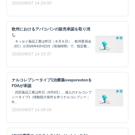
2026/08/07 14:24:00
欧州におけるアバコパンの販売承認を取り消
し
キッセイ薬品工業は昨日（８月６日）、欧州委員会
（EC）が2026年8月4日付（現地時間）で、指定難...
2026/08/07 14:19:37
ナルコレプシータイプ1治療薬oveporextonを
FDAが承認
武田薬品工業は昨日（8月6日）、成人のナルコレプ
シータイプ1（情動脱力発作を伴うナルコレプシー；
N...
2026/08/07 14:09:09