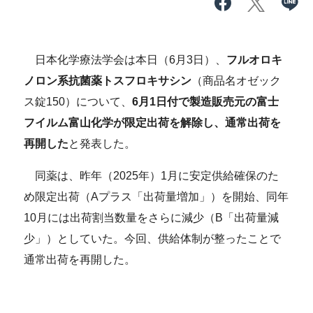
日本化学療法学会は本日（6月3日）、
フルオロキ
ノロン系抗菌薬トスフロキサシン
（商品名オゼック
ス錠150）について、
6月1日付で製造販売元の富士
フイルム富山化学が限定出荷を解除し、通常出荷を
再開した
と発表した。
同薬は、昨年（2025年）1月に安定供給確保のた
め限定出荷（Aプラス「出荷量増加」）を開始、同年
10月には出荷割当数量をさらに減少（B「出荷量減
少」）としていた。今回、供給体制が整ったことで
通常出荷を再開した。