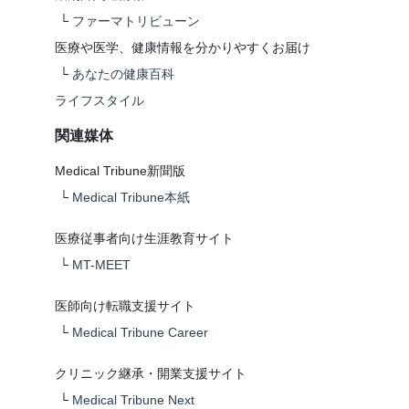
└
ファーマトリビューン
医療や医学、健康情報を分かりやすくお届け
└
あなたの健康百科
ライフスタイル
関連媒体
Medical Tribune新聞版
└
Medical Tribune本紙
医療従事者向け生涯教育サイト
└
MT-MEET
医師向け転職支援サイト
└
Medical Tribune Career
クリニック継承・開業支援サイト
└
Medical Tribune Next