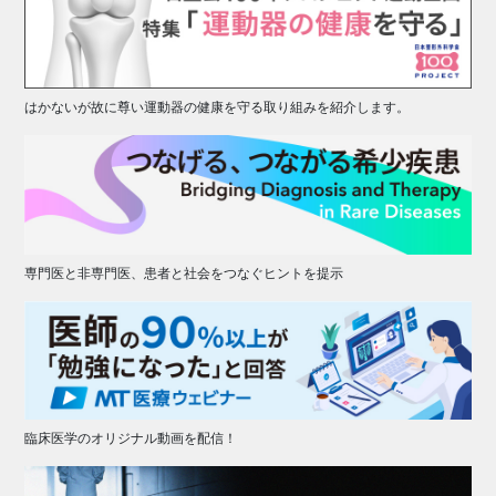
はかないが故に尊い運動器の健康を守る取り組みを紹介します。
専門医と非専門医、患者と社会をつなぐヒントを提示
臨床医学のオリジナル動画を配信！