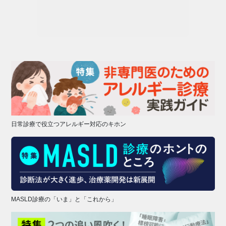
日常診療で役立つアレルギー対応のキホン
MASLD診療の「いま」と「これから」