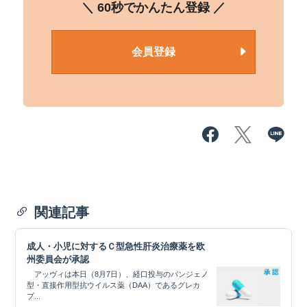
＼ 60秒でかんたん登録 ／
会員登録
関連記事
成人・小児に対するＣ型急性肝炎治療薬を欧
州委員会が承認
アッヴィは本日（8月7日）、経口投与のパンジェノ
型・直接作用型抗ウイルス薬（DAA）であるグレカ
プ...