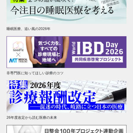
睡眠医療、追い風の2026年
非専門医に知ってほしい診療のコツ
26年度改定から読む医療の未来