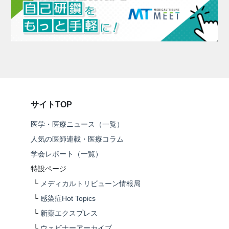
サイトTOP
医学・医療ニュース（一覧）
人気の医師連載・医療コラム
学会レポート（一覧）
特設ページ
└
メディカルトリビューン情報局
└
感染症Hot Topics
└
新薬エクスプレス
└
ウェビナーアーカイブ