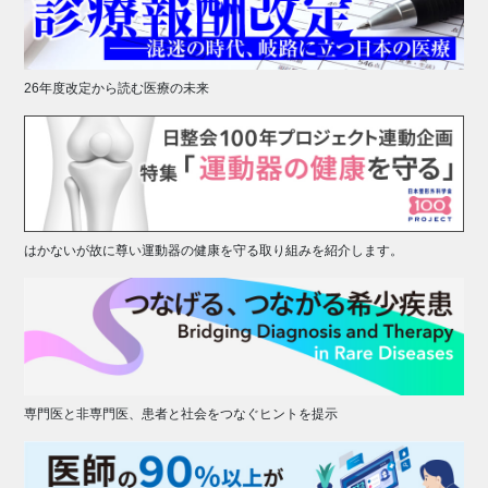
26年度改定から読む医療の未来
はかないが故に尊い運動器の健康を守る取り組みを紹介します。
専門医と非専門医、患者と社会をつなぐヒントを提示