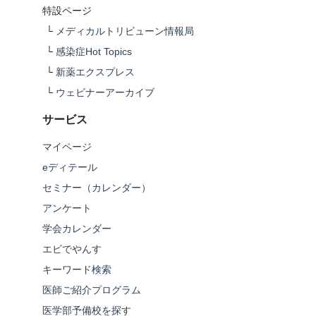
特設ページ
└
メディカルトリビューン情報局
└
感染症Hot Topics
└
新薬エクスプレス
└
ウェビナーアーカイブ
サービス
マイページ
eディテール
セミナー（カレンダー）
アンケート
学会カレンダー
エビでやんす
キーワード検索
医師ご紹介プログラム
医学部予備校を探す