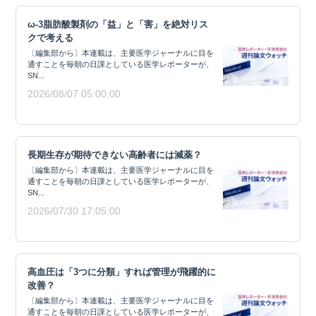
ω-3脂肪酸製剤の「益」と「害」を絶対リス
クで考える
〔編集部から〕本連載は、主要医学ジャーナルに目を
通すことを毎朝の日課としている医学レポーターが、
SN...
2026/08/07 05:00:00
長期生存が期待できない高齢者には減薬？
〔編集部から〕本連載は、主要医学ジャーナルに目を
通すことを毎朝の日課としている医学レポーターが、
SN...
2026/07/30 17:05:00
高血圧は「3つに分類」すれば管理が飛躍的に
改善？
〔編集部から〕本連載は、主要医学ジャーナルに目を
通すことを毎朝の日課としている医学レポーターが、