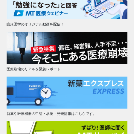
臨床医学のオリジナル動画を配信！
医療崩壊のリアルを緊急レポート
新薬や医療機器の申請・承認・発売情報はこちらです。