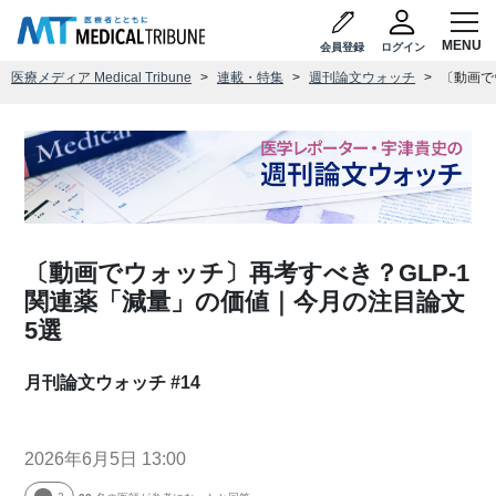
会員登録
ログイン
医療メディア Medical Tribune
連載・特集
週刊論文ウォッチ
〔動画で
〔動画でウォッチ〕再考すべき？GLP-1
関連薬「減量」の価値｜今月の注目論文
5選
月刊論文ウォッチ #14
2026年6月5日 13:00