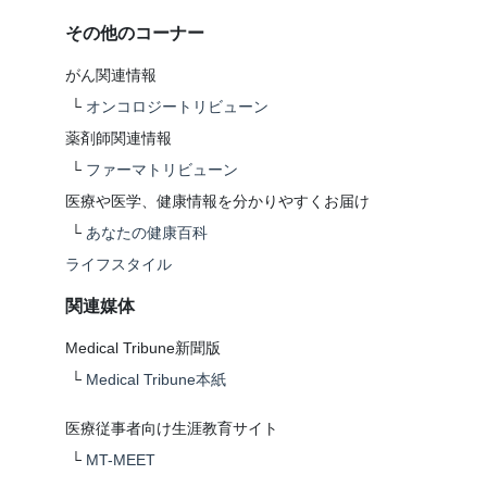
その他のコーナー
がん関連情報
└
オンコロジートリビューン
薬剤師関連情報
└
ファーマトリビューン
医療や医学、健康情報を分かりやすくお届け
└
あなたの健康百科
ライフスタイル
関連媒体
Medical Tribune新聞版
└
Medical Tribune本紙
医療従事者向け生涯教育サイト
└
MT-MEET