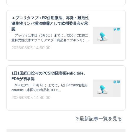
エプコリタマブ＋R2併用療法、再発・難治性
濾胞性リンパ腫治療薬として欧州委員会が承
認
アッヴィは本日（8月5日）までに、CD3／CD20二
重特異性抗体エプコリタマブ（商品名エプキンリ）...
2026/08/05 14:50:00
1日1回経口投与のPCSK9阻害薬enlicitide、
FDAが初承認
MSDは昨日（8月4日）までに、経口PCSK9阻害薬
enlicitide（米国での商品名LIPFE...
2026/08/05 14:40:00
最新記事一覧を見る