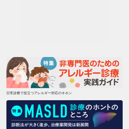
日常診療で役立つアレルギー対応のキホン