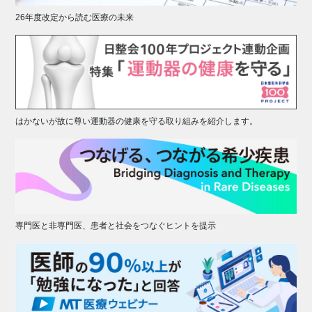
26年度改定から読む医療の未来
はかないが故に尊い運動器の健康を守る取り組みを紹介します。
専門医と非専門医、患者と社会をつなぐヒントを提示