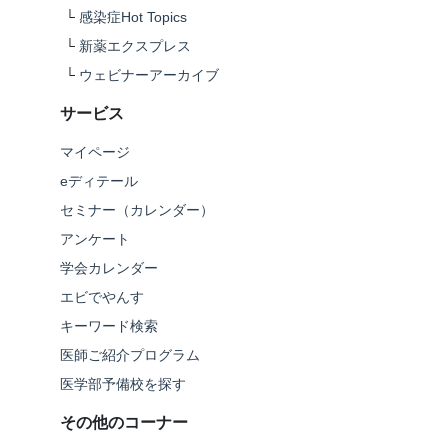
└
感染症Hot Topics
└
新薬エクスプレス
└
ウェビナーアーカイブ
サービス
マイページ
eディテール
セミナー（カレンダー）
アンケート
学会カレンダー
エビでやんす
キーワード検索
医師ご紹介プログラム
医学部予備校を探す
その他のコーナー