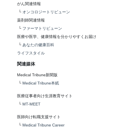
がん関連情報
└
オンコロジートリビューン
薬剤師関連情報
└
ファーマトリビューン
医療や医学、健康情報を分かりやすくお届け
└
あなたの健康百科
ライフスタイル
関連媒体
Medical Tribune新聞版
└
Medical Tribune本紙
医療従事者向け生涯教育サイト
└
MT-MEET
医師向け転職支援サイト
└
Medical Tribune Career