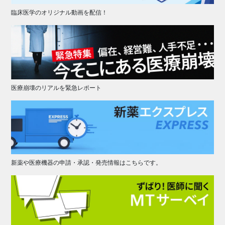
臨床医学のオリジナル動画を配信！
医療崩壊のリアルを緊急レポート
新薬や医療機器の申請・承認・発売情報はこちらです。