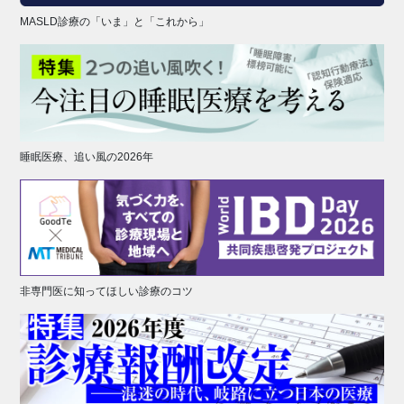
MASLD診療の「いま」と「これから」
睡眠医療、追い風の2026年
非専門医に知ってほしい診療のコツ