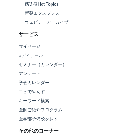
└
感染症Hot Topics
└
新薬エクスプレス
└
ウェビナーアーカイブ
サービス
マイページ
eディテール
セミナー（カレンダー）
アンケート
学会カレンダー
エビでやんす
キーワード検索
医師ご紹介プログラム
医学部予備校を探す
その他のコーナー