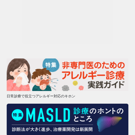
日常診療で役立つアレルギー対応のキホン