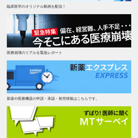
臨床医学のオリジナル動画を配信！
医療崩壊のリアルを緊急レポート
新薬や医療機器の申請・承認・発売情報はこちらです。