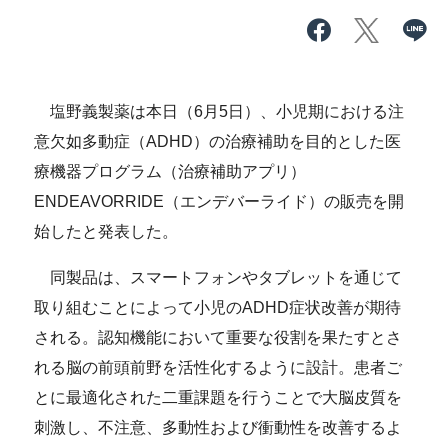
塩野義製薬は本日（6月5日）、小児期における注
意欠如多動症（ADHD）の治療補助を目的とした医
療機器プログラム（治療補助アプリ）
ENDEAVORRIDE（エンデバーライド）の販売を開
始したと発表した。
同製品は、スマートフォンやタブレットを通じて
取り組むことによって小児のADHD症状改善が期待
される。認知機能において重要な役割を果たすとさ
れる脳の前頭前野を活性化するように設計。患者ご
とに最適化された二重課題を行うことで大脳皮質を
刺激し、不注意、多動性および衝動性を改善するよ