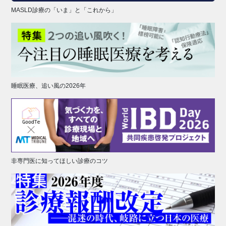
MASLD診療の「いま」と「これから」
睡眠医療、追い風の2026年
非専門医に知ってほしい診療のコツ