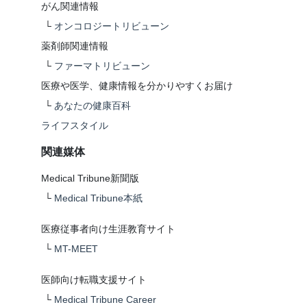
がん関連情報
└
オンコロジートリビューン
薬剤師関連情報
└
ファーマトリビューン
医療や医学、健康情報を分かりやすくお届け
└
あなたの健康百科
ライフスタイル
関連媒体
Medical Tribune新聞版
└
Medical Tribune本紙
医療従事者向け生涯教育サイト
└
MT-MEET
医師向け転職支援サイト
└
Medical Tribune Career