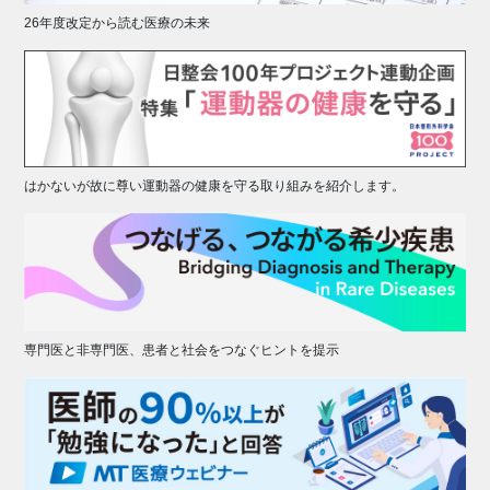
26年度改定から読む医療の未来
はかないが故に尊い運動器の健康を守る取り組みを紹介します。
専門医と非専門医、患者と社会をつなぐヒントを提示