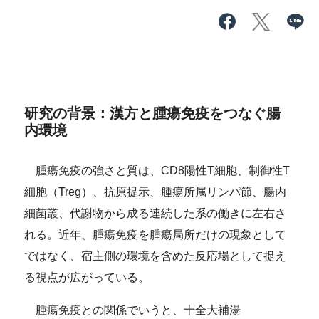
研究の背景：漢方と腫瘍免疫をつなぐ腸
内環境
腫瘍免疫の強さと質は、CD8陽性T細胞、制御性T
細胞
（Treg）
、抗原提示、腫瘍所属リンパ節、腸内
細菌叢、代謝物から成る連続した系の働きに左右さ
れる。近年、腫瘍免疫を腫瘍局所だけの現象として
ではなく、宿主側の環境を含めた反応場として捉え
る視点が広がっている。
腫瘍免疫との関係でいうと、十全大補湯