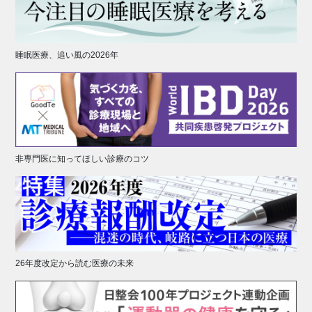
睡眠医療、追い風の2026年
非専門医に知ってほしい診療のコツ
26年度改定から読む医療の未来