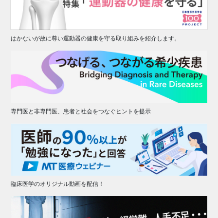
はかないが故に尊い運動器の健康を守る取り組みを紹介します。
専門医と非専門医、患者と社会をつなぐヒントを提示
臨床医学のオリジナル動画を配信！