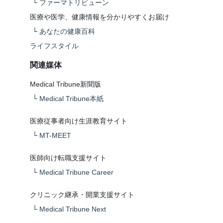
└
ファーマトリビューン
医療や医学、健康情報を分かりやすくお届け
└
あなたの健康百科
ライフスタイル
関連媒体
Medical Tribune新聞版
└
Medical Tribune本紙
医療従事者向け生涯教育サイト
└
MT-MEET
医師向け転職支援サイト
└
Medical Tribune Career
クリニック継承・開業支援サイト
└
Medical Tribune Next