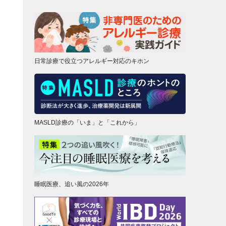
日常診療で役立つアレルギー対応のキホン
MASLD診療の「いま」と「これから」
睡眠医療、追い風の2026年