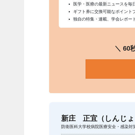
医学・医療の最新ニュースを毎
ギフト券に交換可能なポイント
独自の特集・連載、学会レポー
＼ 6
新庄 正宜（しんじょ
防衛医科大学校病院医療安全・感染対