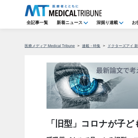
全記事一覧
新着ニュース
深掘り連載
お
医療メディア Medical Tribune
連載・特集
ドクターズアイ 
「旧型」コロナが子ど