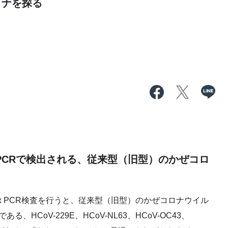
ロナを探る
ex PCRで検出される、従来型（旧型）のかぜコロ
ex PCR検査を行うと、従来型（旧型）のかぜコロナウイル
HCoV-229E、HCoV-NL63、HCoV-OC43、