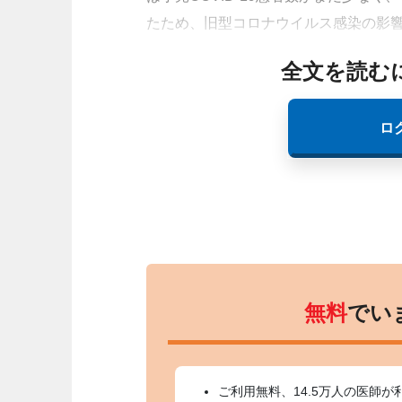
たため、旧型コロナウイルス感染の影
全文を読む
ロ
無料
でい
ご利用無料、14.5万人の医師が