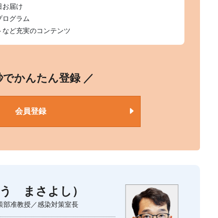
日お届け
プログラム
トなど充実のコンテンツ
0秒でかんたん登録 ／
会員登録
う まさよし）
策部准教授／感染対策室長