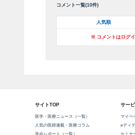
コメント一覧(
10
件)
人気順
※ コメントはログ
サイトTOP
サービ
医学・医療ニュース（一覧）
マイペ
人気の医師連載・医療コラム
eディ
学会レポート（一覧）
セミナ