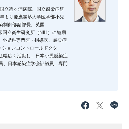
。国立霞ヶ浦病院、国立感染症研
3年より慶應義塾大学医学部小児
染制御部副部長。英国
spital、米国立衛生研究所（NIH）に短期
職。小児科専門医・指導医、感染症
クションコントロールドクタ
は幅広く活動し、日本小児感染症
員、日本感染症学会評議員、専門