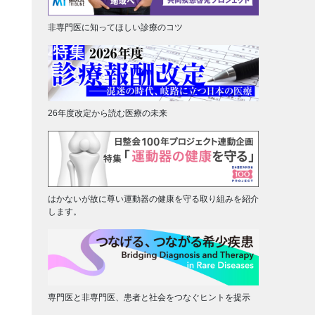
非専門医に知ってほしい診療のコツ
26年度改定から読む医療の未来
はかないが故に尊い運動器の健康を守る取り組みを紹介
します。
専門医と非専門医、患者と社会をつなぐヒントを提示