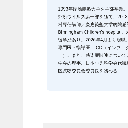
1993年慶應義塾大学医学部卒業
究所ウイルス第一部を経て、201
科専任講師／慶應義塾大学病院感
Birmingham Children's ho
留学歴あり。2026年4月より現
専門医・指導医、ICD（インフェ
ー）。また、感染症関連について
学会の理事、日本小児科学会代議
医試験委員会委員長を務める。