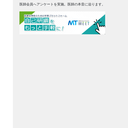
医師会員へアンケートを実施。医師の本音に迫ります。