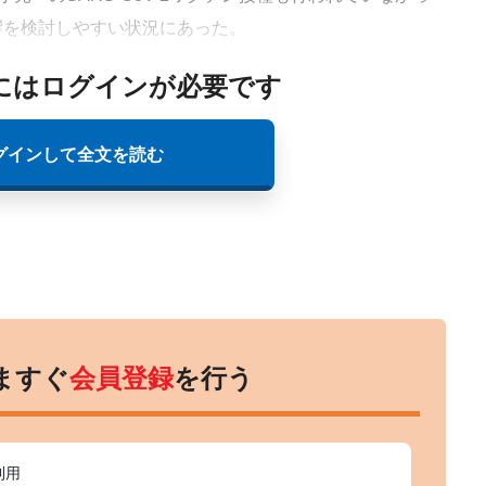
響を検討しやすい状況にあった。
にはログインが必要です
グインして全文を読む
ますぐ
会員登録
を行う
利用