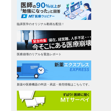
臨床医学のオリジナル動画を配信！
医療崩壊のリアルを緊急レポート
新薬や医療機器の申請・承認・発売情報はこちらです。