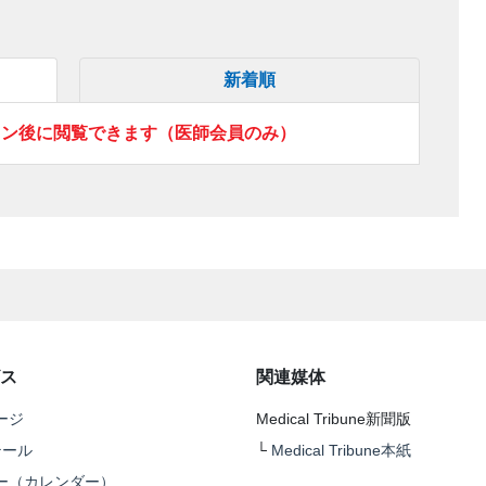
新着順
イン後に閲覧できます（医師会員のみ）
ス
関連媒体
ージ
Medical Tribune新聞版
テール
└
Medical Tribune本紙
ー（カレンダー）