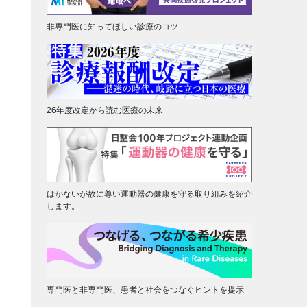
非専門医に知ってほしい診療のコツ
26年度改定から読む医療の未来
はかないが故に尊い運動器の健康を守る取り組みを紹介
します。
専門医と非専門医、患者と社会をつなぐヒントを提示