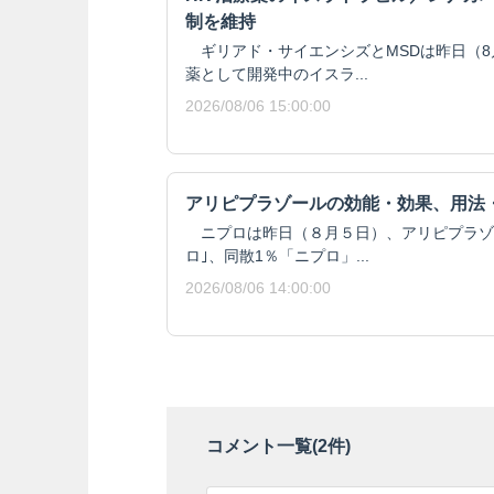
制を維持
ギリアド・サイエンシズとMSDは昨日（8月
薬として開発中のイスラ...
2026/08/06 15:00:00
アリピプラゾールの効能・効果、用法
ニプロは昨日（８月５日）、アリピプラゾール
ロ｣、同散1％「ニプロ」...
2026/08/06 14:00:00
コメント一覧(
2
件)