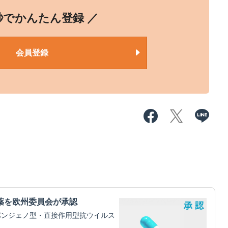
0秒でかんたん登録 ／
会員登録
薬を欧州委員会が承認
パンジェノ型・直接作用型抗ウイルス