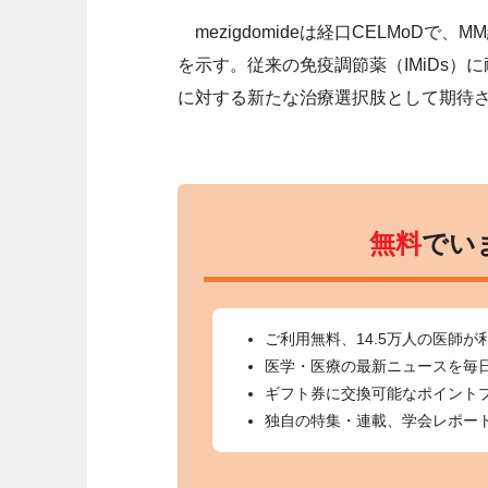
mezigdomideは経口CELMoD
を示す。従来の免疫調節薬（IMiDs）
に対する新たな治療選択肢として期待
無料
でい
ご利用無料、14.5万人の医師が
医学・医療の最新ニュースを毎
ギフト券に交換可能なポイント
独自の特集・連載、学会レポー