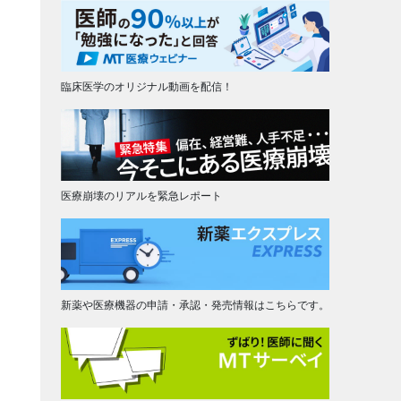
臨床医学のオリジナル動画を配信！
医療崩壊のリアルを緊急レポート
新薬や医療機器の申請・承認・発売情報はこちらです。