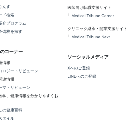
やんす
医師向け転職支援サイト
ード検索
└
Medical Tribune Career
紹介プログラム
クリニック継承・開業支援サイト
予備校を探す
└
Medical Tribune Next
のコーナー
ソーシャルメディア
連情報
Xへのご登録
コロジートリビューン
LINEへのご登録
関連情報
ーマトリビューン
医学、健康情報を分かりやすくお
たの健康百科
スタイル