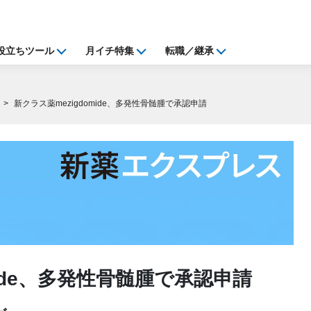
役立ちツール
月イチ特集
転職／継承
新クラス薬mezigdomide、多発性骨髄腫で承認申請
mide、多発性骨髄腫で承認申請