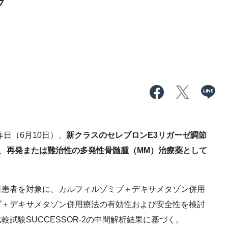
ブ
日（6月10日）、
新クラスのセレブロンE3リガーゼ調節
、
再発または難治性の多発性骨髄腫（MM）治療薬として
患者を対象に、カルフィルゾミブ＋デキサメタゾン併用
ルゾミブ＋デキサメタゾン併用療法の有効性および安全性を検討
試験SUCCESSOR-2の中間解析結果に基づく。