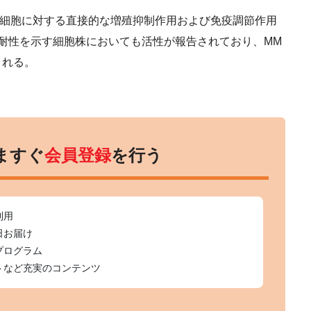
で、MM細胞に対する直接的な増殖抑制作用および免疫調節作用
に耐性を示す細胞株においても活性が報告されており、MM
される。
ますぐ
会員登録
を行う
利用
日お届け
プログラム
トなど充実のコンテンツ