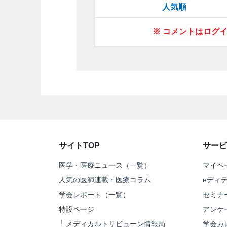
人気順
※ コメントはログ
サイトTOP
サービ
医学・医療ニュース（一覧）
マイペ
人気の医師連載・医療コラム
eディ
学会レポート（一覧）
セミナ
特設ページ
アンケ
└
メディカルトリビューン情報局
学会カ