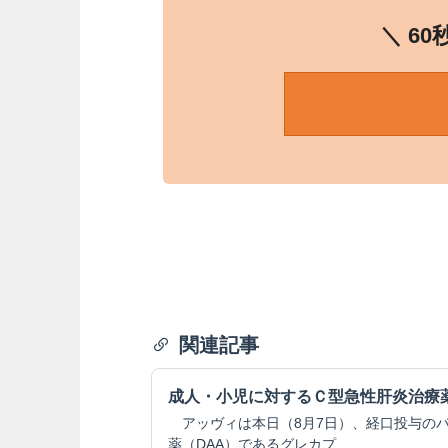
＼ 6
関連記事
成人・小児に対するＣ型急性肝炎治療
アッヴィは本日（8月7日）、経口投与の
薬（DAA）であるグレカプ...