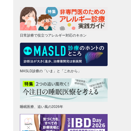
日常診療で役立つアレルギー対応のキホン
MASLD診療の「いま」と「これから」
睡眠医療、追い風の2026年