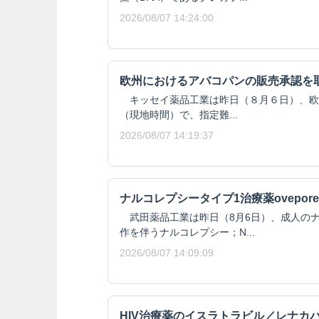
2026/08/07 14:24:00
欧州におけるアバコパンの販売承認を
キッセイ薬品工業は昨日（８月６日）、欧州委
（現地時間）で、指定難...
2026/08/07 14:19:37
ナルコレプシータイプ1治療薬ovepore
武田薬品工業は昨日（8月6日）、成人のナ
作を伴うナルコレプシー；N...
2026/08/07 14:09:09
HIV治療薬のイスラトラビル／レナカ