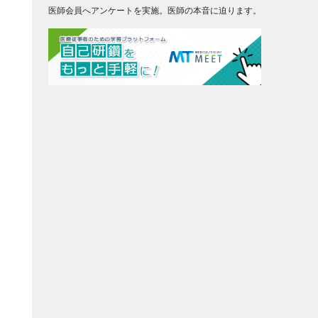
医師会員へアンケートを実施。医師の本音に迫ります。