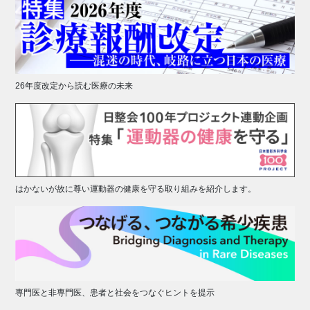
26年度改定から読む医療の未来
はかないが故に尊い運動器の健康を守る取り組みを紹介します。
専門医と非専門医、患者と社会をつなぐヒントを提示