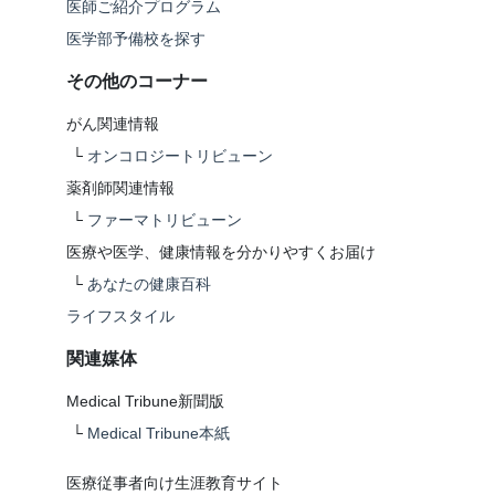
医師ご紹介プログラム
医学部予備校を探す
その他のコーナー
がん関連情報
└
オンコロジートリビューン
薬剤師関連情報
└
ファーマトリビューン
医療や医学、健康情報を分かりやすくお届け
└
あなたの健康百科
ライフスタイル
関連媒体
Medical Tribune新聞版
└
Medical Tribune本紙
医療従事者向け生涯教育サイト