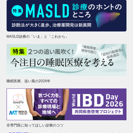
MASLD診療の「いま」と「これから」
睡眠医療、追い風の2026年
非専門医に知ってほしい診療のコツ