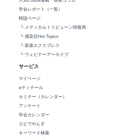
人気の医師連載・医療コラム
学会レポート（一覧）
特設ページ
└
メディカルトリビューン情報局
└
感染症Hot Topics
└
新薬エクスプレス
└
ウェビナーアーカイブ
サービス
マイページ
eディテール
セミナー（カレンダー）
アンケート
学会カレンダー
エビでやんす
キーワード検索