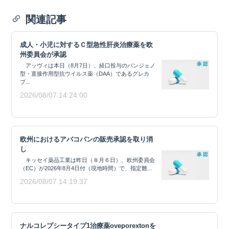
関連記事
成人・小児に対するＣ型急性肝炎治療薬を欧
州委員会が承認
アッヴィは本日（8月7日）、経口投与のパンジェノ
型・直接作用型抗ウイルス薬（DAA）であるグレカ
プ...
2026/08/07 14:24:00
欧州におけるアバコパンの販売承認を取り消
し
キッセイ薬品工業は昨日（８月６日）、欧州委員会
（EC）が2026年8月4日付（現地時間）で、指定難...
2026/08/07 14:19:37
ナルコレプシータイプ1治療薬oveporextonを