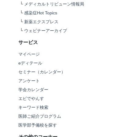
└
メディカルトリビューン情報局
└
感染症Hot Topics
└
新薬エクスプレス
└
ウェビナーアーカイブ
サービス
マイページ
eディテール
セミナー（カレンダー）
アンケート
学会カレンダー
エビでやんす
キーワード検索
医師ご紹介プログラム
医学部予備校を探す
その他のコーナー