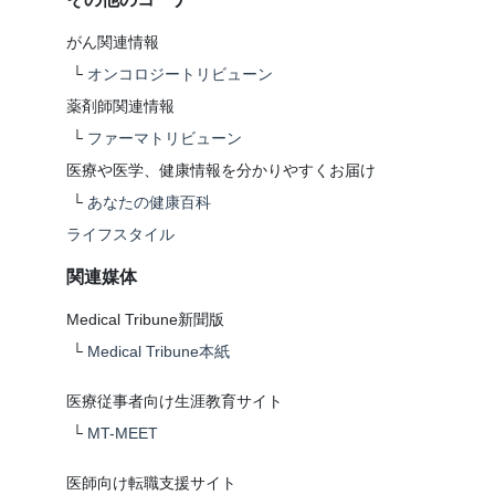
がん関連情報
└
オンコロジートリビューン
薬剤師関連情報
└
ファーマトリビューン
医療や医学、健康情報を分かりやすくお届け
└
あなたの健康百科
ライフスタイル
関連媒体
Medical Tribune新聞版
└
Medical Tribune本紙
医療従事者向け生涯教育サイト
└
MT-MEET
医師向け転職支援サイト