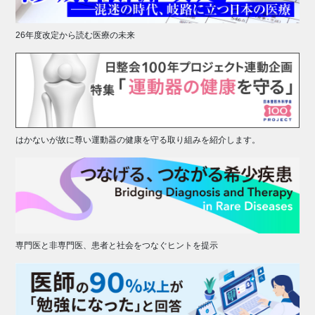
26年度改定から読む医療の未来
はかないが故に尊い運動器の健康を守る取り組みを紹介します。
専門医と非専門医、患者と社会をつなぐヒントを提示