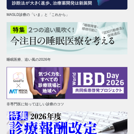
MASLD診療の「いま」と「これから」
睡眠医療、追い風の2026年
非専門医に知ってほしい診療のコツ