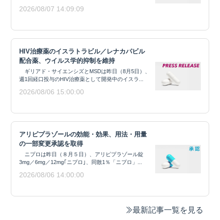
2026/08/07 14:09:09
HIV治療薬のイスラトラビル／レナカパビル
配合薬、ウイルス学的抑制を維持
ギリアド・サイエンシズとMSDは昨日（8月5日）、
週1回経口投与のHIV治療薬として開発中のイスラ...
2026/08/06 15:00:00
アリピプラゾールの効能・効果、用法・用量
の一部変更承認を取得
ニプロは昨日（８月５日）、アリピプラゾール錠
3mg／6mg／12mg｢ニプロ｣、同散1％「ニプロ」...
2026/08/06 14:00:00
最新記事一覧を見る