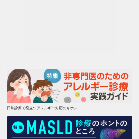
日常診療で役立つアレルギー対応のキホン