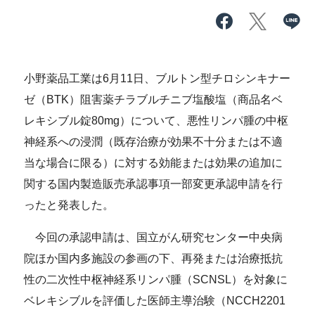
小野薬品工業は6月11日、ブルトン型チロシンキナー
ゼ（BTK）阻害薬チラブルチニブ塩酸塩（商品名ベ
レキシブル錠80mg）について、悪性リンパ腫の中枢
神経系への浸潤（既存治療が効果不十分または不適
当な場合に限る）に対する効能または効果の追加に
関する国内製造販売承認事項一部変更承認申請を行
ったと発表した。
今回の承認申請は、国立がん研究センター中央病
院ほか国内多施設の参画の下、再発または治療抵抗
性の二次性中枢神経系リンパ腫（SCNSL）を対象に
ベレキシブルを評価した医師主導治験（NCCH2201