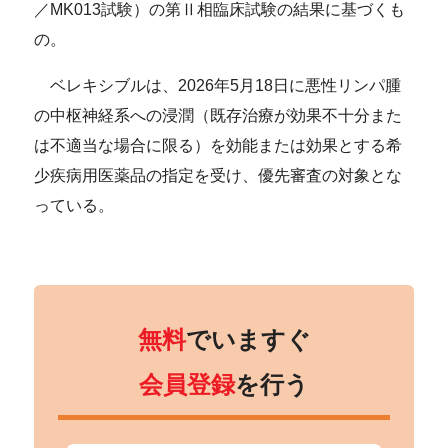
／MK013試験）の第Ⅱ相臨床試験の結果に基づくも
の。
ベレキシブルは、2026年5月18日に悪性リンパ腫
の中枢神経系への浸潤（既存治療が効果不十分また
は不適当な場合に限る）を効能または効果とする希
少疾病用医薬品の指定を受け、優先審査の対象とな
っている。
無料
でいますぐ
会員登録
を行う