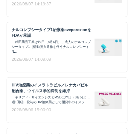
2026/08/07 14:19:37
ナルコレプシータイプ1治療薬oveporextonを
FDAが承認
武田薬品工業は昨日（8月6日）、成人のナルコレプ
シータイプ1（情動脱力発作を伴うナルコレプシー；
N...
2026/08/07 14:09:09
HIV治療薬のイスラトラビル／レナカパビル
配合薬、ウイルス学的抑制を維持
ギリアド・サイエンシズとMSDは昨日（8月5日）、
週1回経口投与のHIV治療薬として開発中のイスラ...
2026/08/06 15:00:00