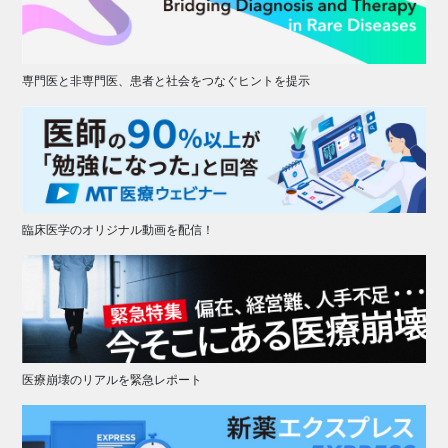
専門医と非専門医、患者と社会をつなぐヒントを提示
臨床医学のオリジナル動画を配信！
医療崩壊のリアルを緊急レポート