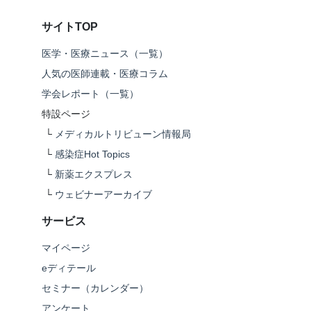
サイトTOP
医学・医療ニュース（一覧）
人気の医師連載・医療コラム
学会レポート（一覧）
特設ページ
└
メディカルトリビューン情報局
└
感染症Hot Topics
└
新薬エクスプレス
└
ウェビナーアーカイブ
サービス
マイページ
eディテール
セミナー（カレンダー）
アンケート