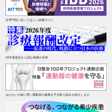
非専門医に知ってほしい診療のコツ
26年度改定から読む医療の未来
はかないが故に尊い運動器の健康を守る取り組みを紹介します。