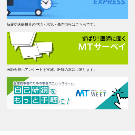
新薬や医療機器の申請・承認・発売情報はこちらです。
医師会員へアンケートを実施。医師の本音に迫ります。