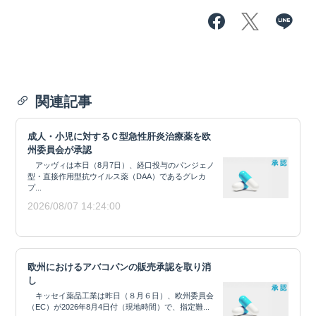
関連記事
成人・小児に対するＣ型急性肝炎治療薬を欧
州委員会が承認
アッヴィは本日（8月7日）、経口投与のパンジェノ
型・直接作用型抗ウイルス薬（DAA）であるグレカ
プ...
2026/08/07 14:24:00
欧州におけるアバコパンの販売承認を取り消
し
キッセイ薬品工業は昨日（８月６日）、欧州委員会
（EC）が2026年8月4日付（現地時間）で、指定難...