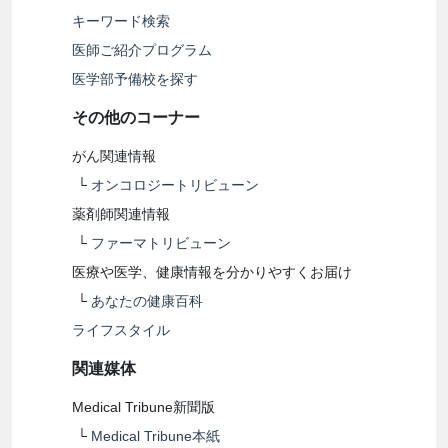
キーワード検索
医師ご紹介プログラム
医学部予備校を探す
その他のコーナー
がん関連情報
└
オンコロジートリビューン
薬剤師関連情報
└
ファーマトリビューン
医療や医学、健康情報を分かりやすくお届け
└
あなたの健康百科
ライフスタイル
関連媒体
Medical Tribune新聞版
└
Medical Tribune本紙