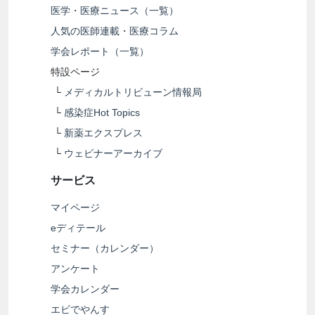
医学・医療ニュース（一覧）
人気の医師連載・医療コラム
学会レポート（一覧）
特設ページ
└
メディカルトリビューン情報局
└
感染症Hot Topics
└
新薬エクスプレス
└
ウェビナーアーカイブ
サービス
マイページ
eディテール
セミナー（カレンダー）
アンケート
学会カレンダー
エビでやんす