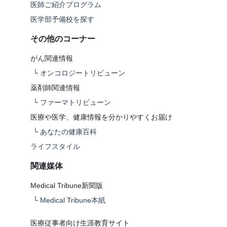
医師ご紹介プログラム
医学部予備校を探す
その他のコーナー
がん関連情報
└
オンコロジートリビューン
薬剤師関連情報
└
ファーマトリビューン
医療や医学、健康情報を分かりやすくお届け
└
あなたの健康百科
ライフスタイル
関連媒体
Medical Tribune新聞版
└
Medical Tribune本紙
医療従事者向け生涯教育サイト