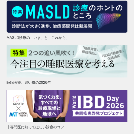
MASLD診療の「いま」と「これから」
睡眠医療、追い風の2026年
非専門医に知ってほしい診療のコツ