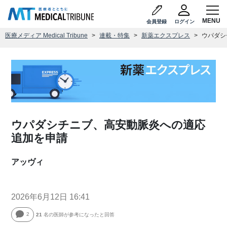
会員登録
ログイン
医療メディア Medical Tribune
連載・特集
新薬エクスプレス
ウパダシ
ウパダシチニブ、高安動脈炎への適応
追加を申請
アッヴィ
2026年6月12日 16:41
2
21
名の医師が参考になったと回答