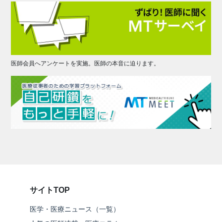
医師会員へアンケートを実施。医師の本音に迫ります。
サイトTOP
医学・医療ニュース（一覧）