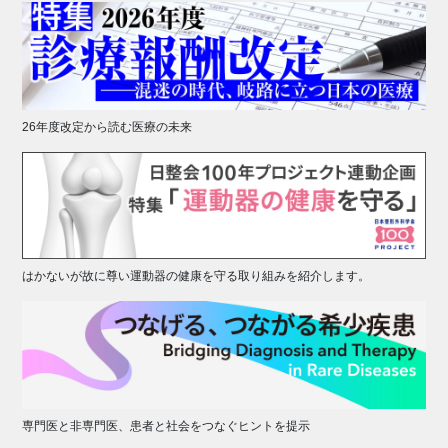
26年度改定から読む医療の未来
はかないが故に尊い運動器の健康を守る取り組みを紹介します。
専門医と非専門医、患者と社会をつなぐヒントを提示