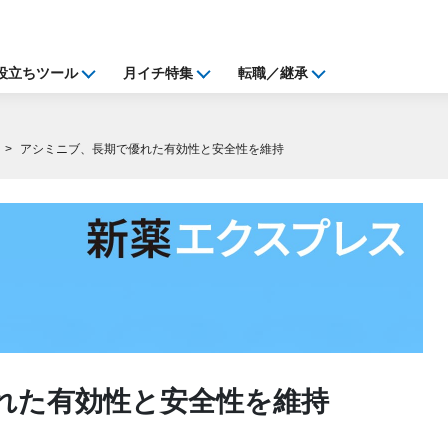
役立ちツール
月イチ特集
転職／継承
アシミニブ、長期で優れた有効性と安全性を維持
れた有効性と安全性を維持