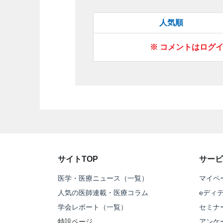
人気順
※ コメントはログ
サイトTOP
サービ
医学・医療ニュース（一覧）
マイペ
人気の医師連載・医療コラム
eディ
学会レポート（一覧）
セミナ
特設ページ
アンケ