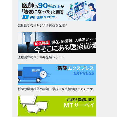
臨床医学のオリジナル動画を配信！
医療崩壊のリアルを緊急レポート
新薬や医療機器の申請・承認・発売情報はこちらです。