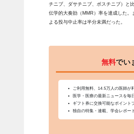
チニブ、ダサチニブ、ボスチニブ）と比べ
伝学的大奏効（MMR）率を達成した。
よる投与中止率は半分未満だった。
無料
でい
ご利用無料、14.5万人の医師が
医学・医療の最新ニュースを毎
ギフト券に交換可能なポイント
独自の特集・連載、学会レポー