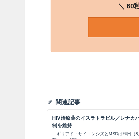
＼ 6
関連記事
HIV治療薬のイスラトラビル／レナカ
制を維持
ギリアド・サイエンシズとMSDは昨日（8月