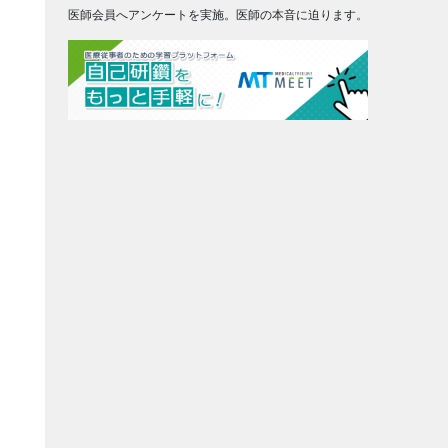
医師会員へアンケートを実施。医師の本音に迫ります。