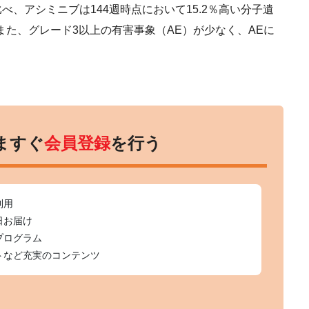
、アシミニブは144週時点において15.2％高い分子遺
また、グレード3以上の有害事象（AE）が少なく、AEに
ますぐ
会員登録
を行う
利用
日お届け
プログラム
トなど充実のコンテンツ