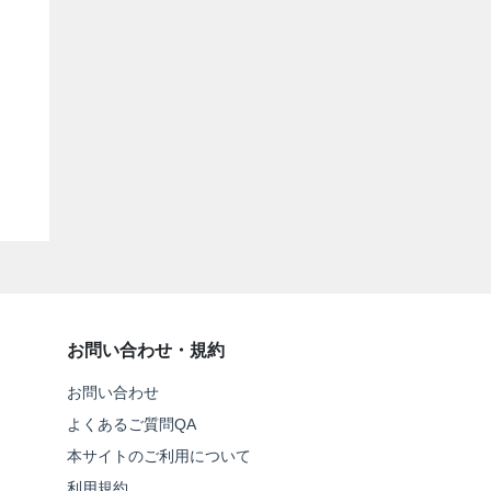
お問い合わせ・規約
お問い合わせ
よくあるご質問QA
本サイトのご利用について
利用規約