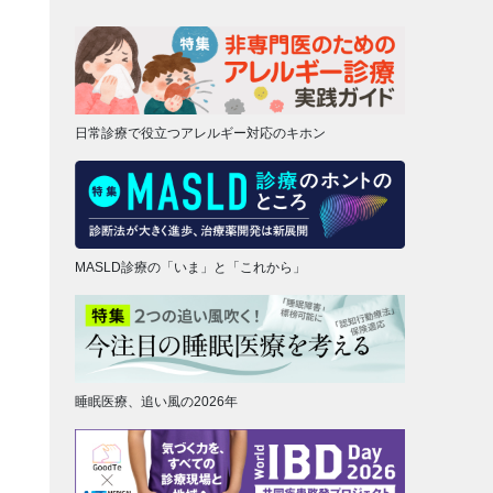
日常診療で役立つアレルギー対応のキホン
MASLD診療の「いま」と「これから」
睡眠医療、追い風の2026年