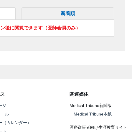
新着順
イン後に閲覧できます（医師会員のみ）
ス
関連媒体
ージ
Medical Tribune新聞版
テール
└
Medical Tribune本紙
ー（カレンダー）
医療従事者向け生涯教育サイト
ート