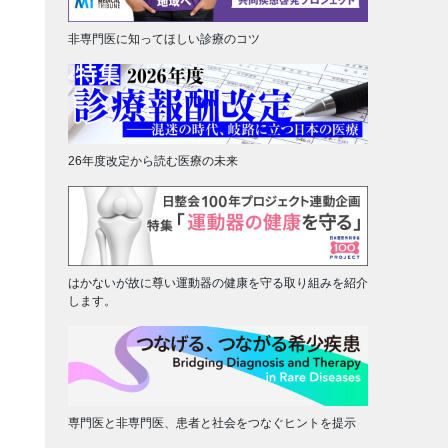
非専門医に知ってほしい診療のコツ
26年度改定から読む医療の未来
はかないが故に尊い運動器の健康を守る取り組みを紹介
します。
専門医と非専門医、患者と社会をつなぐヒントを提示