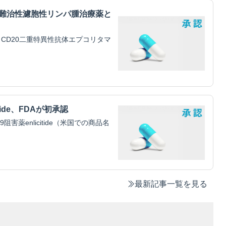
・難治性濾胞性リンパ腫治療薬と
CD20二重特異性抗体エプコリタマ
tide、FDAが初承認
害薬enlicitide（米国での商品名
最新記事一覧を見る