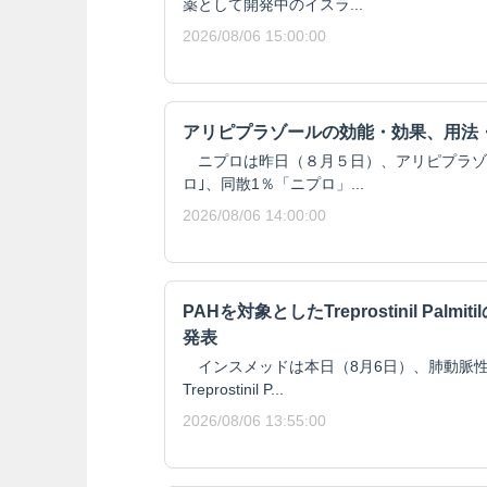
薬として開発中のイスラ...
2026/08/06 15:00:00
アリピプラゾールの効能・効果、用法
ニプロは昨日（８月５日）、アリピプラゾール
ロ｣、同散1％「ニプロ」...
2026/08/06 14:00:00
PAHを対象としたTreprostinil Pal
発表
インスメッドは本日（8月6日）、肺動脈性
Treprostinil P...
2026/08/06 13:55:00