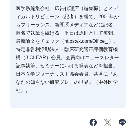
医学系編集会社、広告代理店（編集職）とメデ
ィカルトリビューン（記者）を経て、2001年か
らフリーランス。新聞系メディアなどに記名、
匿名で執筆を続ける。平日は原則として毎朝、
最新論文をチェック（https://x.com/Office_j）。
特定非営利活動法人・臨床研究適正評価教育機
構（J-CLEAR）会員。会員向けニュースレター
記事執筆、セミナーにおける発表などを担当。
日本医学ジャーナリスト協会会員。共著に『あ
なたの知らない研究グレーの世界』（中外医学
社）。