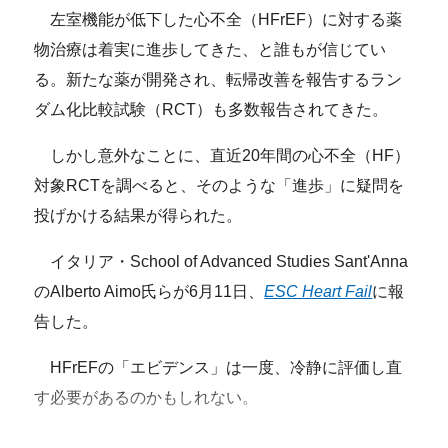
左室機能が低下した心不全（HFrEF）に対する薬
物治療は着実に進歩してきた、と誰もが信じてい
る。新たな薬が開発され、転帰改善を報告するラン
ダム化比較試験（RCT）も多数報告されてきた。
しかし意外なことに、直近20年間の心不全（HF）
対象RCTを調べると、そのような「進歩」に疑問を
投げかける結果が得られた。
イタリア・School of Advanced Studies Sant'Anna
のAlberto Aimo氏らが6月11日、
ESC Heart Fail
に報
告した。
HFrEFの「エビデンス」は一度、冷静に評価し直
す必要があるのかもしれない。