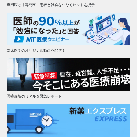
専門医と非専門医、患者と社会をつなぐヒントを提示
臨床医学のオリジナル動画を配信！
医療崩壊のリアルを緊急レポート