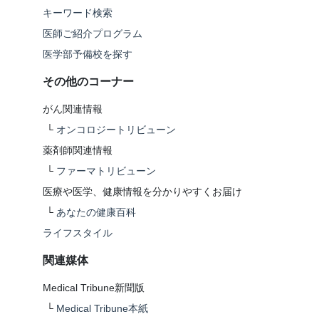
キーワード検索
医師ご紹介プログラム
医学部予備校を探す
その他のコーナー
がん関連情報
└
オンコロジートリビューン
薬剤師関連情報
└
ファーマトリビューン
医療や医学、健康情報を分かりやすくお届け
└
あなたの健康百科
ライフスタイル
関連媒体
Medical Tribune新聞版
└
Medical Tribune本紙