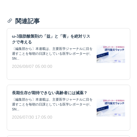
関連記事
ω-3脂肪酸製剤の「益」と「害」を絶対リス
クで考える
〔編集部から〕本連載は、主要医学ジャーナルに目を
通すことを毎朝の日課としている医学レポーターが、
SN...
2026/08/07 05:00:00
長期生存が期待できない高齢者には減薬？
〔編集部から〕本連載は、主要医学ジャーナルに目を
通すことを毎朝の日課としている医学レポーターが、
SN...
2026/07/30 17:05:00