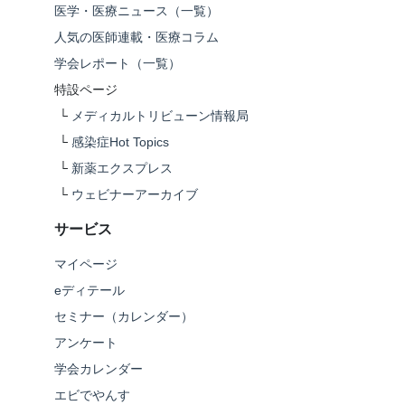
医学・医療ニュース（一覧）
人気の医師連載・医療コラム
学会レポート（一覧）
特設ページ
└
メディカルトリビューン情報局
└
感染症Hot Topics
└
新薬エクスプレス
└
ウェビナーアーカイブ
サービス
マイページ
eディテール
セミナー（カレンダー）
アンケート
学会カレンダー
エビでやんす