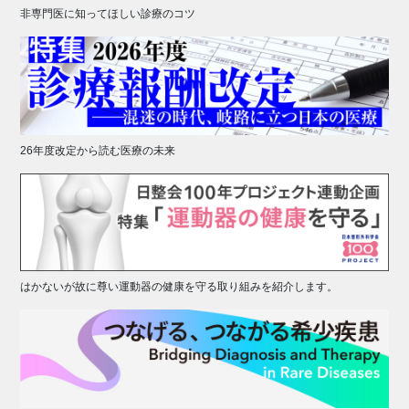
非専門医に知ってほしい診療のコツ
26年度改定から読む医療の未来
はかないが故に尊い運動器の健康を守る取り組みを紹介します。