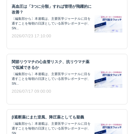
高血圧は「3つに分類」すれば管理が飛躍的に
改善？
〔編集部から〕本連載は、主要医学ジャーナルに目を
通すことを毎朝の日課としている医学レポーターが、
SN...
2026/07/23 17:10:00
関節リウマチの心血管リスク、抗リウマチ薬
で低減できるか
〔編集部から〕本連載は、主要医学ジャーナルに目を
通すことを毎朝の日課としている医学レポーターが、
SN...
2026/07/17 09:00:00
β遮断薬にまた逆風、降圧薬としても疑義
〔編集部から〕本連載は、主要医学ジャーナルに目を
通すことを毎朝の日課としている医学レポーターが、
SN...