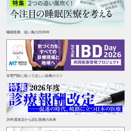
睡眠医療、追い風の2026年
非専門医に知ってほしい診療のコツ
26年度改定から読む医療の未来