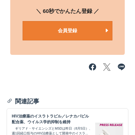
＼ 60秒でかんたん登録 ／
会員登録
関連記事
HIV治療薬のイスラトラビル／レナカパビル
配合薬、ウイルス学的抑制を維持
ギリアド・サイエンシズとMSDは昨日（8月5日）、
週1回経口投与のHIV治療薬として開発中のイスラ...