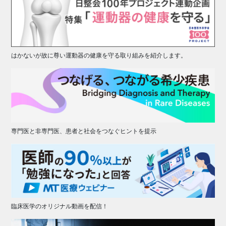
はかないが故に尊い運動器の健康を守る取り組みを紹介します。
専門医と非専門医、患者と社会をつなぐヒントを提示
臨床医学のオリジナル動画を配信！