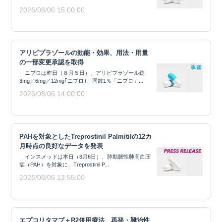
2026/08/06 15:00:00
アリピプラゾールの効能・効果、用法・用量
の一部変更承認を取得
ニプロは昨日（８月５日）、アリピプラゾール錠
3mg／6mg／12mg｢ニプロ｣、同散1％「ニプロ」...
2026/08/06 14:00:00
PAHを対象としたTreprostinil Palmitilの12カ
月時点の良好なデータを発表
インスメッドは本日（8月6日）、肺動脈性肺高血圧
症（PAH）を対象に、Treprostinil P...
2026/08/06 13:55:00
エプコリタマブ＋R2併用療法、再発・難治性