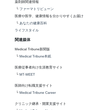
薬剤師関連情報
└
ファーマトリビューン
医療や医学、健康情報を分かりやすくお届け
└
あなたの健康百科
ライフスタイル
関連媒体
Medical Tribune新聞版
└
Medical Tribune本紙
医療従事者向け生涯教育サイト
└
MT-MEET
医師向け転職支援サイト
└
Medical Tribune Career
クリニック継承・開業支援サイト