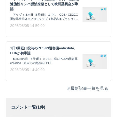
濾胞性リンパ腫治療薬として欧州委員会が承
認
アッヴィは本日（8月5日）までに、CD3／CD20二
重特異性抗体エプコリタマブ（商品名エプキンリ）...
2026/08/05 14:50:00
1日1回経口投与のPCSK9阻害薬enlicitide、
FDAが初承認
MSDは昨日（8月4日）までに、経口PCSK9阻害薬
enlicitide（米国での商品名LIPFE...
2026/08/05 14:40:00
最新記事一覧を見る
コメント一覧(
1
件)