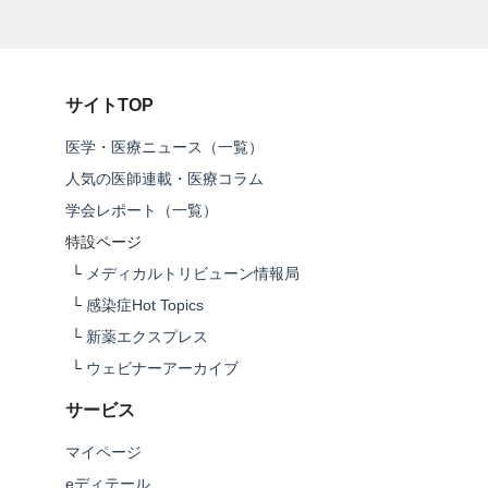
サイトTOP
医学・医療ニュース（一覧）
人気の医師連載・医療コラム
学会レポート（一覧）
特設ページ
└
メディカルトリビューン情報局
└
感染症Hot Topics
└
新薬エクスプレス
└
ウェビナーアーカイブ
サービス
マイページ
eディテール