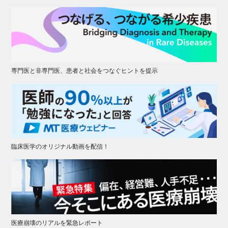
専門医と非専門医、患者と社会をつなぐヒントを提示
臨床医学のオリジナル動画を配信！
医療崩壊のリアルを緊急レポート