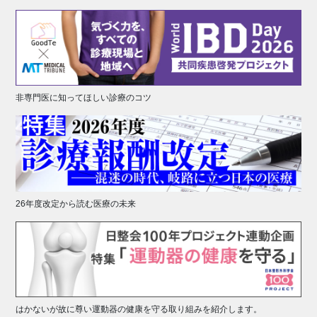
非専門医に知ってほしい診療のコツ
26年度改定から読む医療の未来
はかないが故に尊い運動器の健康を守る取り組みを紹介します。