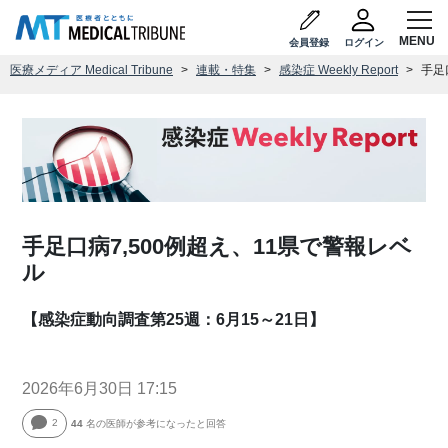
会員登録
ログイン
医療メディア Medical Tribune
連載・特集
感染症 Weekly Report
手足
手足口病7,500例超え、11県で警報レベ
ル
【感染症動向調査第25週：6月15～21日】
2026年6月30日 17:15
2
44
名の医師が参考になったと回答