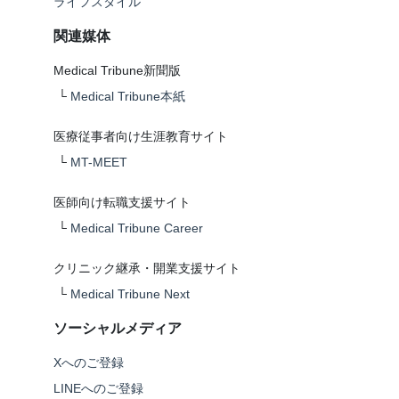
ライフスタイル
関連媒体
Medical Tribune新聞版
└
Medical Tribune本紙
医療従事者向け生涯教育サイト
└
MT-MEET
医師向け転職支援サイト
└
Medical Tribune Career
クリニック継承・開業支援サイト
└
Medical Tribune Next
ソーシャルメディア
Xへのご登録
LINEへのご登録