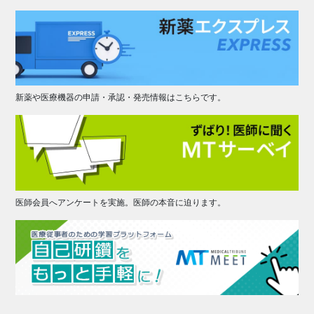
新薬や医療機器の申請・承認・発売情報はこちらです。
医師会員へアンケートを実施。医師の本音に迫ります。