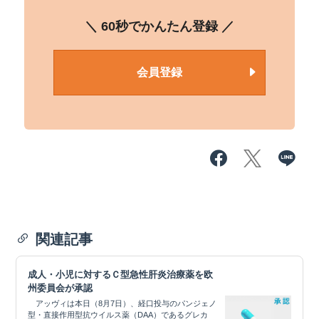
＼ 60秒でかんたん登録 ／
会員登録
関連記事
成人・小児に対するＣ型急性肝炎治療薬を欧
州委員会が承認
アッヴィは本日（8月7日）、経口投与のパンジェノ
型・直接作用型抗ウイルス薬（DAA）であるグレカ