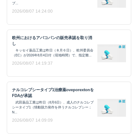
プ...
2026/08/07 14:24:00
欧州におけるアバコパンの販売承認を取り消
し
キッセイ薬品工業は昨日（８月６日）、欧州委員会
（EC）が2026年8月4日付（現地時間）で、指定難...
2026/08/07 14:19:37
ナルコレプシータイプ1治療薬oveporextonを
FDAが承認
武田薬品工業は昨日（8月6日）、成人のナルコレプ
シータイプ1（情動脱力発作を伴うナルコレプシー；
N...
2026/08/07 14:09:09