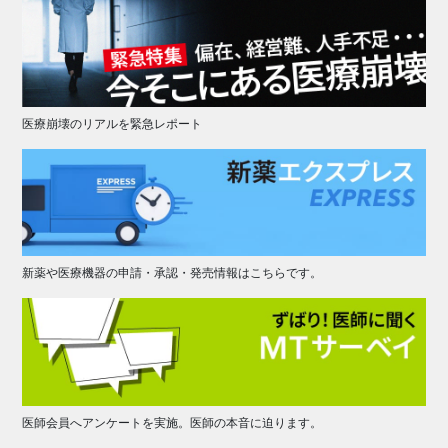
医療崩壊のリアルを緊急レポート
新薬や医療機器の申請・承認・発売情報はこちらです。
医師会員へアンケートを実施。医師の本音に迫ります。