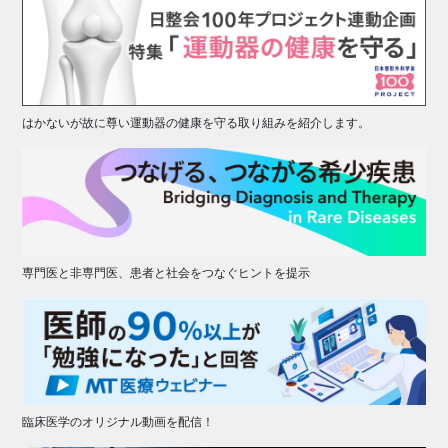
はかないが故に尊い運動器の健康を守る取り組みを紹介します。
専門医と非専門医、患者と社会をつなぐヒントを提示
臨床医学のオリジナル動画を配信！