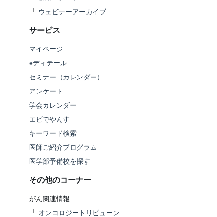
└
ウェビナーアーカイブ
サービス
マイページ
eディテール
セミナー（カレンダー）
アンケート
学会カレンダー
エビでやんす
キーワード検索
医師ご紹介プログラム
医学部予備校を探す
その他のコーナー
がん関連情報
└
オンコロジートリビューン