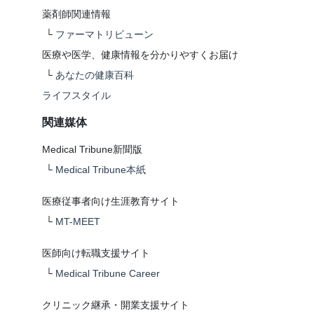
薬剤師関連情報
└
ファーマトリビューン
医療や医学、健康情報を分かりやすくお届け
└
あなたの健康百科
ライフスタイル
関連媒体
Medical Tribune新聞版
└
Medical Tribune本紙
医療従事者向け生涯教育サイト
└
MT-MEET
医師向け転職支援サイト
└
Medical Tribune Career
クリニック継承・開業支援サイト