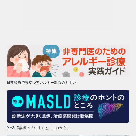
日常診療で役立つアレルギー対応のキホン
MASLD診療の「いま」と「これから」