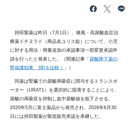
持田製薬は昨日（7月1日）、痛風・高尿酸血症治
療薬ドチヌラド（商品名ユリス錠）について、小児
に対する用法・用量追加の承認事項一部変更承認申
請を行ったと発表した。（関連記事「
尿酸降下薬の
腎保護効果、3剤を比較！
」）
同薬は腎臓での尿酸再吸収に関与するトランスポ
ーター（URAT1）を選択的に阻害することにより、
尿酸の再吸収を抑制し血中尿酸値を低下させる。
2020年5月に富士薬品から発売され、2026年6月30
日には持田製薬が製造販売承認を承継した。