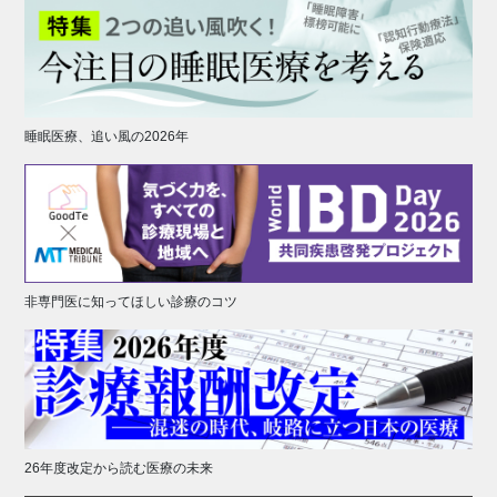
睡眠医療、追い風の2026年
非専門医に知ってほしい診療のコツ
26年度改定から読む医療の未来