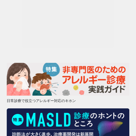
日常診療で役立つアレルギー対応のキホン