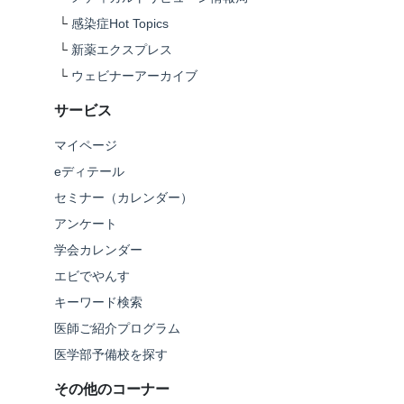
└
感染症Hot Topics
└
新薬エクスプレス
└
ウェビナーアーカイブ
サービス
マイページ
eディテール
セミナー（カレンダー）
アンケート
学会カレンダー
エビでやんす
キーワード検索
医師ご紹介プログラム
医学部予備校を探す
その他のコーナー