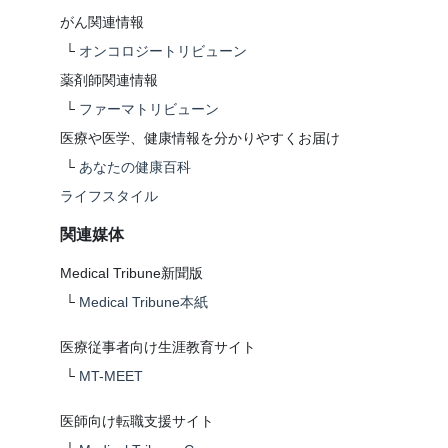
がん関連情報
└
オンコロジートリビューン
薬剤師関連情報
└
ファーマトリビューン
医療や医学、健康情報を分かりやすくお届け
└
あなたの健康百科
ライフスタイル
関連媒体
Medical Tribune新聞版
└
Medical Tribune本紙
医療従事者向け生涯教育サイト
└
MT-MEET
医師向け転職支援サイト