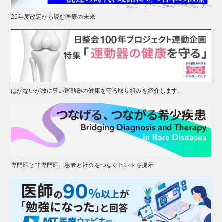
26年度改定から読む医療の未来
はかないが故に尊い運動器の健康を守る取り組みを紹介します。
専門医と非専門医、患者と社会をつなぐヒントを提示