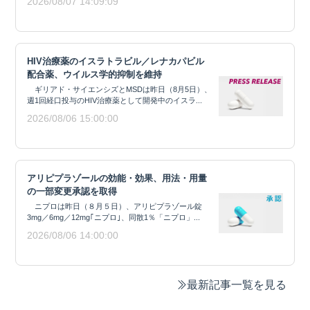
2026/08/07 14:09:09
HIV治療薬のイスラトラビル／レナカパビル
配合薬、ウイルス学的抑制を維持
ギリアド・サイエンシズとMSDは昨日（8月5日）、
週1回経口投与のHIV治療薬として開発中のイスラ...
2026/08/06 15:00:00
アリピプラゾールの効能・効果、用法・用量
の一部変更承認を取得
ニプロは昨日（８月５日）、アリピプラゾール錠
3mg／6mg／12mg｢ニプロ｣、同散1％「ニプロ」...
2026/08/06 14:00:00
最新記事一覧を見る